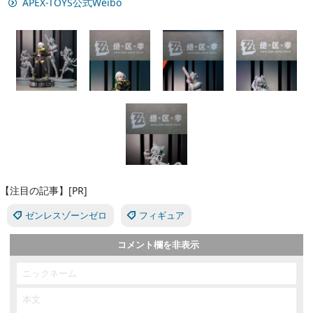
APEX-TOYS公式Weibo
【注目の記事】[PR]
ゼンレスゾーンゼロ
フィギュア
コメント欄を非表示