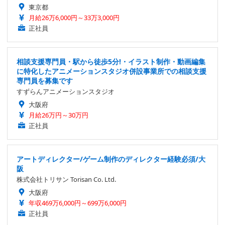
東京都
月給26万6,000円～33万3,000円
正社員
相談支援専門員・駅から徒歩5分!・イラスト制作・動画編集
に特化したアニメーションスタジオ併設事業所での相談支援
専門員を募集です
すずらんアニメーションスタジオ
大阪府
月給26万円～30万円
正社員
アートディレクター/ゲーム制作のディレクター経験必須/大
阪
株式会社トリサン Torisan Co. Ltd.
大阪府
年収469万6,000円～699万6,000円
正社員