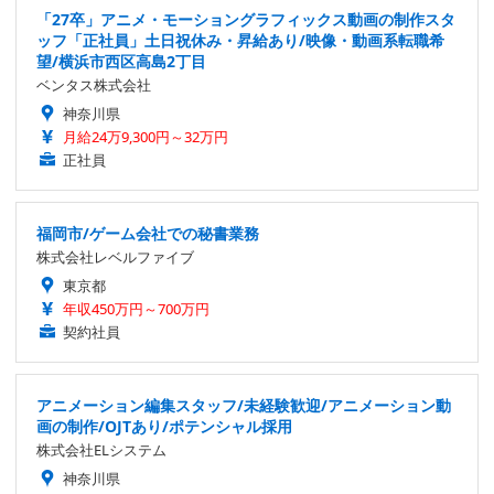
「27卒」アニメ・モーショングラフィックス動画の制作スタ
ッフ「正社員」土日祝休み・昇給あり/映像・動画系転職希
望/横浜市西区高島2丁目
ベンタス株式会社
神奈川県
月給24万9,300円～32万円
正社員
福岡市/ゲーム会社での秘書業務
株式会社レベルファイブ
東京都
年収450万円～700万円
契約社員
アニメーション編集スタッフ/未経験歓迎/アニメーション動
画の制作/OJTあり/ポテンシャル採用
株式会社ELシステム
神奈川県