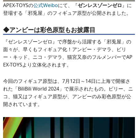
APEX-TOYSの
公式Weibo
にて、『
ゼンレスゾーンゼロ
』に
登場する「邪兎屋」のフィギュア原型が公開されました。
◆アンビーは彩色原型もお披露目
『ゼンレスゾーンゼロ』で序盤から活躍する「邪兎屋」の
面々が、早くもフィギュア化！アンビー・デマラ、ビリ
ー・キッド、ニコ・デマラ、猫宮又奈のフルメンバーでAP
EX-TOYSより立体化されます。
今回のフィギュア原型は、7月12日～14日に上海で開催さ
れた「BiliBili World 2024」で展示されたもの。ビリー、ニ
コ、猫又はフィギュア原型が、アンビーのみ彩色原型が公
開されています。