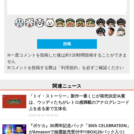
※一度コメントを投稿した後は約120秒間投稿することができま
せん
※コメントを投稿する際は
「利用規約」
を必ずご確認ください
関連ニュース
「トイ・ストーリー」新作一番くじが発売決定!A賞
は、ウッディたちがレトロ感満載のアナログレコード
上を走る姿で立体化
2026.08.07 Fri 03:40
『ポケカ』30周年記念パック「30th CELEBRATION」
がAmazonで抽選販売受付中!1BOX(20パック入り)