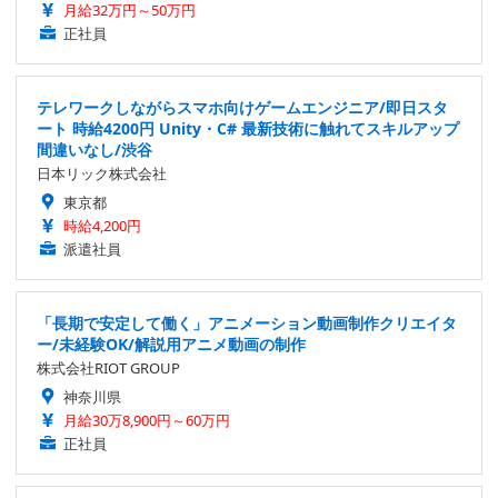
月給32万円～50万円
正社員
テレワークしながらスマホ向けゲームエンジニア/即日スタ
ート 時給4200円 Unity・C# 最新技術に触れてスキルアップ
間違いなし/渋谷
日本リック株式会社
東京都
時給4,200円
派遣社員
「長期で安定して働く」アニメーション動画制作クリエイタ
ー/未経験OK/解説用アニメ動画の制作
株式会社RIOT GROUP
神奈川県
月給30万8,900円～60万円
正社員