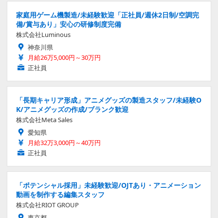
家庭用ゲーム機製造/未経験歓迎「正社員/週休2日制/空調完
備/賞与あり」安心の研修制度完備
株式会社Luminous
神奈川県
月給26万5,000円～30万円
正社員
「長期キャリア形成」アニメグッズの製造スタッフ/未経験O
K/アニメグッズの作成/ブランク歓迎
株式会社Meta Sales
愛知県
月給32万3,000円～40万円
正社員
「ポテンシャル採用」未経験歓迎/OJTあり・アニメーション
動画を制作する編集スタッフ
株式会社RIOT GROUP
東京都