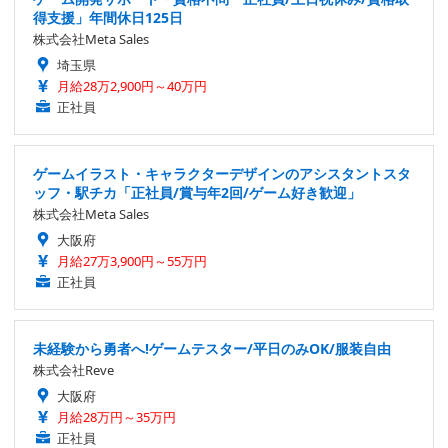
得支援」年間休日125日
株式会社Meta Sales
埼玉県
月給28万2,900円～40万円
正社員
ゲームイラスト・キャラクターデザインのアシスタントスタ
ッフ・駅チカ「正社員/賞与年2回/ゲーム好き歓迎」
株式会社Meta Sales
大阪府
月給27万3,900円～55万円
正社員
未経験から勇者へ!ゲームテスター/平日のみOK/服装自由
株式会社Reve
大阪府
月給28万円～35万円
正社員