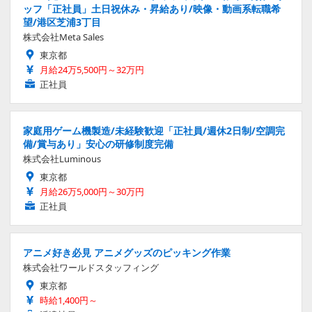
ッフ「正社員」土日祝休み・昇給あり/映像・動画系転職希
望/港区芝浦3丁目
株式会社Meta Sales
東京都
月給24万5,500円～32万円
正社員
家庭用ゲーム機製造/未経験歓迎「正社員/週休2日制/空調完
備/賞与あり」安心の研修制度完備
株式会社Luminous
東京都
月給26万5,000円～30万円
正社員
アニメ好き必見 アニメグッズのピッキング作業
株式会社ワールドスタッフィング
東京都
時給1,400円～