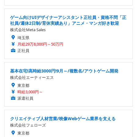
ゲーム向けUIデザイナーアシスタント正社員・資格不問「正
社員/週休2日制/育休実績あり」アニメ・マンガ好き歓迎
株式会社Meta Sales
埼玉県
月給29万8,000円～50万円
正社員
基本在宅!高時給3000円!9月～/複数名/アウトゲーム開発
株式会社エーティーエス
東京都
時給3,000円～
派遣社員
クリエイティブ人材営業/映像Webゲーム業界を支える
株式会社フェローズ
東京都