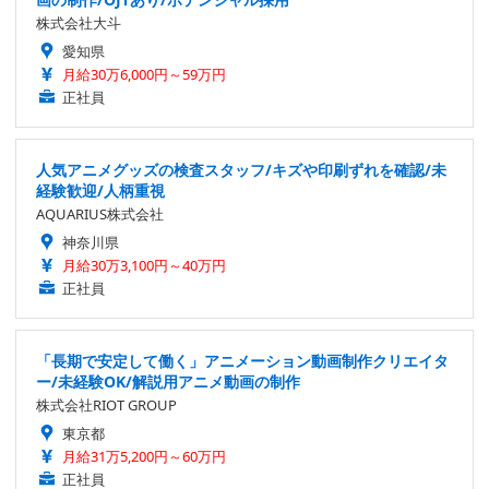
株式会社大斗
愛知県
月給30万6,000円～59万円
正社員
人気アニメグッズの検査スタッフ/キズや印刷ずれを確認/未
経験歓迎/人柄重視
AQUARIUS株式会社
神奈川県
月給30万3,100円～40万円
正社員
「長期で安定して働く」アニメーション動画制作クリエイタ
ー/未経験OK/解説用アニメ動画の制作
株式会社RIOT GROUP
東京都
月給31万5,200円～60万円
正社員