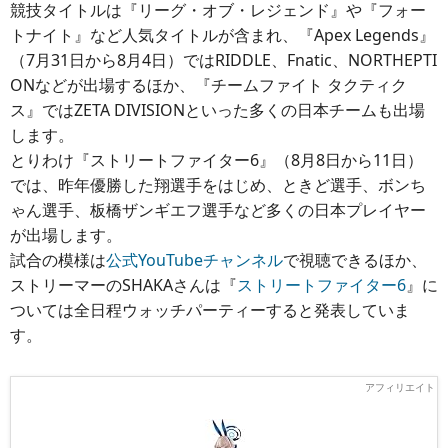
競技タイトルは『リーグ・オブ・レジェンド』や『フォー
トナイト』など人気タイトルが含まれ、『Apex Legends』
（7月31日から8月4日）ではRIDDLE、Fnatic、NORTHEPTI
ONなどが出場するほか、『チームファイト タクティク
ス』ではZETA DIVISIONといった多くの日本チームも出場
します。
とりわけ『ストリートファイター6』（8月8日から11日）
では、昨年優勝した翔選手をはじめ、ときど選手、ボンち
ゃん選手、板橋ザンギエフ選手など多くの日本プレイヤー
が出場します。
試合の模様は
公式YouTubeチャンネル
で視聴できるほか、
ストリーマーのSHAKAさんは『
ストリートファイター6
』に
ついては全日程ウォッチパーティーすると発表していま
す。