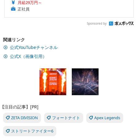
月給29万円～
正社員
Sponsored by
関連リンク
公式YouTubeチャンネル
公式X（画像引用）
【注目の記事】[PR]
ZETA DIVISION
フォートナイト
Apex Legends
ストリートファイター6