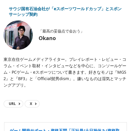
サウジ国有石油会社が「eスポーツワールドカップ」とスポン
サーシップ契約
「最高の妥協点で会おう」
Okano
東京在住ゲームメディアライター。プレイレポート・レビュー・コ
ラム・イベント取材・インタビューなどを中心に、コンソールゲー
ム・PCゲーム・eスポーツについて書きます。好きなモノは『MGS
2』と『BF3』と「Official髭男dism」。嫌いなものは湿気とマッチ
ングアプリ。
URL
X
ゲーム開発サポート・資格不問「正社員/土日祝休み/資格取