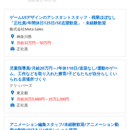
2026.08.07 Fri 07:20
ゲームUIデザインのアシスタントスタッフ・残業ほぼなし
「正社員/年間休日125日/SE志望歓迎」・未経験歓迎
株式会社Meta Sales
神奈川県
月給32万円～50万円
正社員
児童指導員/月給20万円～/年休110日/送迎なし/運動やゲー
ム、工作などを取り入れた療育/子どもたちが自分らしくい
られる居場所づくり
クリッパーズ
東京都
月給20万5,680円～25万2,200円
正社員
アニメーション編集スタッフ/未経験歓迎/アニメーション動
画の制作/OJTあり/ポテンシャル採用