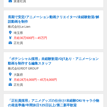
派遣社員
長期で安定/アニメーション動画クリエイター/未経験歓迎/解
説動画を制作
株式会社Le Lien
埼玉県
月給30万600円～45万円
正社員
「ポテンシャル採用」未経験歓迎/OJTあり・アニメーション
動画を制作する編集スタッフ
株式会社RIOT GROUP
大阪府
月給28万4,000円～45万4,000円
正社員
「正社員採用」アニメグッズの仕分け/未経験OK/キャラ小物
の発送準備/年間休日125日以上/第二新卒歓迎