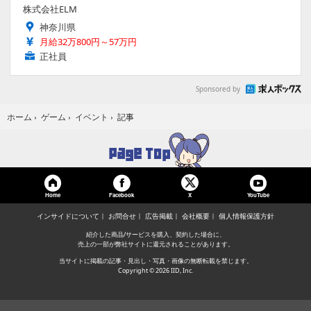
株式会社ELM
神奈川県
月給32万800円～57万円
正社員
Sponsored by
記事
ホーム
›
ゲーム
›
イベント
›
Home
Facebook
YouTube
X
インサイドについて
お問合せ
広告掲載
会社概要
個人情報保護方針
紹介した商品/サービスを購入、契約した場合に、
売上の一部が弊社サイトに還元されることがあります。
当サイトに掲載の記事・見出し・写真・画像の無断転載を禁じます。
Copyright © 2026 IID, Inc.