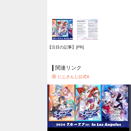
【注目の記事】[PR]
関連リンク
にじさんじ公式X