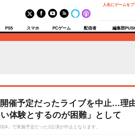
人生にゲームをプ
PS5
スマホ
PCゲーム
配信者
編集部PUS
開催予定だったライブを中止…理
ない体験とするのが困難」として
o 2024」で実施予定だった2公演が中止となります。