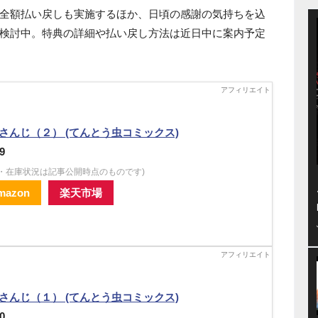
全額払い戻しも実施するほか、日頃の感謝の気持ちを込
検討中。特典の詳細や払い戻し方法は近日中に案内予定
さんじ（２） (てんとう虫コミックス)
9
格・在庫状況は記事公開時点のものです)
mazon
楽天市場
さんじ（１） (てんとう虫コミックス)
0