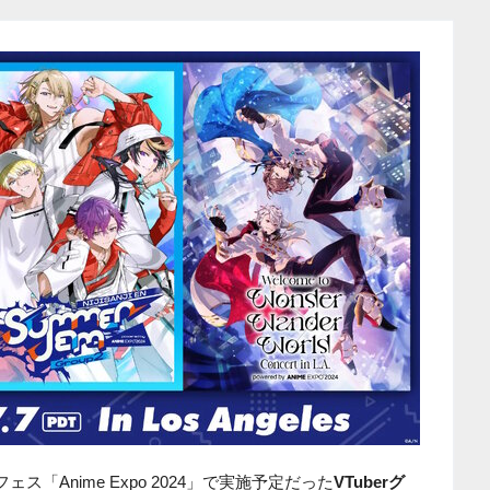
ス「Anime Expo 2024」で実施予定だった
VTuberグ