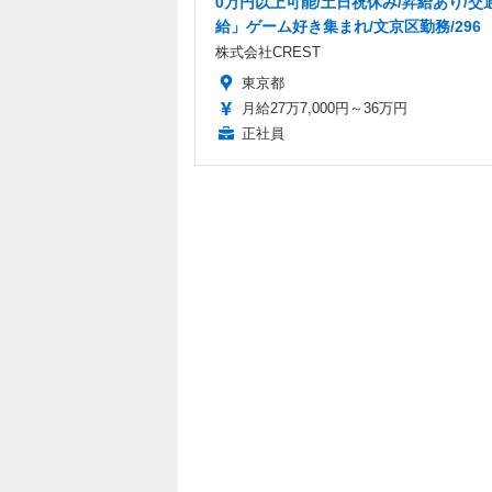
0万円以上可能/土日祝休み/昇給あり/交
給」ゲーム好き集まれ/文京区勤務/296
株式会社CREST
東京都
月給27万7,000円～36万円
正社員