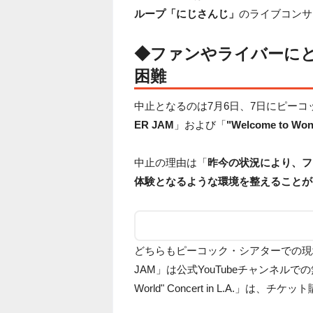
ループ「にじさんじ」
のライブコンサ
◆ファンやライバーに
困難
中止となるのは7月6日、7日にピー
ER JAM
」および「
"Welcome to Wond
中止の理由は「
昨今の状況により、フ
体験となるような環境を整えることが
どちらもピーコック・シアターでの現地開催
JAM」は公式YouTubeチャンネルでの無料
World" Concert in L.A.