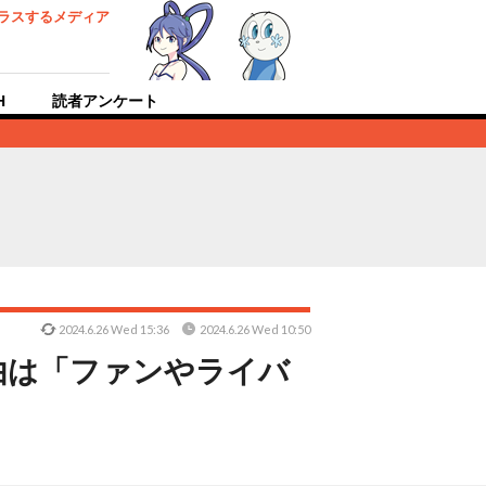
ラスするメディア
H
読者アンケート
2024.6.26 Wed 15:36
2024.6.26 Wed 10:50
由は「ファンやライバ