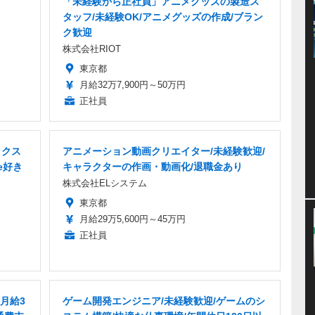
「未経験から正社員」アニメグッズの製造ス
タッフ/未経験OK/アニメグッズの作成/ブラン
ク歓迎
株式会社RIOT
東京都
月給32万7,900円～50万円
正社員
ックス
アニメーション動画クリエイター/未経験歓迎/
e好き
キャラクターの作画・動画化/退職金あり
株式会社ELシステム
東京都
月給29万5,600円～45万円
正社員
月給3
ゲーム開発エンジニア/未経験歓迎/ゲームのシ