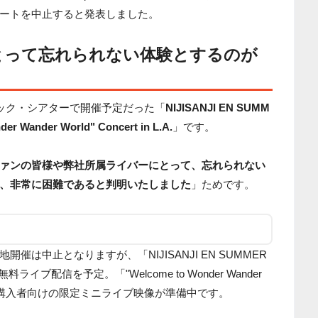
ートを中止すると発表しました。
とって忘れられない体験とするのが
コック・シアターで開催予定だった「
NIJISANJI EN SUMM
er Wander World" Concert in L.A.
」です。
ァンの皆様や弊社所属ライバーにとって、忘れられない
、非常に困難であると判明いたしました
」ためです。
は中止となりますが、「NIJISANJI EN SUMMER
ライブ配信を予定。「"Welcome to Wonder Wander
」は、チケット購入者向けの限定ミニライブ映像が準備中です。