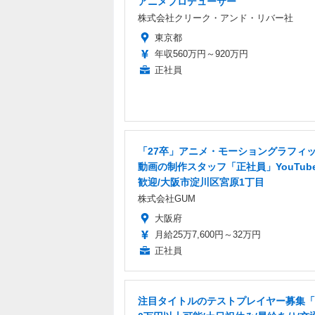
アニメプロデューサー
株式会社クリーク・アンド・リバー社
東京都
年収560万円～920万円
正社員
「27卒」アニメ・モーショングラフィ
動画の制作スタッフ「正社員」YouTub
歓迎/大阪市淀川区宮原1丁目
株式会社GUM
大阪府
月給25万7,600円～32万円
正社員
注目タイトルのテストプレイヤー募集「