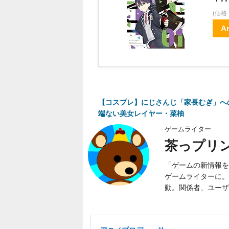
(価
A
【コスプレ】にじさんじ「家長むぎ」へ
端ない美女レイヤー・菜柚
ゲームライター
茶っプリ
「ゲームの新情報を
ゲームライターに。
動。関係者、ユーザ