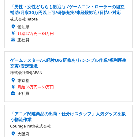
「男性・女性どちらも歓迎!」/ゲームコントローラーの組立
補助/月収30万円以上可/研修充実/未経験歓迎/日払い対応
株式会社Tetote
愛知県
月給27万円～34万円
正社員
ゲームテスター/未経験OK/研修あり/シンプル作業/福利厚生
充実/安定環境
株式会社SNJAPAN
東京都
月給35万円～50万円
正社員
「アニメ関連商品の出荷・仕分けスタッフ」人気グッズを扱
う物流作業
Courage Path株式会社
大阪府