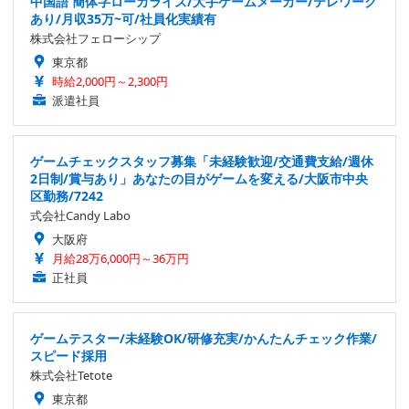
中国語 簡体字ローカライズ/大手ゲームメーカー/テレワーク
あり/月収35万~可/社員化実績有
株式会社フェローシップ
東京都
時給2,000円～2,300円
派遣社員
ゲームチェックスタッフ募集「未経験歓迎/交通費支給/週休
2日制/賞与あり」あなたの目がゲームを変える/大阪市中央
区勤務/7242
式会社Candy Labo
大阪府
月給28万6,000円～36万円
正社員
ゲームテスター/未経験OK/研修充実/かんたんチェック作業/
スピード採用
株式会社Tetote
東京都