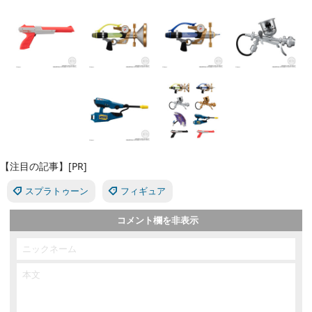
【注目の記事】[PR]
スプラトゥーン
フィギュア
コメント欄を非表示