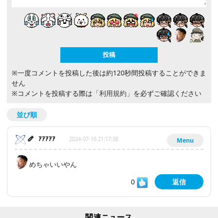
※一度コメントを投稿した後は約120秒間投稿することができま
せん
※コメントを投稿する際は
「利用規約」
を必ずご確認ください
並び順
ｱｱｱｱｱ
2024-07-16 21:17:38
Menu
めちゃいいやん
0
返信
関連ニュース