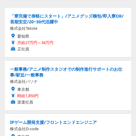
「寮完備で身軽にスタート」/アニメグッズ梱包/即入寮OK/
長期安定/20~30代活躍中
株式会社Tetote
愛知県
月給27万円～34万円
正社員
一般事務/アニメ制作スタジオでの制作進行サポートのお仕
事/駅近/一般事務
株式会社パソナ
東京都
時給1,850円
派遣社員
IPゲーム開発支援/フロントエンドエンジニア
株式会社D-code