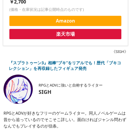
￥2,700
(価格・在庫状況は記事公開時点のものです)
Amazon
楽天市場
《SIGH》
『スプラトゥーン3』相棒“ブキ”をリアルでも！歴代「ブキコ
レクション」を再収録したフィギュア発売
RPGとADVに強いと自称するライター
SIGH
RPGとADVが好きなフリーのゲームライター。同人ノベルゲームは
昔から追っているのでそこそこ詳しい。面白ければジャンル問わず
なんでもプレイするのが信条。