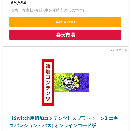
￥5,594
(価格・在庫状況は記事公開時点のものです)
Amazon
楽天市場
【Switch用追加コンテンツ】スプラトゥーン3 エキ
スパンション・パス|オンラインコード版