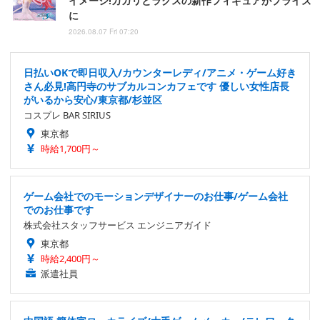
イメージ!カガリとラクスの新作フィギュアがプライズ
に
2026.08.07 Fri 07:20
日払いOKで即日収入/カウンターレディ/アニメ・ゲーム好き
さん必見!高円寺のサブカルコンカフェです 優しい女性店長
がいるから安心/東京都/杉並区
コスプレ BAR SIRIUS
東京都
時給1,700円～
ゲーム会社でのモーションデザイナーのお仕事/ゲーム会社
でのお仕事です
株式会社スタッフサービス エンジニアガイド
東京都
時給2,400円～
派遣社員