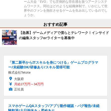
ーム大会「EVO」でも圧倒的な存在感を放つアークシステ
ムワークス。同社はどのような組織体制で、いかにして世
界中のファンを熱狂させるゲームを生み出しているのでし
ょうか。
おすすめ記事
【急募】ゲームメディアで僕らとテレワーク！インサイド
の編集スタッフorライターを募集中
「第二新卒からITスキルを身につける」ゲームプログラマ
ー/未経験OK/研修あり/スキル習得可能
株式会社Tetote
大阪府
月給27万円～34万円
正社員
スマホゲームQAスタッフ/アプリ動作確認・バグ報告/未経
験歓迎/土日祝休み・昇給あり