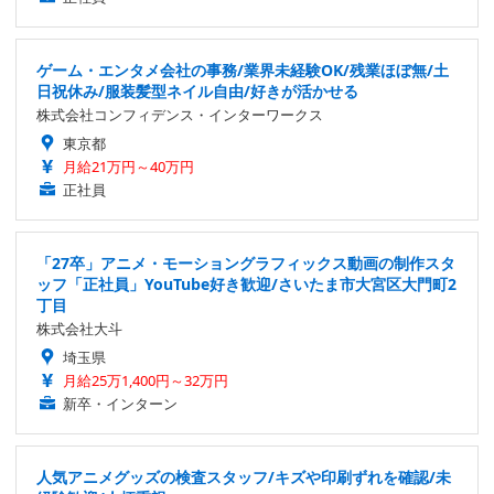
ゲーム・エンタメ会社の事務/業界未経験OK/残業ほぼ無/土
日祝休み/服装髪型ネイル自由/好きが活かせる
株式会社コンフィデンス・インターワークス
東京都
月給21万円～40万円
正社員
「27卒」アニメ・モーショングラフィックス動画の制作スタ
ッフ「正社員」YouTube好き歓迎/さいたま市大宮区大門町2
丁目
株式会社大斗
埼玉県
月給25万1,400円～32万円
新卒・インターン
人気アニメグッズの検査スタッフ/キズや印刷ずれを確認/未