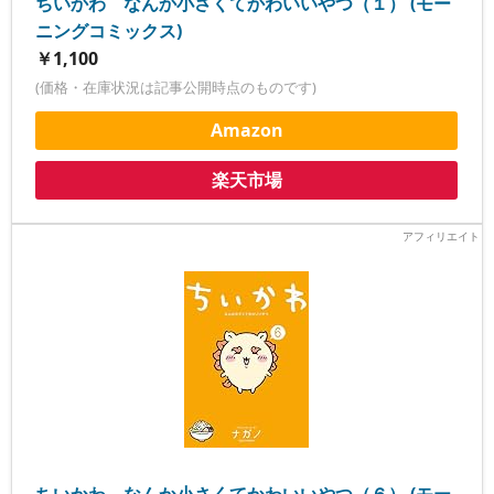
ちいかわ なんか小さくてかわいいやつ（１） (モー
ニングコミックス)
￥1,100
(価格・在庫状況は記事公開時点のものです)
Amazon
楽天市場
ちいかわ なんか小さくてかわいいやつ（６） (モー