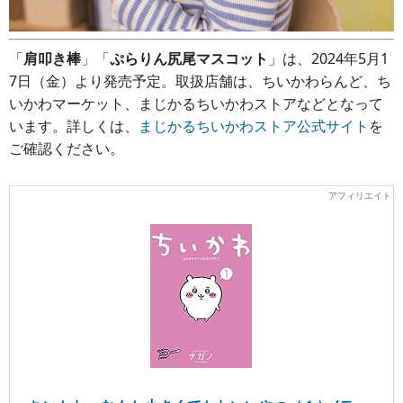
「
肩叩き棒
」「
ぷらりん尻尾マスコット
」は、2024年5月1
7日（金）より発売予定。取扱店舗は、ちいかわらんど、ち
いかわマーケット、まじかるちいかわストアなどとなって
います。詳しくは、
まじかるちいかわストア公式サイト
を
ご確認ください。