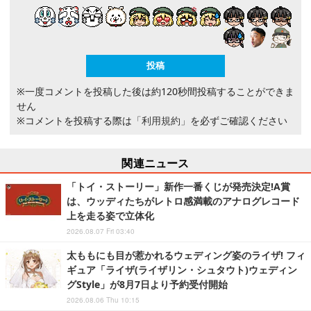
※一度コメントを投稿した後は約120秒間投稿することができま
せん
※コメントを投稿する際は
「利用規約」
を必ずご確認ください
関連ニュース
「トイ・ストーリー」新作一番くじが発売決定!A賞
は、ウッディたちがレトロ感満載のアナログレコード
上を走る姿で立体化
2026.08.07 Fri 03:40
太ももにも目が惹かれるウェディング姿のライザ! フィ
ギュア「ライザ(ライザリン・シュタウト)ウェディン
グStyle」が8月7日より予約受付開始
2026.08.06 Thu 10:15