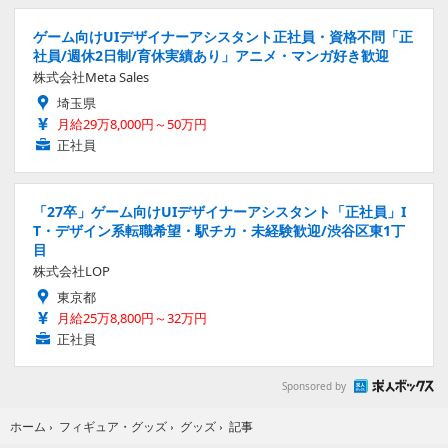
ゲーム向けUIデザイナーアシスタント正社員・資格不問「正
社員/週休2日制/育休実績あり」アニメ・マンガ好き歓迎
株式会社Meta Sales
埼玉県
月給29万8,000円～50万円
正社員
「27卒」ゲーム向けUIデザイナーアシスタント「正社員」I
T・デザイン系転職希望・駅チカ・未経験歓迎/渋谷区東1丁
目
株式会社LOP
東京都
月給25万8,800円～32万円
正社員
Sponsored by
記事
ホーム
›
フィギュア・グッズ
›
グッズ
›