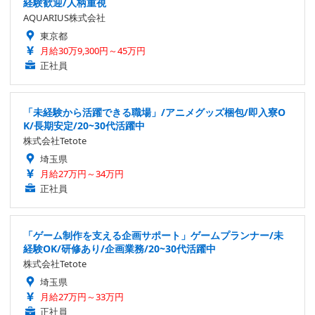
経験歓迎/人柄重視
AQUARIUS株式会社
東京都
月給30万9,300円～45万円
正社員
「未経験から活躍できる職場」/アニメグッズ梱包/即入寮O
K/長期安定/20~30代活躍中
株式会社Tetote
埼玉県
月給27万円～34万円
正社員
「ゲーム制作を支える企画サポート」ゲームプランナー/未
経験OK/研修あり/企画業務/20~30代活躍中
株式会社Tetote
埼玉県
月給27万円～33万円
正社員