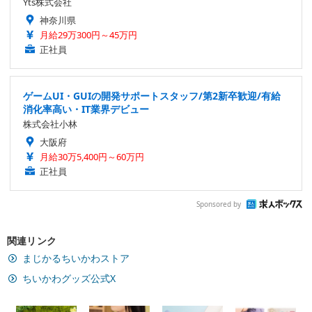
Yts株式会社
神奈川県
月給29万300円～45万円
正社員
ゲームUI・GUIの開発サポートスタッフ/第2新卒歓迎/有給
消化率高い・IT業界デビュー
株式会社小林
大阪府
月給30万5,400円～60万円
正社員
Sponsored by
関連リンク
まじかるちいかわストア
ちいかわグッズ公式X