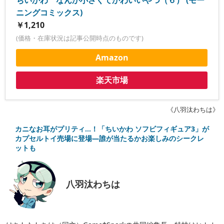
ニングコミックス)
￥1,210
(価格・在庫状況は記事公開時点のものです)
Amazon
楽天市場
《八羽汰わちは》
カニなお耳がプリティ…！「ちいかわ ソフビフィギュア3」が
カプセルトイ売場に登場―誰が当たるかお楽しみのシークレ
ットも
八羽汰わちは