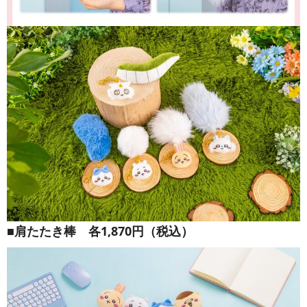
■肩たたき棒 各1,870円（税込）