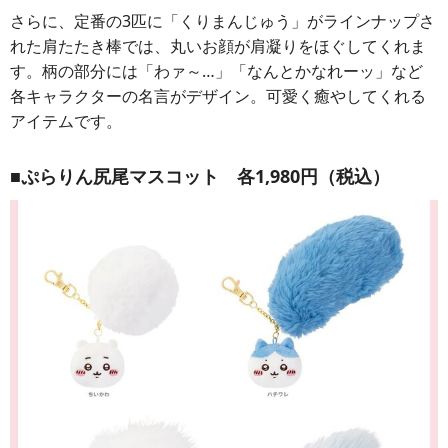
さらに、定番の3匹に「くりまんじゅう」がラインナップさ
れた肩たたき棒では、丸いお顔が肩凝りをほぐしてくれま
す。柄の部分には「わァ～…」「なんとかなれーッ」など
各キャラクターの名言がデザイン。可愛く癒やしてくれる
アイテムです。
■ぷらりん尻尾マスコット 各1,980円（税込）