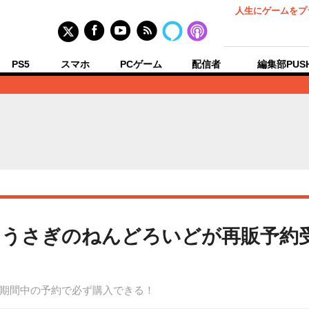
人生にゲームをプ
PS5
スマホ
PCゲーム
配信者
編集部PUS
うさぎのねんどろいどが再販予約
期間中の予約で必ず購入できる！