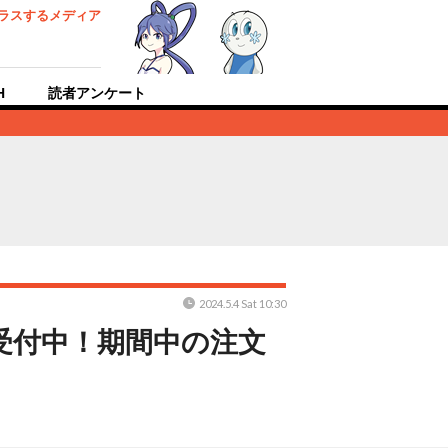
ラスするメディア
H
読者アンケート
2024.5.4 Sat 10:30
受付中！期間中の注文