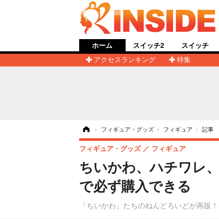
ホーム
スイッチ2
スイッチ
アクセスランキング
特集
ホーム
›
フィギュア・グッズ
›
フィギュア
›
記事
フィギュア・グッズ
フィギュア
ちいかわ、ハチワレ、
で必ず購入できる
「ちいかわ」たちのねんどろいどが再販！