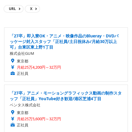
URL
X
「27卒」即入寮OK・アニメ・映像作品のBlueray・DVDパ
ッケージ封入スタッフ「正社員/土日祝休み/月給30万以上
可」台東区東上野1丁目
株式会社GUM
東京都
月給25万4,200円～32万円
正社員
「27卒」アニメ・モーショングラフィックス動画の制作スタ
ッフ「正社員」YouTube好き歓迎/港区芝浦4丁目
ベンタス株式会社
東京都
月給25万5,600円～32万円
正社員