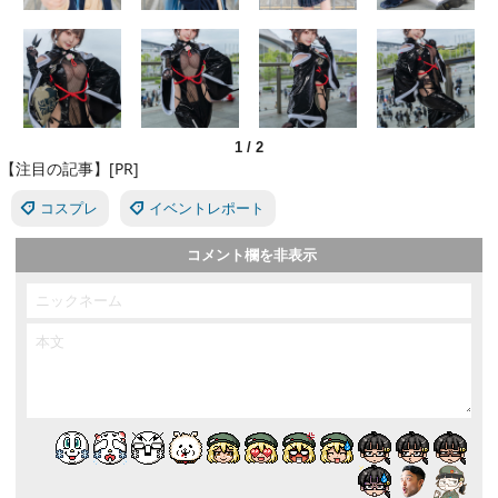
1
/
2
【注目の記事】[PR]
コスプレ
イベントレポート
コメント欄を非表示