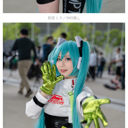
初音ミク／SNS無し