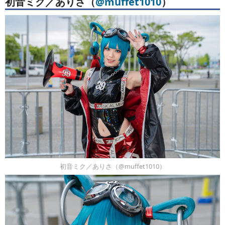
初音ミク／ありさ（
@muffet1010
）
初音ミク／ありさ（@muffet1010）