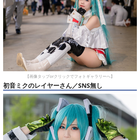
【画像タップorクリックでフォトギャラリーへ】
初音ミクのレイヤーさん／SNS無し