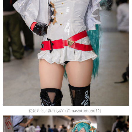
初音ミク／真白もの（@mashiromono12）