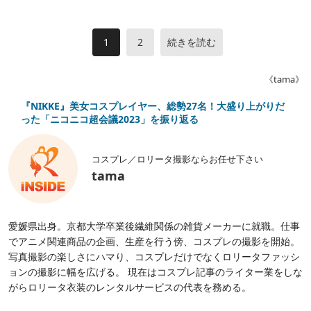
1
2
続きを読む
《tama》
『NIKKE』美女コスプレイヤー、総勢27名！大盛り上がりだ
った「ニコニコ超会議2023」を振り返る
コスプレ／ロリータ撮影ならお任せ下さい
tama
愛媛県出身。京都大学卒業後繊維関係の雑貨メーカーに就職。仕事
でアニメ関連商品の企画、生産を行う傍、コスプレの撮影を開始。
写真撮影の楽しさにハマり、コスプレだけでなくロリータファッシ
ョンの撮影に幅を広げる。 現在はコスプレ記事のライター業をしな
がらロリータ衣装のレンタルサービスの代表を務める。