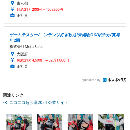
東京都
月給31万200円～45万200円
正社員
ゲームテスター/コンテンツ好き歓迎/未経験OK/駅チカ/賞与
年2回
株式会社Meta Sales
大阪府
月給21万4,600円～32万1,800円
正社員
Sponsored by
関連リンク
ニコニコ超会議2024 公式サイト