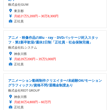
株式会社GUM
東京都
月給21万5,200円～30万8,300円
正社員
アニメ・映像作品のBlu・ray・DVDパッケージ封入スタッ
フ・第2新卒歓迎/週休2日制「正社員・社会保険完備」
株式会社ELシステム
神奈川県
月給29万200円～35万5,000円
正社員
アニメーション動画制作クリエイター/未経験OK/モーション
グラフィックス/資格不問/退職金制度あり
株式会社RIOT GROUP
神奈川県
月給30万4,800円～60万円
正社員