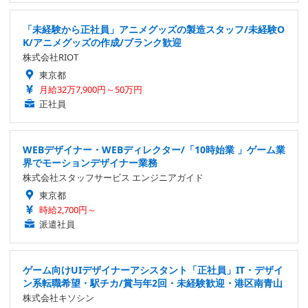
「未経験から正社員」アニメグッズの製造スタッフ/未経験O
K/アニメグッズの作成/ブランク歓迎
株式会社RIOT
東京都
月給32万7,900円～50万円
正社員
WEBデザイナー・WEBディレクター/「10時始業 」ゲーム業
界でモーションデザイナー業務
株式会社スタッフサービス エンジニアガイド
東京都
時給2,700円～
派遣社員
ゲーム向けUIデザイナーアシスタント「正社員」IT・デザイ
ン系転職希望・駅チカ/賞与年2回・未経験歓迎・港区南青山
株式会社キソシン