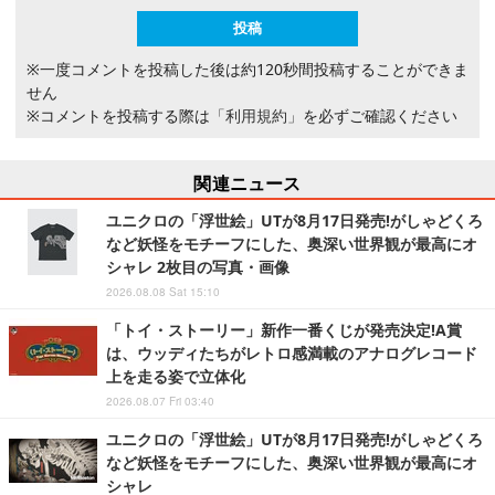
※一度コメントを投稿した後は約120秒間投稿することができま
せん
※コメントを投稿する際は
「利用規約」
を必ずご確認ください
関連ニュース
ユニクロの「浮世絵」UTが8月17日発売!がしゃどくろ
など妖怪をモチーフにした、奥深い世界観が最高にオ
シャレ 2枚目の写真・画像
2026.08.08 Sat 15:10
「トイ・ストーリー」新作一番くじが発売決定!A賞
は、ウッディたちがレトロ感満載のアナログレコード
上を走る姿で立体化
2026.08.07 Fri 03:40
ユニクロの「浮世絵」UTが8月17日発売!がしゃどくろ
など妖怪をモチーフにした、奥深い世界観が最高にオ
シャレ