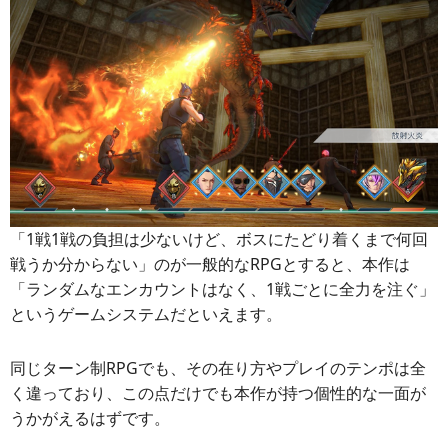
「1戦1戦の負担は少ないけど、ボスにたどり着くまで何回
戦うか分からない」のが一般的なRPGとすると、本作は
「ランダムなエンカウントはなく、1戦ごとに全力を注ぐ」
というゲームシステムだといえます。
同じターン制RPGでも、その在り方やプレイのテンポは全
く違っており、この点だけでも本作が持つ個性的な一面が
うかがえるはずです。