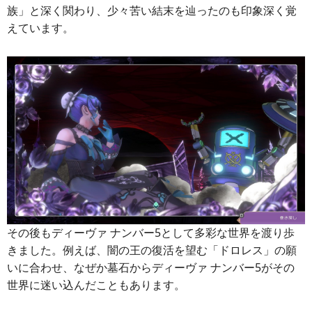
族」と深く関わり、少々苦い結末を辿ったのも印象深く覚
えています。
その後もディーヴァ ナンバー5として多彩な世界を渡り歩
きました。例えば、闇の王の復活を望む「ドロレス」の願
いに合わせ、なぜか墓石からディーヴァ ナンバー5がその
世界に迷い込んだこともあります。