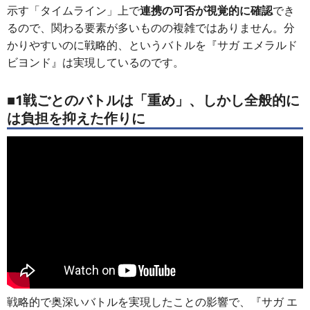
示す「タイムライン」上で
連携の可否が視覚的に確認
でき
るので、関わる要素が多いものの複雑ではありません。分
かりやすいのに戦略的、というバトルを『サガ エメラルド
ビヨンド』は実現しているのです。
■1戦ごとのバトルは「重め」、しかし全般的に
は負担を抑えた作りに
戦略的で奥深いバトルを実現したことの影響で、『サガ エ