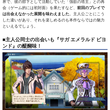
界で、彼の部下として活動していた「強欲の塔主」との再
会（ゲーム的には初対面）を果たすなど、
前回のプレイで
は出会えなかった展開を味わえました
。主人公ごとにこう
した違いがあり、それを楽しめるのも本作ならではの魅力
といえるでしょう。
■主人公同士の出会いも『サガ エメラルド ビヨ
ンド』の醍醐味！