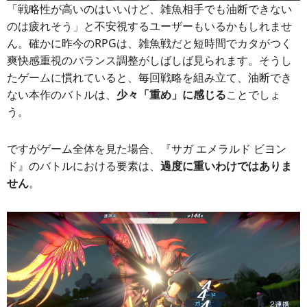
「戦略性が高いのはいいけど、雑魚相手でも油断できない
のは疲れそう」と不安視するユーザーもいるかもしれませ
ん。確かに昨今のRPGは、雑魚戦だと短時間でカタがつく
爽快感重視のバランス調整がしばしば見られます。そうし
たゲームに慣れていると、毎回戦略を組み立て、油断でき
ない本作のバトルは、
少々「重め」に感じる
ことでしょ
う。
ですがゲーム全体を見た場合、『サガ エメラルド ビヨン
ド』のバトルにおける要素は、
過度に重いわけではありま
せん
。