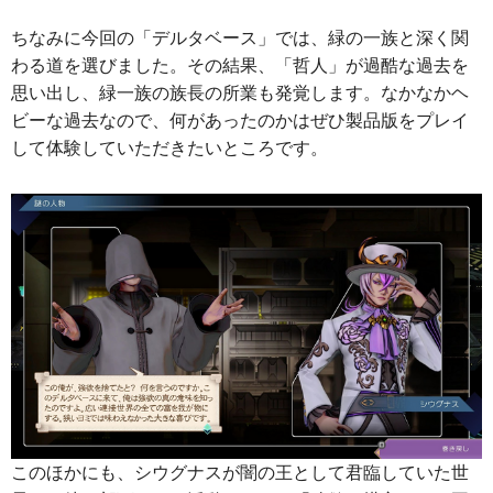
ちなみに今回の「デルタベース」では、緑の一族と深く関
わる道を選びました。その結果、「哲人」が過酷な過去を
思い出し、緑一族の族長の所業も発覚します。なかなかヘ
ビーな過去なので、何があったのかはぜひ製品版をプレイ
して体験していただきたいところです。
このほかにも、シウグナスが闇の王として君臨していた世