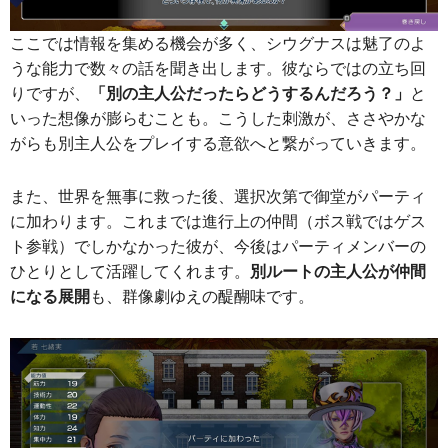
ここでは情報を集める機会が多く、シウグナスは魅了のよ
うな能力で数々の話を聞き出します。彼ならではの立ち回
りですが、
「別の主人公だったらどうするんだろう？」
と
いった想像が膨らむことも。こうした刺激が、ささやかな
がらも別主人公をプレイする意欲へと繋がっていきます。
また、世界を無事に救った後、選択次第で御堂がパーティ
に加わります。これまでは進行上の仲間（ボス戦ではゲス
ト参戦）でしかなかった彼が、今後はパーティメンバーの
ひとりとして活躍してくれます。
別ルートの主人公が仲間
になる展開
も、群像劇ゆえの醍醐味です。