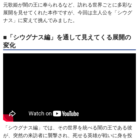
元歌姫が闇の王に奉られるなど、訪れる世界ごとに多彩な
展開を見せてくれた本作ですが、今回は主人公を「シウグ
ナス」に変えて挑んでみました。
■「シウグナス編」を通して見えてくる展開の
変化
「シウグナス編」では、その世界を統べる闇の王である彼
が、突然の来訪者に襲撃され、死せる英雄が戦いに身を投