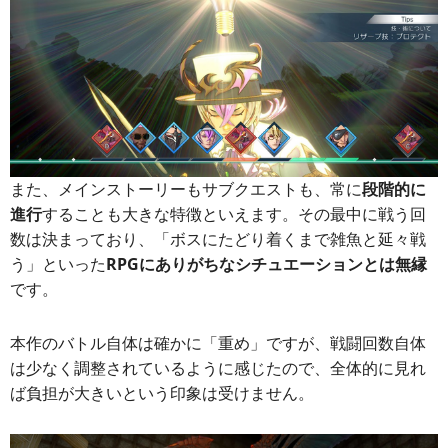
また、メインストーリーもサブクエストも、常に
段階的に
進行
することも大きな特徴といえます。その最中に戦う回
数は決まっており、「ボスにたどり着くまで雑魚と延々戦
う」といった
RPGにありがちなシチュエーションとは無縁
です。
本作のバトル自体は確かに「重め」ですが、戦闘回数自体
は少なく調整されているように感じたので、全体的に見れ
ば負担が大きいという印象は受けません。