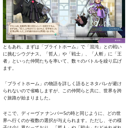
ともあれ、まずは「ブライトホーム」で「混沌」との戦い
に挑むシウグナス。「哲人」や「戦士」、「人斬」に「王
者」といった仲間たちを率いて、数々のバトルを繰り広げ
ます。
「ブライトホーム」の物語を詳しく語るとネタバレが避け
られないので省略しますが、この仲間らと共に、世界を跨
ぐ旅路が始まりました。
そこで、ディーヴァ ナンバー5の時と同じように、どの世
界へ行くのか複数の選択が与えられます。ただし、その様
子は少し異なっており、「哲人」や「戦士」などそれぞれ