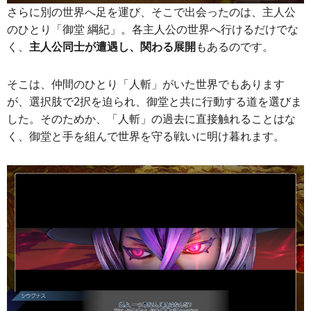
さらに別の世界へ足を運び、そこで出会ったのは、主人公
のひとり「御堂 綱紀」。各主人公の世界へ行けるだけでな
く、
主人公同士が遭遇し、関わる展開
もあるのです。
そこは、仲間のひとり「人斬」がいた世界でもあります
が、選択肢で2択を迫られ、御堂と共に行動する道を選びま
した。そのためか、「人斬」の過去に直接触れることはな
く、御堂と手を組んで世界を守る戦いに明け暮れます。