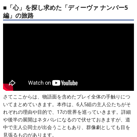
■「心」を探し求めた「ディーヴァ ナンバー5
編」の旅路
さてここからは、物語面を含めたプレイ全体の手触りにつ
いてまとめていきます。本作は、6人5組の主人公たちがそ
れぞれの理由や目的で、17の世界を巡っていきます。詳細
や後半の展開はネタバレになるので伏せておきますが、道
中で主人公同士が出会うこともあり、群像劇としても目を
見張るものがあります。