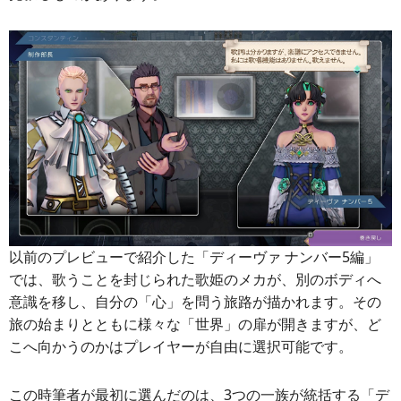
以前のプレビューで紹介した「ディーヴァ ナンバー5編」
では、歌うことを封じられた歌姫のメカが、別のボディへ
意識を移し、自分の「心」を問う旅路が描かれます。その
旅の始まりとともに様々な「世界」の扉が開きますが、ど
こへ向かうのかはプレイヤーが自由に選択可能です。
この時筆者が最初に選んだのは、3つの一族が統括する「デ