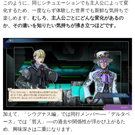
このように、同じシチュエーションでも主人公によって変
化するため、一度ならず体験した世界でも新鮮な気持ちで
楽しめます。
むしろ、主人公ごとにどんな変化があるの
か、その違いを知りたい気持ちが沸き立つほどです。
加えて、「シウグナス編」では同行メンバー──「デルタベ
ース」では「哲人」──の過去や関係性が浮かび上がるた
め、興味深さは二重になります。