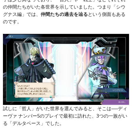
の仲間たちがいた各世界を示していました。つまり「シウ
グナス編」では、
仲間たちの過去を辿る
という側面もある
のです。
試しに「哲人」がいた世界を選んでみると、そこは──ディ
ーヴァ ナンバー5のプレイで最初に訪れた、3つの一族がい
る「デルタベース」でした。