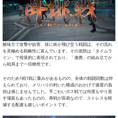
敵味方で攻撃や妨害、技に術が飛び交う戦闘は、その流れ
を見極める戦略性に富んでいます。その攻防は「タイムラ
イン」で視覚的に表現されており、「連携」の組み立てか
ら戦局まで一目瞭然です。
そのため1戦1戦に重みがあるものの、全体の戦闘回数は抑
えられており、メリハリの利いた構成のおかげで過度の負
担は感じませんでした。手ごわいボス戦では何度もやり直
す場面もあったものの、再戦が容易なので、ストレスを軽
減する配慮も嬉しいポイントです。