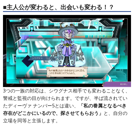
■主人公が変わると、出会いも変わる！？
3つの一族の対応は、シウグナス相手でも変わることなく、
警戒と監視の目が向けられます。ですが、半ば流されてい
たディーヴァ ナンバー5とは違い、
「私の眷属となるべき
存在がどこかにいるので、探させてもらおう」
と、自分の
立場を同等と主張します。