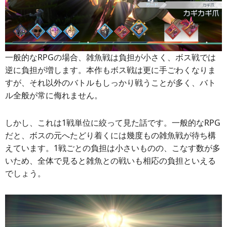
一般的なRPGの場合、雑魚戦は負担が小さく、ボス戦では
逆に負担が増します。本作もボス戦は更に手ごわくなりま
すが、それ以外のバトルもしっかり戦うことが多く、バト
ル全般が常に侮れません。
しかし、これは1戦単位に絞って見た話です。一般的なRPG
だと、ボスの元へたどり着くには幾度もの雑魚戦が待ち構
えています。1戦ごとの負担は小さいものの、こなす数が多
いため、全体で見ると雑魚との戦いも相応の負担といえる
でしょう。