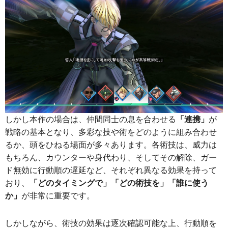
しかし本作の場合は、仲間同士の息を合わせる
「連携」
が
戦略の基本となり、多彩な技や術をどのように組み合わせ
るか、頭をひねる場面が多々あります。各術技は、威力は
もちろん、カウンターや身代わり、そしてその解除、ガー
ド無効に行動順の遅延など、それぞれ異なる効果を持って
おり、
「どのタイミングで」「どの術技を」「誰に使う
か」
が非常に重要です。
しかしながら、術技の効果は逐次確認可能な上、行動順を