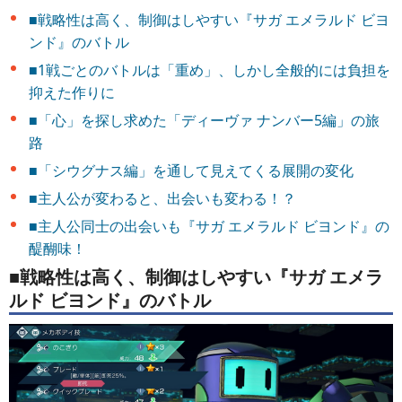
■戦略性は高く、制御はしやすい『サガ エメラルド ビヨ
ンド』のバトル
■1戦ごとのバトルは「重め」、しかし全般的には負担を
抑えた作りに
■「心」を探し求めた「ディーヴァ ナンバー5編」の旅
路
■「シウグナス編」を通して見えてくる展開の変化
■主人公が変わると、出会いも変わる！？
■主人公同士の出会いも『サガ エメラルド ビヨンド』の
醍醐味！
■戦略性は高く、制御はしやすい『サガ エメラ
ルド ビヨンド』のバトル