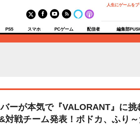
人生にゲームをプ
PS5
スマホ
PCゲーム
配信者
編集部PUS
ーが本気で『VALORANT』に挑む「
」出場者&対戦チーム発表！ボドカ、ふり～