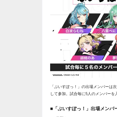
「ぶいすぽっ！」の出場メンバーは次の6
して参加。試合毎に5人のメンバーを
■「ぶいすぽっ！」出場メンバ