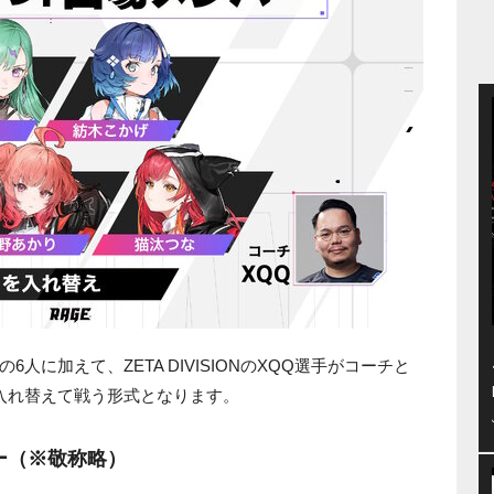
人に加えて、ZETA DIVISIONのXQQ選手がコーチと
入れ替えて戦う形式となります。
ー（※敬称略）