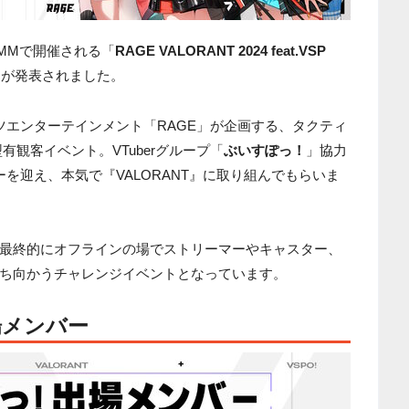
ナMMで開催される「
RAGE VALORANT 2024 feat.VSP
ムが発表されました。
ツエンターテインメント「RAGE」が企画する、タクティ
型有観客イベント。VTuberグループ「
ぶいすぽっ！
」協力
を迎え、本気で『VALORANT』に取り組んでもらいま
最終的にオフラインの場でストリーマーやキャスター、
ち向かうチャレンジイベントとなっています。
場メンバー