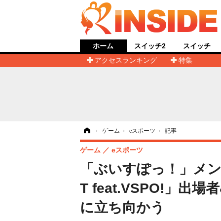
ホーム
スイッチ2
スイッチ
アクセスランキング
特集
ホーム
›
ゲーム
›
eスポーツ
›
記事
ゲーム
eスポーツ
「ぶいすぽっ！」メンバ
T feat.VSPO!
に立ち向かう