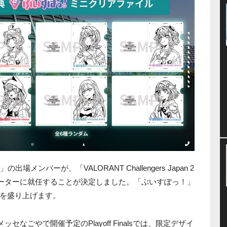
PO!」の出場メンバーが、「VALORANT Challengers Japan 2
als」の応援サポーターに就任することが決定しました。「ぶいすぽっ！」
を盛り上げます。
セなごやで開催予定のPlayoff Finalsでは、限定デザイ