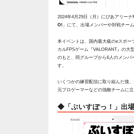
2024年4月29日（月）にぴあアリー
O!
」にて、出場メンバーや対戦チー
本イベントは、国内最大級のeスポー
カルFPSゲーム『VALORANT』の大
のもと、同グループから6人のメンバー
す。
いくつかの練習配信に取り組んだ後、
元プロゲーマーなどの強敵チームに立
◆「ぶいすぽっ！」出