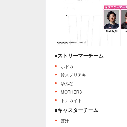
■ストリーマーチーム
ボドカ
鈴木ノリアキ
ゆふな
MOTHER3
トナカイト
■キャスターチーム
蒼汁