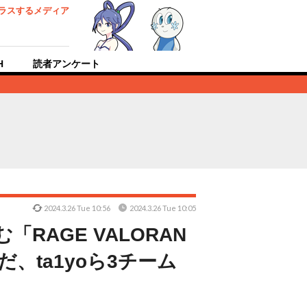
ラスするメディア
H
読者アンケート
2024.3.26 Tue 10:56
2024.3.26 Tue 10:05
RAGE VALORAN
だ、ta1yoら3チーム