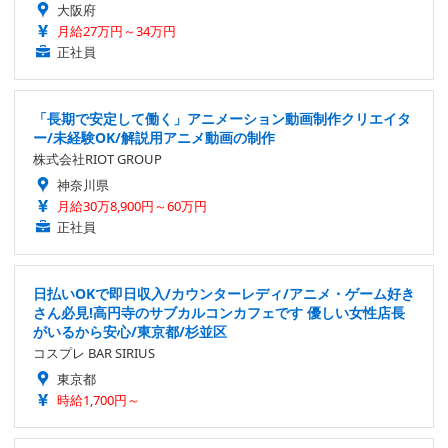
大阪府
月給27万円～34万円
正社員
「長期で安定して働く」アニメーション動画制作クリエイタ
ー/未経験OK/解説用アニメ動画の制作
株式会社RIOT GROUP
神奈川県
月給30万8,900円～60万円
正社員
日払いOKで即日収入/カウンターレディ/アニメ・ゲーム好き
さん必見!高円寺のサブカルコンカフェです 優しい女性店長
がいるから安心/東京都/杉並区
コスプレ BAR SIRIUS
東京都
時給1,700円～