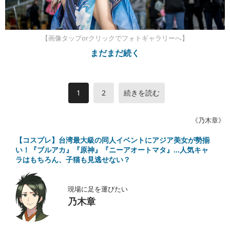
【画像タップorクリックでフォトギャラリーへ】
まだまだ続く
1
2
続きを読む
《乃木章》
【コスプレ】台湾最大級の同人イベントにアジア美女が勢揃
い！『ブルアカ』『原神』『ニーアオートマタ』…人気キャ
ラはもちろん、子猫も見逃せない？
現場に足を運びたい
乃木章