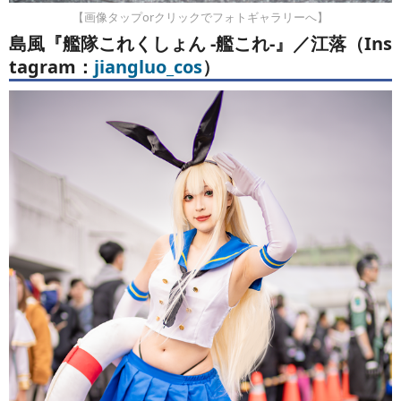
【画像タップorクリックでフォトギャラリーへ】
島風『艦隊これくしょん -艦これ-』／江落（Ins
tagram：
jiangluo_cos
）