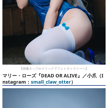
【画像タップorクリックでフォトギャラリーへ】
マリー・ローズ『DEAD OR ALIVE』／小爪（I
nstagram：
small_claw_otter
）