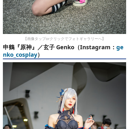
【画像タップorクリックでフォトギャラリーへ】
申鶴『原神』／玄子 Genko（Instagram：
ge
nko_cosplay
）