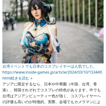
台湾イベントでも日本のコスプレイヤーは人気でした。
https://www.inside-games.jp/article/2024/03/10/153449.
html
続きを読む »
アジアに限定するなら、日本や中華圏（中国、台湾、香
港）、韓国それぞれでコスプレの特色があります。中でも
台湾はアジアンビューティー色が強く、コスプレイヤーへ
の評価も高いのが特徴的。実際、会場でもカメラマンによ