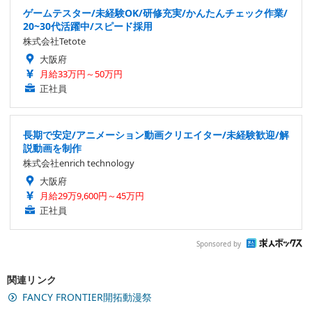
ゲームテスター/未経験OK/研修充実/かんたんチェック作業/
20~30代活躍中/スピード採用
株式会社Tetote
大阪府
月給33万円～50万円
正社員
長期で安定/アニメーション動画クリエイター/未経験歓迎/解
説動画を制作
株式会社enrich technology
大阪府
月給29万9,600円～45万円
正社員
Sponsored by
関連リンク
FANCY FRONTIER開拓動漫祭