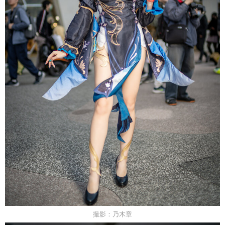
撮影：乃木章