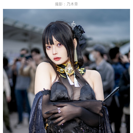
撮影：乃木章