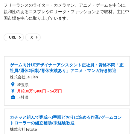
フリーランスのライター・カメラマン。アニメ・ゲームを中心に、
親和性のあるコスプレやロリータ・ファッションまで取材。主に中
国市場を中心に取り上げています。
URL
X
ゲーム向けUIデザイナーアシスタント正社員・資格不問「正
社員/週休2日制/育休実績あり」アニメ・マンガ好き歓迎
株式会社Le Lien
埼玉県
月給30万1,400円～54万円
正社員
カチッと組んで完成へ!手順どおりに進める作業/ゲームコン
トローラーの組立補助/未経験歓迎
株式会社Tetote