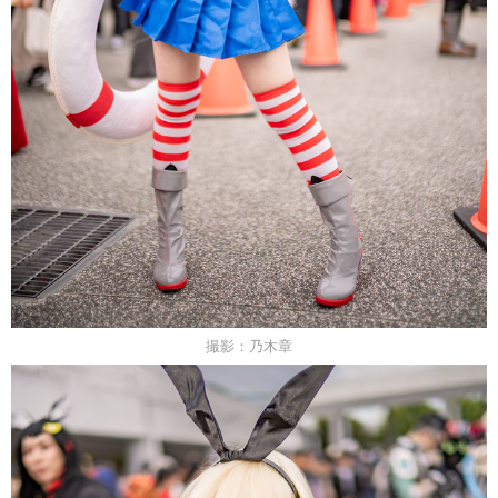
撮影：乃木章