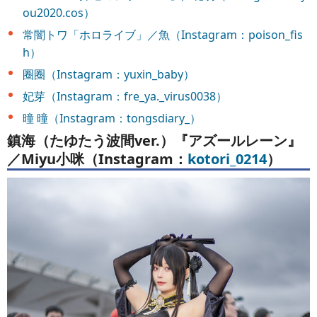
ou2020.cos）
常闇トワ「ホロライブ」／魚（Instagram：poison_fis
h）
圈圈（Instagram：yuxin_baby）
妃芽（Instagram：fre_ya._virus0038）
曈 曈（Instagram：tongsdiary_）
鎮海（たゆたう波間ver.）『アズールレーン』
／Miyu小咪（Instagram：
kotori_0214
）