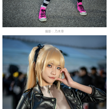
撮影：乃木章