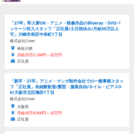
「27卒」即入寮OK・アニメ・映像作品のBlueray・DVDパ
ッケージ封入スタッフ「正社員/土日祝休み/月給30万以上
可」川崎市幸区中幸町1丁目
株式会社Creer
神奈川県
月給25万2,100円～32万円
正社員
「新卒・27卒」アニメ・マンガ制作会社での一般事務スタッ
フ「正社員」未経験歓迎/髪型・服装自由/ネイル・ピアスO
K/大阪市北区梅田1丁目
株式会社Creer
大阪府
月給26万4,500円～32万円
正社員