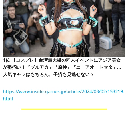
1位
【コスプレ】台湾最大級の同人イベントにアジア美女
が勢揃い！『ブルアカ』『原神』『ニーアオートマタ』…
人気キャラはもちろん、子猫も見逃せない？
https://www.inside-games.jp/article/2024/03/02/153219.
html