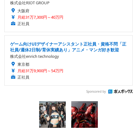
株式会社RIOT GROUP
大阪府
月給31万7,300円～40万円
正社員
ゲーム向けUIデザイナーアシスタント正社員・資格不問「正
社員/週休2日制/育休実績あり」アニメ・マンガ好き歓迎
株式会社enrich technology
東京都
月給31万9,900円～54万円
正社員
Sponsored by