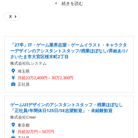
読んでくださっている皆様、どうぞよろしくお願いします。
+ 続きを読む
X
「27卒」IT・ゲーム業界志望・ゲームイラスト・キャラクタ
ーデザインのアシスタントスタッフ/残業ほぼなし/昇給あり/
さいたま市大宮区桜木町2丁目
株式会社ELシステム
埼玉県
月給23万2,400円～30万2,300円
正社員
ゲームUIデザインのアシスタントスタッフ・残業ほぼなし
「正社員/年間休日125日/SE志望歓迎」・未経験歓迎
株式会社Creer
東京都
月給32万円～50万円
正社員