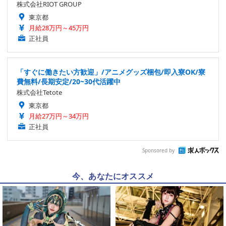
株式会社RIOT GROUP
東京都
月給28万円～45万円
正社員
「すぐに働きたい方歓迎」/アニメグッズ梱包/即入寮OK/寮
費無料/長期安定/20~30代活躍中
株式会社Tetote
東京都
月給27万円～34万円
正社員
Sponsored by
今、あなたにオススメ