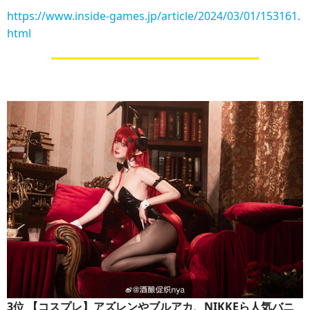
https://www.inside-games.jp/article/2024/03/01/153161.
html
3位
【コスプレ】アズレンやブルアカ、NIKKEら人気バニ