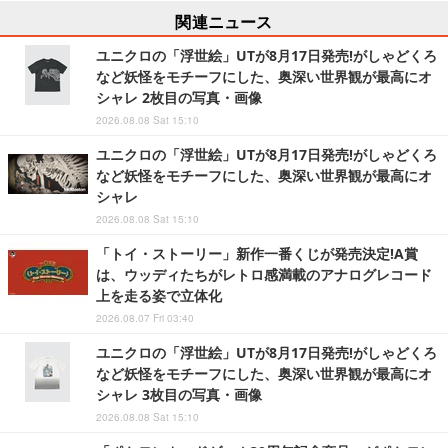
関連ニュース
ユニクロの「浮世絵」UTが8月17日発売!がしゃどくろ
など妖怪をモチーフにした、奥深い世界観が最高にオ
シャレ 2枚目の写真・画像
2026.08.08 Sat 15:10
ユニクロの「浮世絵」UTが8月17日発売!がしゃどくろ
など妖怪をモチーフにした、奥深い世界観が最高にオ
シャレ
2026.08.08 Sat 15:10
「トイ・ストーリー」新作一番くじが発売決定!A賞
は、ウッディたちがレトロ感満載のアナログレコード
上を走る姿で立体化
2026.08.07 Fri 03:40
ユニクロの「浮世絵」UTが8月17日発売!がしゃどくろ
など妖怪をモチーフにした、奥深い世界観が最高にオ
シャレ 3枚目の写真・画像
2026.08.08 Sat 15:10