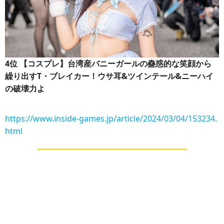
4位
【コスプレ】台湾産バニーガールの蠱惑的な笑顔から
繰り出すT・ブレイカー！ウサ耳&ツインテール&ニーハイ
の破壊力よ
https://www.inside-games.jp/article/2024/03/04/153234.
html