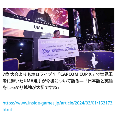
7位
大会よりもホロライブ？「CAPCOM CUP X」で世界王
者に輝いたUMA選手が今後について語る―「日本語と英語
をしっかり勉強が大切ですね」
https://www.inside-games.jp/article/2024/03/01/153173.
html