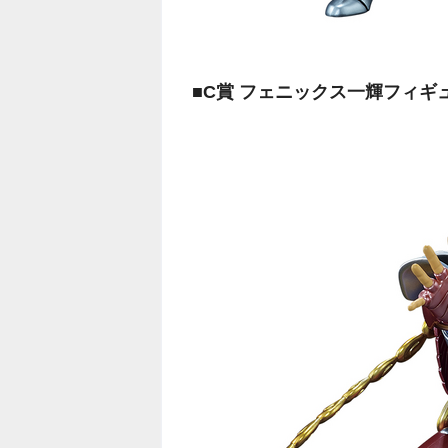
■C賞 フェニックス一輝フィギ