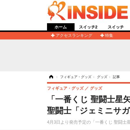
ホーム
スイッチ2
スイッチ
アクセスランキング
特集
ホーム
›
フィギュア・グッズ
›
グッズ
›
記事
フィギュア・グッズ
グッズ
「一番くじ 聖闘士星
聖闘士「ジェミニサガ
4月3日より発売予定の「一番くじ 聖闘士