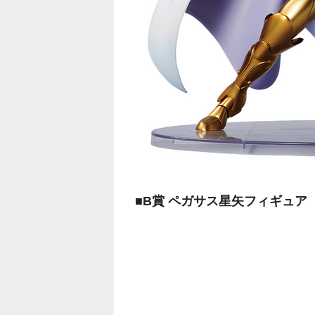
■B賞 ペガサス星矢フィギュア