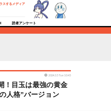
ラスするメディア
H
読者アンケート
2024.3.5 Tue 10:45
公開！目玉は最強の黄金
の人格”バージョン