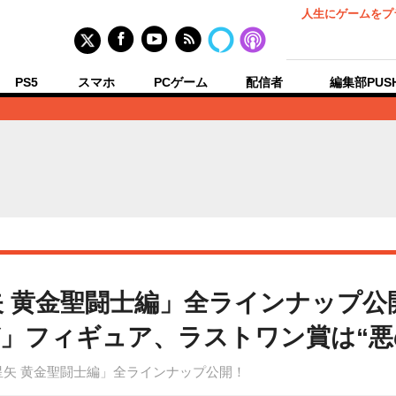
人生にゲームをプ
PS5
スマホ
PCゲーム
配信者
編集部PUS
矢 黄金聖闘士編」全ラインナップ
」フィギュア、ラストワン賞は“悪
星矢 黄金聖闘士編」全ラインナップ公開！