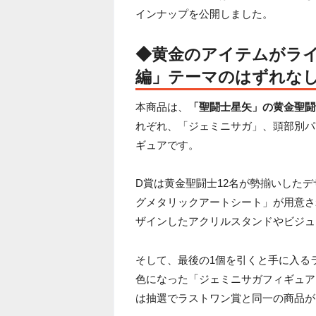
インナップを公開しました。
◆黄金のアイテムがラ
編
」テーマのはずれな
本商品は、
「聖闘士星矢」の黄金聖闘
れぞれ、「ジェミニサガ」、頭部別パ
ギュアです。
D賞は黄金聖闘士12名が勢揃いした
グメタリックアートシート」が用意さ
ザインしたアクリルスタンドやビジュ
そして、最後の1個を引くと手に入る
色になった「ジェミニサガフィギュアラ
は抽選でラストワン賞と同一の商品が