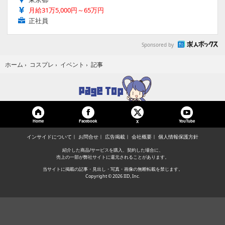
月給31万5,000円～65万円
正社員
Sponsored by
記事
ホーム
›
コスプレ
›
イベント
›
Home
Facebook
YouTube
X
インサイドについて
お問合せ
広告掲載
会社概要
個人情報保護方針
紹介した商品/サービスを購入、契約した場合に、
売上の一部が弊社サイトに還元されることがあります。
当サイトに掲載の記事・見出し・写真・画像の無断転載を禁じます。
Copyright © 2026 IID, Inc.