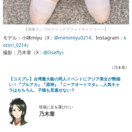
【画像タップorクリックでフォトギャラリーへ】
モデル：小咪miyu（X：
@mimimiyu0214
、Instagram：
k
otori_0214
）
撮影：乃木章（X：
@Osefly
）
《乃木章》
【コスプレ】台湾最大級の同人イベントにアジア美女が勢揃
い！『ブルアカ』『原神』『ニーアオートマタ』…人気キャ
ラはもちろん、子猫も見逃せない？
現場に足を運びたい
乃木章