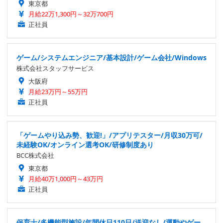
東京都
月給22万1,300円～32万700円
正社員
ゲーム/システムエンジニア/基本設計/ゲーム会社/Windows
株式会社スタッフサービス
大阪府
月給23万円～55万円
正社員
「ゲームやり込み勢、歓迎!」/アプリテスター/月収30万可/
未経験OK/オンライン選考OK/研修制度あり
BCC株式会社
東京都
月給40万1,000円～43万円
正社員
保育士/多機能型施設/年間休日110日/送迎なし/運動やゲー