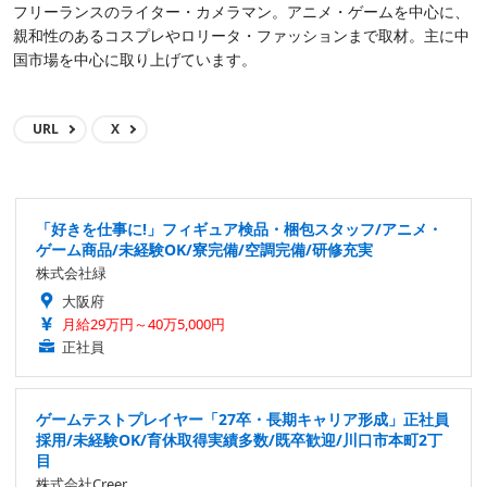
フリーランスのライター・カメラマン。アニメ・ゲームを中心に、
親和性のあるコスプレやロリータ・ファッションまで取材。主に中
国市場を中心に取り上げています。
URL
X
「好きを仕事に!」フィギュア検品・梱包スタッフ/アニメ・
ゲーム商品/未経験OK/寮完備/空調完備/研修充実
株式会社緑
大阪府
月給29万円～40万5,000円
正社員
ゲームテストプレイヤー「27卒・長期キャリア形成」正社員
採用/未経験OK/育休取得実績多数/既卒歓迎/川口市本町2丁
目
株式会社Creer