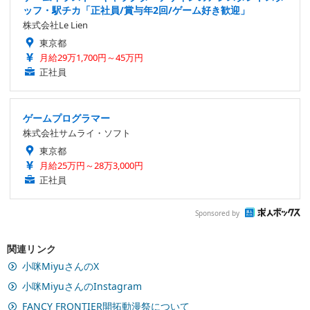
ッフ・駅チカ「正社員/賞与年2回/ゲーム好き歓迎」
株式会社Le Lien
東京都
月給29万1,700円～45万円
正社員
ゲームプログラマー
株式会社サムライ・ソフト
東京都
月給25万円～28万3,000円
正社員
Sponsored by
関連リンク
小咪MiyuさんのX
小咪MiyuさんのInstagram
FANCY FRONTIER開拓動漫祭について