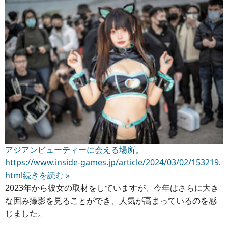
アジアンビューティーに会える場所。
https://www.inside-games.jp/article/2024/03/02/153219.
html
続きを読む »
2023年から彼女の取材をしていますが、今年はさらに大き
な囲み撮影を見ることができ、人気が高まっているのを感
じました。