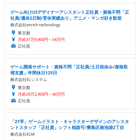
ゲーム向けUIデザイナーアシスタント正社員・資格不問「正
社員/週休2日制/育休実績あり」アニメ・マンガ好き歓迎
株式会社enrich technology
東京都
月給31万9,900円～54万円
正社員
ゲーム開発サポート・資格不問「正社員/土日祝休み/資格取
得支援」年間休日125日
株式会社ELシステム
東京都
月給29万2,900円～40万円
正社員
「27卒」ゲームイラスト・キャラクターデザインのアシスタ
ントスタッフ「正社員」シフト相談可/豊島区南池袋2丁目
株式会社ELM