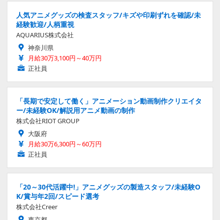
人気アニメグッズの検査スタッフ/キズや印刷ずれを確認/未
経験歓迎/人柄重視
AQUARIUS株式会社
神奈川県
月給30万3,100円～40万円
正社員
「長期で安定して働く」アニメーション動画制作クリエイタ
ー/未経験OK/解説用アニメ動画の制作
株式会社RIOT GROUP
大阪府
月給30万6,300円～60万円
正社員
「20～30代活躍中!」アニメグッズの製造スタッフ/未経験O
K/賞与年2回/スピード選考
株式会社Creer
東京都