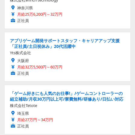
株式会社enrich technology
神奈川県
月給25万6,200円～32万円
正社員
アプリゲーム開発サポートスタッフ・キャリアアップ支援
「正社員/土日祝休み」20代活躍中
Yts株式会社
大阪府
月給32万5,500円～60万円
正社員
「ゲーム好きにも人気のお仕事!」/ゲームコントローラーの
組立補助/月収30万円以上可/寮費無料/研修あり/日払い対応
株式会社Tetote
埼玉県
月給27万円～34万円
正社員