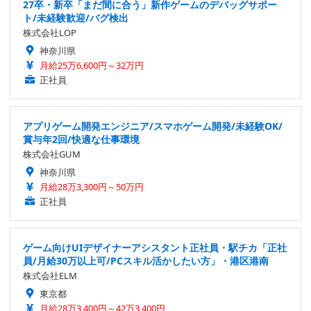
27卒・新卒「まだ間に合う」新作ゲームのデバッグサポー
ト/未経験歓迎/バグ検出
株式会社LOP
神奈川県
月給25万6,600円～32万円
正社員
アプリゲーム開発エンジニア/スマホゲーム開発/未経験OK/
賞与年2回/快適な仕事環境
株式会社GUM
神奈川県
月給28万3,300円～50万円
正社員
ゲーム向けUIデザイナーアシスタント正社員・駅チカ「正社
員/月給30万以上可/PCスキル活かしたい方」・港区港南
株式会社ELM
東京都
月給28万3,400円～42万3,400円