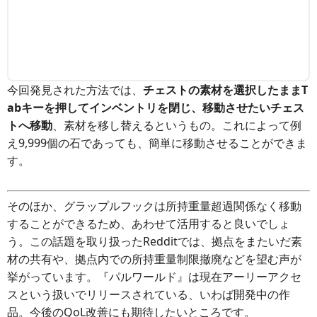
今回発見された方法では、
チェストの素材を選択したままT
abキーを押してインベントリを閉じ、移動させたいチェス
トへ移動
、素材を移し替えるというもの。これによって例
え9,999個の石であっても、簡単に移動させることができま
す。
そのほか、グラップルフックは所持重量超過関係なく移動
することができるため、あわせて活用すると良いでしょ
う。この話題を取り扱ったRedditでは、拠点をまたいだ素
材の共有や、拠点内での所持重量制限撤廃などを望む声が
挙がっています。『パルワールド』は現在アーリーアクセ
スという扱いでリリースされている、いわば開発中の作
品。今後のQoL改善にも期待したいところです。