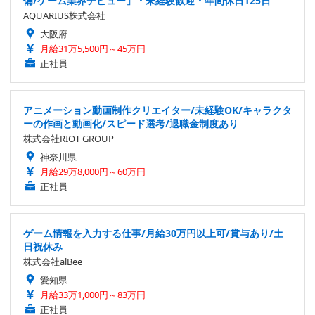
備/ゲーム業界デビュー」・未経験歓迎・年間休日125日
AQUARIUS株式会社
大阪府
月給31万5,500円～45万円
正社員
アニメーション動画制作クリエイター/未経験OK/キャラクタ
ーの作画と動画化/スピード選考/退職金制度あり
株式会社RIOT GROUP
神奈川県
月給29万8,000円～60万円
正社員
ゲーム情報を入力する仕事/月給30万円以上可/賞与あり/土
日祝休み
株式会社alBee
愛知県
月給33万1,000円～83万円
正社員