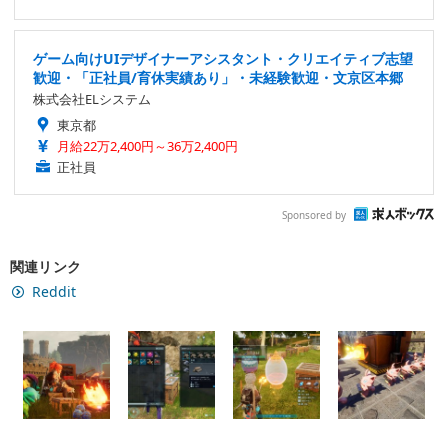
ゲーム向けUIデザイナーアシスタント・クリエイティブ志望
歓迎・「正社員/育休実績あり」・未経験歓迎・文京区本郷
株式会社ELシステム
東京都
月給22万2,400円～36万2,400円
正社員
Sponsored by
関連リンク
Reddit