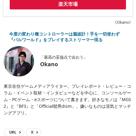
楽天市場
《Okano》
今度の変わり種コントローラーは脳波計！手を一切使わず
『パルワールド』をプレイするストリーマー現る
「最高の妥協点で会おう」
Okano
東京在住ゲームメディアライター。プレイレポート・レビュー・コ
ラム・イベント取材・インタビューなどを中心に、コンソールゲー
ム・PCゲーム・eスポーツについて書きます。好きなモノは『MGS
2』と『BF3』と「Official髭男dism」。嫌いなものは湿気とマッチ
ングアプリ。
URL
X