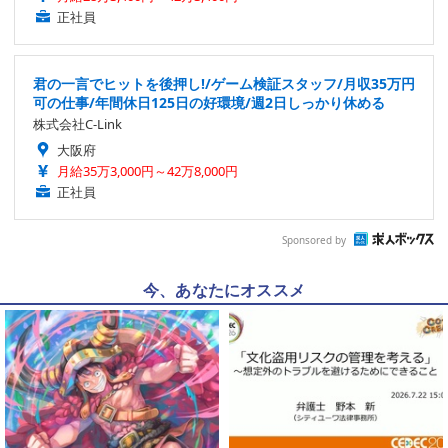
正社員
君の一言でヒットを後押し!/ゲーム検証スタッフ/月収35万円
可の仕事/年間休日125日の好環境/週2日しっかり休める
株式会社C-Link
大阪府
月給35万3,000円～42万8,000円
正社員
Sponsored by
今、あなたにオススメ