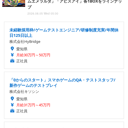
ムエメラルダ」「アビスアイ」各1BOXをラインナッ
プ
2026.08.05 Wed 05:00
未経験採用枠/ゲームテストエンジニア/研修制度充実/年間休
日125日以上
株式会社HyBridge
愛知県
月給30万円～50万円
正社員
「0からのスタート」スマホゲームのQA・テストスタッフ/
新作ゲームのテストプレイ
株式会社キソシン
愛知県
月給31万円～45万円
正社員