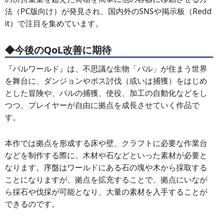
法（PC版向け）が発見され、国内外のSNSや掲示板（Redd
it）で注目を集めています。
◆今後のQoL改善に期待
『パルワールド』は、不思議な生物「パル」が住まう世界
を舞台に、ダンジョンやボス討伐（或いは捕獲）をはじめ
とした冒険や、パルの捕獲、使役、加工の自動化などをし
つつ、プレイヤーが自由に拠点を成長させていく作品で
す。
本作では拠点を形成する床や壁、クラフトに必要な作業台
などを制作する際に、木材や石などといった素材が必要と
なります。序盤はワールドにある石の塊や木から採取する
ことになりますが、拠点を拡充することで、拠点にいなが
ら採石や伐採が可能となり、大量の素材を入手することが
できるのです。