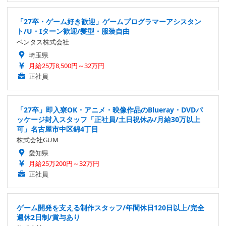
「27卒・ゲーム好き歓迎」ゲームプログラマーアシスタン
ト/U・Iターン歓迎/髪型・服装自由
ベンタス株式会社
埼玉県
月給25万8,500円～32万円
正社員
「27卒」即入寮OK・アニメ・映像作品のBlueray・DVDパ
ッケージ封入スタッフ「正社員/土日祝休み/月給30万以上
可」名古屋市中区錦4丁目
株式会社GUM
愛知県
月給25万200円～32万円
正社員
ゲーム開発を支える制作スタッフ/年間休日120日以上/完全
週休2日制/賞与あり