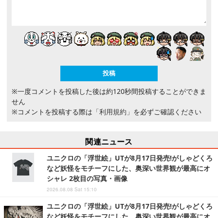
※一度コメントを投稿した後は約120秒間投稿することができま
せん
※コメントを投稿する際は
「利用規約」
を必ずご確認ください
関連ニュース
ユニクロの「浮世絵」UTが8月17日発売!がしゃどくろ
など妖怪をモチーフにした、奥深い世界観が最高にオ
シャレ 2枚目の写真・画像
2026.08.08 Sat 15:10
ユニクロの「浮世絵」UTが8月17日発売!がしゃどくろ
など妖怪をモチーフにした、奥深い世界観が最高にオ