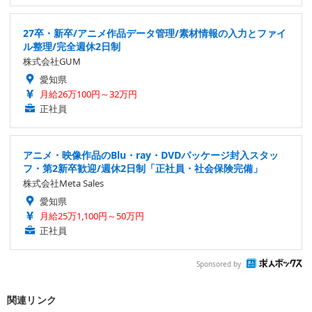
27卒・新卒/アニメ作品データ管理/素材情報の入力とファイ
ル整理/完全週休2日制
株式会社GUM
愛知県
月給26万100円～32万円
正社員
アニメ・映像作品のBlu・ray・DVDパッケージ封入スタッ
フ・第2新卒歓迎/週休2日制「正社員・社会保険完備」
株式会社Meta Sales
愛知県
月給25万1,100円～50万円
正社員
Sponsored by
関連リンク