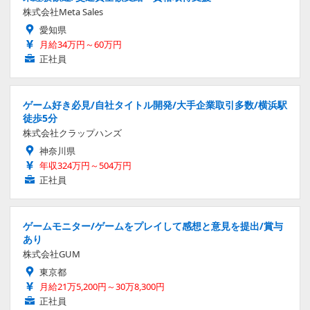
株式会社Meta Sales
愛知県
月給34万円～60万円
正社員
ゲーム好き必見/自社タイトル開発/大手企業取引多数/横浜駅
徒歩5分
株式会社クラップハンズ
神奈川県
年収324万円～504万円
正社員
ゲームモニター/ゲームをプレイして感想と意見を提出/賞与
あり
株式会社GUM
東京都
月給21万5,200円～30万8,300円
正社員