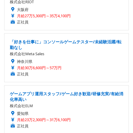
株式会社RIOT
大阪府
月給27万5,300円～35万4,100円
正社員
「好きを仕事に」コンソールゲームテスター/未経験活躍/転
勤なし
株式会社Meta Sales
神奈川県
月給30万6,600円～57万円
正社員
ゲームアプリ運用スタッフ/ゲーム好き歓迎/研修充実/有給消
化率高い
株式会社ELM
愛知県
月給23万2,300円～31万6,100円
正社員