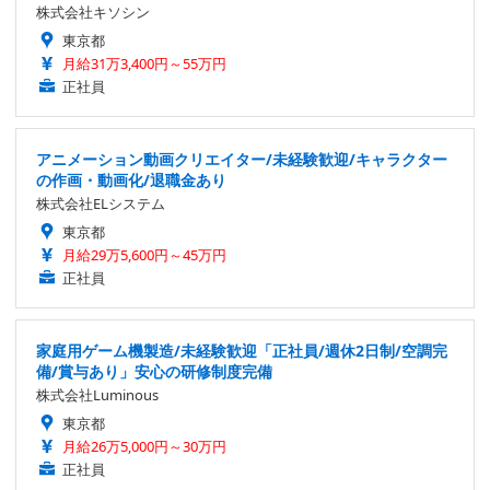
株式会社キソシン
東京都
月給31万3,400円～55万円
正社員
アニメーション動画クリエイター/未経験歓迎/キャラクター
の作画・動画化/退職金あり
株式会社ELシステム
東京都
月給29万5,600円～45万円
正社員
家庭用ゲーム機製造/未経験歓迎「正社員/週休2日制/空調完
備/賞与あり」安心の研修制度完備
株式会社Luminous
東京都
月給26万5,000円～30万円
正社員