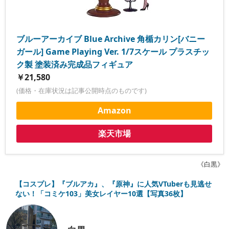
ブルーアーカイブ Blue Archive 角楯カリン[バニー
ガール] Game Playing Ver. 1/7スケール プラスチッ
ク製 塗装済み完成品フィギュア
￥21,580
(価格・在庫状況は記事公開時点のものです)
Amazon
楽天市場
《白黒》
【コスプレ】『ブルアカ』、『原神』に人気VTuberも見逃せ
ない！「コミケ103」美女レイヤー10選【写真36枚】