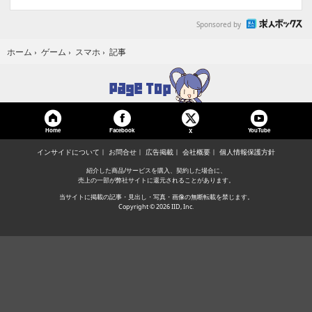
Sponsored by
記事
ホーム
›
ゲーム
›
スマホ
›
Home
Facebook
YouTube
X
インサイドについて
お問合せ
広告掲載
会社概要
個人情報保護方針
紹介した商品/サービスを購入、契約した場合に、
売上の一部が弊社サイトに還元されることがあります。
当サイトに掲載の記事・見出し・写真・画像の無断転載を禁じます。
Copyright © 2026 IID, Inc.