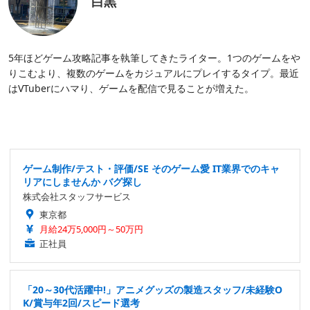
白黒
5年ほどゲーム攻略記事を執筆してきたライター。1つのゲームをや
りこむより、複数のゲームをカジュアルにプレイするタイプ。最近
はVTuberにハマり、ゲームを配信で見ることが増えた。
ゲーム制作/テスト・評価/SE そのゲーム愛 IT業界でのキャ
リアにしませんか バグ探し
株式会社スタッフサービス
東京都
月給24万5,000円～50万円
正社員
「20～30代活躍中!」アニメグッズの製造スタッフ/未経験O
K/賞与年2回/スピード選考