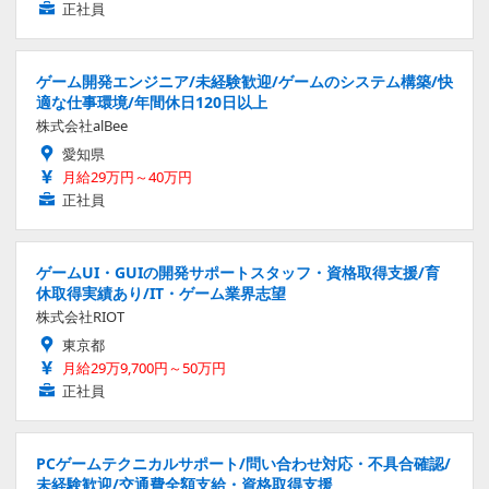
正社員
ゲーム開発エンジニア/未経験歓迎/ゲームのシステム構築/快
適な仕事環境/年間休日120日以上
株式会社alBee
愛知県
月給29万円～40万円
正社員
ゲームUI・GUIの開発サポートスタッフ・資格取得支援/育
休取得実績あり/IT・ゲーム業界志望
株式会社RIOT
東京都
月給29万9,700円～50万円
正社員
PCゲームテクニカルサポート/問い合わせ対応・不具合確認/
未経験歓迎/交通費全額支給・資格取得支援