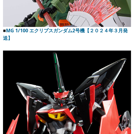
■
MG 1/100 エクリプスガンダム2号機【２０２４年３月発
送】