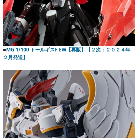
■
MG 1/100 トールギスF EW【再販】【２次：２０２４年
２月発送】