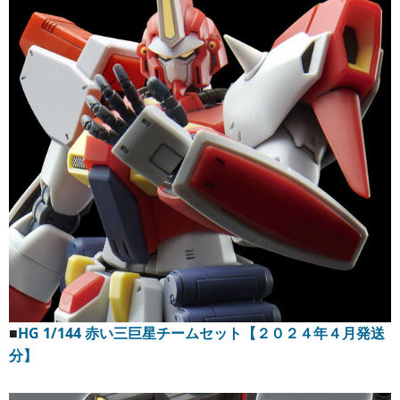
■
HG 1/144 赤い三巨星チームセット【２０２４年４月発送
分】