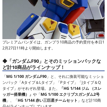
プレミアムバンダイは、ガンプラ10商品の予約受付を本日1
2月27日11時より開始します。
◆「ガンダムF90」とそのミッションパックな
ど計10商品がラインナップ！
「
MG 1/100 ガンダムF90
」と、それに換装可能なミッショ
ンパック「Aタイプ＆Lタイプ」「Pタイプ」「Jタイプ＆Q
タイプ」がそれぞれ登場。また、
「HG 1/144 ジム （スレ
ッガー搭乗機）」
や「
MG 1/100 エクリプスガンダム2号
機
」、「
HG 1/144 赤い三巨星チームセット
」など計10商
品がラインナップしています。