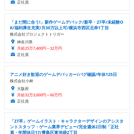
正社員
「まだ間に合う!」新作ゲームデバック/新卒・27卒/未経験O
K/福利厚生充実/月30万以上可/横浜市西区北幸1丁目
株式会社プロジェクトトリガー
神奈川県
月給25万7,400円～32万円
正社員
アニメ好き歓迎のゲームデバッカー/バグ確認/年休125日
株式会社小林
大阪府
月給32万3,000円～60万円
正社員
「27卒」ゲームイラスト・キャラクターデザインのアシスタ
ントスタッフ・ゲーム業界デビュー/完全週休2日制「正社
員・年間休日17/豊島区東池袋2丁目