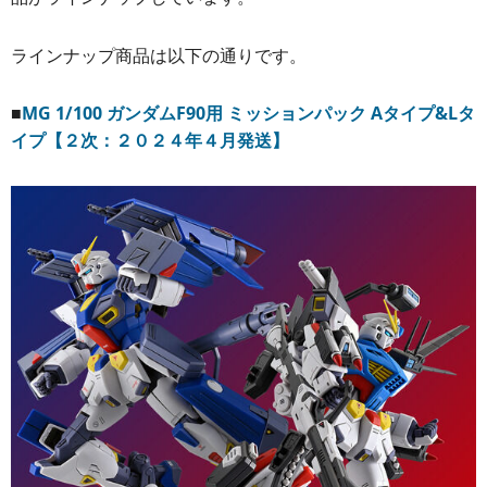
ラインナップ商品は以下の通りです。
■
MG 1/100 ガンダムF90用 ミッションパック Aタイプ&Lタ
イプ【２次：２０２４年４月発送】