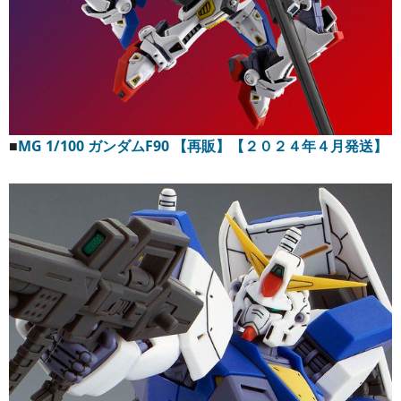
■
MG 1/100 ガンダムF90 【再販】【２０２４年４月発送】