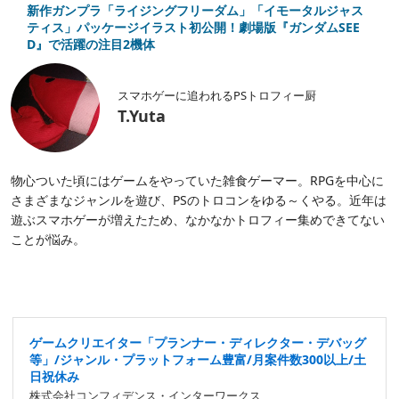
新作ガンプラ「ライジングフリーダム」「イモータルジャス
ティス」パッケージイラスト初公開！劇場版『ガンダムSEE
D』で活躍の注目2機体
スマホゲーに追われるPSトロフィー厨
T.Yuta
物心ついた頃にはゲームをやっていた雑食ゲーマー。RPGを中心に
さまざまなジャンルを遊び、PSのトロコンをゆる～くやる。近年は
遊ぶスマホゲーが増えたため、なかなかトロフィー集めできてない
ことが悩み。
ゲームクリエイター「プランナー・ディレクター・デバッグ
等」/ジャンル・プラットフォーム豊富/月案件数300以上/土
日祝休み
株式会社コンフィデンス・インターワークス