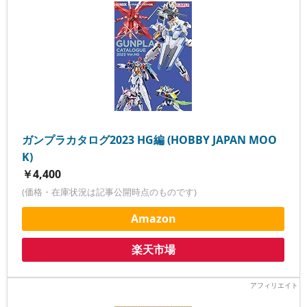
ガンプラカタログ2023 HG編 (HOBBY JAPAN MOO
K)
￥4,400
(価格・在庫状況は記事公開時点のものです)
Amazon
楽天市場