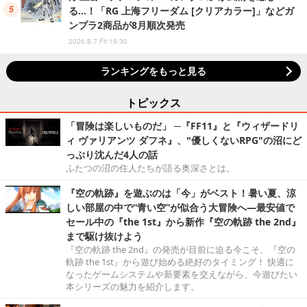
る…！「RG 上海フリーダム [クリアカラー]」などガ
ンプラ2商品が8月順次発売
2026.8.7 Fri 19:30
ランキングをもっと見る
トピックス
「冒険は楽しいものだ」 ─『FF11』と『ウィザードリ
ィ ヴァリアンツ ダフネ』、"優しくないRPG"の沼にど
っぷり沈んだ4人の話
ふたつの沼の住人たちが語る奥深さとは。
『空の軌跡』を遊ぶのは「今」がベスト！暑い夏、涼
しい部屋の中で“青い空”が似合う大冒険へ―最安値で
セール中の『the 1st』から新作『空の軌跡 the 2nd』
まで駆け抜けよう
『空の軌跡 the 2nd』の発売が目前に迫る今こそ、『空の
軌跡 the 1st』から遊び始める絶好のタイミング！ 快適に
なったゲームシステムや新要素を交えながら、今遊びたい
本シリーズの魅力を紹介します。