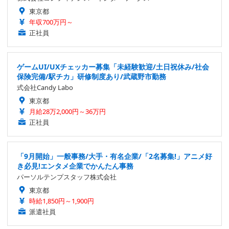
東京都
年収700万円～
正社員
ゲームUI/UXチェッカー募集「未経験歓迎/土日祝休み/社会
保険完備/駅チカ」研修制度あり/武蔵野市勤務
式会社Candy Labo
東京都
月給28万2,000円～36万円
正社員
「9月開始」一般事務/大手・有名企業/「2名募集!」アニメ好
き必見!エンタメ企業でかんたん事務
パーソルテンプスタッフ株式会社
東京都
時給1,850円～1,900円
派遣社員