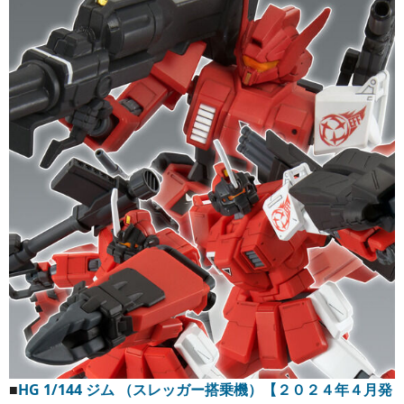
■
HG 1/144 ジム （スレッガー搭乗機）【２０２４年４月発