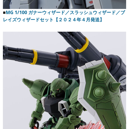
■
MG 1/100 ガナーウィザード／スラッシュウィザード／ブ
レイズウィザードセット【２０２４年４月発送】