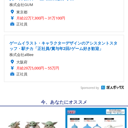
株式会社GUM
東京都
月給22万7,300円～31万100円
正社員
ゲームイラスト・キャラクターデザインのアシスタントスタ
ッフ・駅チカ「正社員/賞与年2回/ゲーム好き歓迎」
株式会社alBee
大阪府
月給29万5,000円～55万円
正社員
Sponsored by
今、あなたにオススメ