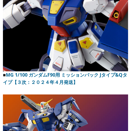
■
MG 1/100 ガンダムF90用 ミッションパック Jタイプ&Qタ
イプ【３次：２０２４年４月発送】