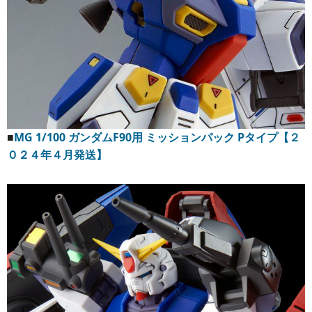
■
MG 1/100 ガンダムF90用 ミッションパック Pタイプ【２
０２４年４月発送】