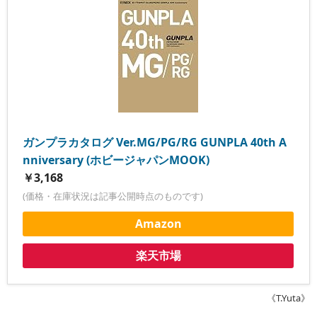
ガンプラカタログ Ver.MG/PG/RG GUNPLA 40th A
nniversary (ホビージャパンMOOK)
￥3,168
(価格・在庫状況は記事公開時点のものです)
Amazon
楽天市場
《T.Yuta》