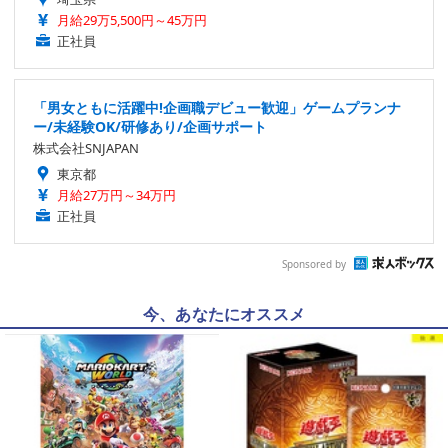
月給29万5,500円～45万円
正社員
「男女ともに活躍中!企画職デビュー歓迎」ゲームプランナ
ー/未経験OK/研修あり/企画サポート
株式会社SNJAPAN
東京都
月給27万円～34万円
正社員
Sponsored by
今、あなたにオススメ