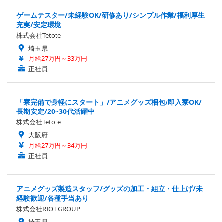
ゲームテスター/未経験OK/研修あり/シンプル作業/福利厚生
充実/安定環境
株式会社Tetote
埼玉県
月給27万円～33万円
正社員
「寮完備で身軽にスタート」/アニメグッズ梱包/即入寮OK/
長期安定/20~30代活躍中
株式会社Tetote
大阪府
月給27万円～34万円
正社員
アニメグッズ製造スタッフ/グッズの加工・組立・仕上げ/未
経験歓迎/各種手当あり
株式会社RIOT GROUP
埼玉県