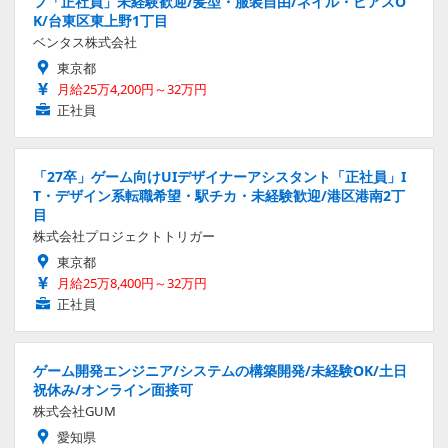
フ「正社員」未経験歓迎/髪型・服装自由/ネイル・ピアスO
K/台東区東上野1丁目
ベンタス株式会社
東京都
月給25万4,200円～32万円
正社員
「27卒」ゲーム向けUIデザイナーアシスタント「正社員」I
T・デザイン系転職希望・駅チカ・未経験歓迎/港区港南2丁
目
株式会社プロジェクトトリガー
東京都
月給25万8,400円～32万円
正社員
ゲーム開発エンジニア/システムの構築開発/未経験OK/土日
祝休み/オンライン面接可
株式会社GUM
愛知県