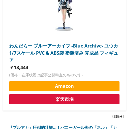
わんだらー ブルーアーカイブ -Blue Archive- ユウカ
1/7スケール PVC & ABS製 塗装済み 完成品 フィギュ
ア
￥18,444
(価格・在庫状況は記事公開時点のものです)
Amazon
楽天市場
《SIGH》
『ブルアカ』圧倒的壮観…！バニーガール姿の「ネル」「カ