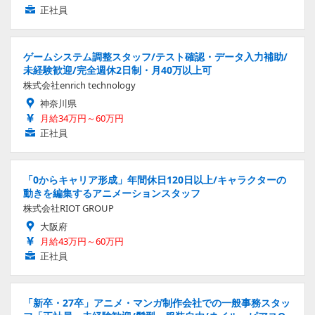
正社員
ゲームシステム調整スタッフ/テスト確認・データ入力補助/
未経験歓迎/完全週休2日制・月40万以上可
株式会社enrich technology
神奈川県
月給34万円～60万円
正社員
「0からキャリア形成」年間休日120日以上/キャラクターの
動きを編集するアニメーションスタッフ
株式会社RIOT GROUP
大阪府
月給43万円～60万円
正社員
「新卒・27卒」アニメ・マンガ制作会社での一般事務スタッ