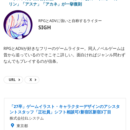
リン」「アスナ」「アカネ」が一挙復刻
RPGとADVに強いと自称するライター
SIGH
RPGとADVが好きなフリーのゲームライター。同人ノベルゲームは
昔から追っているのでそこそこ詳しい。面白ければジャンル問わず
なんでもプレイするのが信条。
URL
X
「27卒」ゲームイラスト・キャラクターデザインのアシスタ
ントスタッフ「正社員」シフト相談可/新宿区新宿3丁目
株式会社ELシステム
東京都