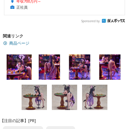
年収700万円～
正社員
Sponsored by
関連リンク
商品ページ
【注目の記事】[PR]