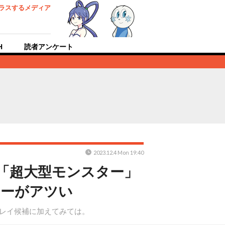
ラスするメディア
H
読者アンケート
2023.12.4 Mon 19:40
ど「超大型モンスター」
ターがアツい
プレイ候補に加えてみては。