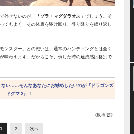
で外せないのが、
「ゾラ・マグダラオス」
でしょう。そ
ってもよく、その体表を駆け回り、登り降りを繰り返し
モンスター」との戦いは、通常のハンティングとは全く
が味わえます。だからこそ、倒した時の達成感は格別で
てない……そんなあなたにお勧めしたいのが『ドラゴンズ
ドグマ 2』！
《臥待 弦》
1
2
次へ