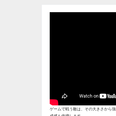
ゲームで戦う敵は、その大きさから強
成感も倍増します。