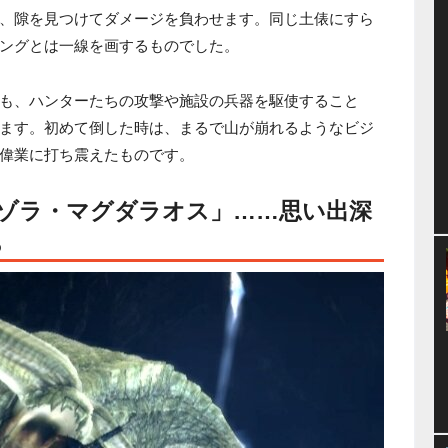
、隙を見つけてダメージを負わせます。同じ土俵にすら
ングとは一線を画するものでした。
も、ハンターたちの攻撃や施設の兵器を駆使すること
ます。初めて倒した時は、まるで山が崩れるようなビジ
偉業に打ち震えたものです。
ゾラ・マグダラオス」……思い出深
ち