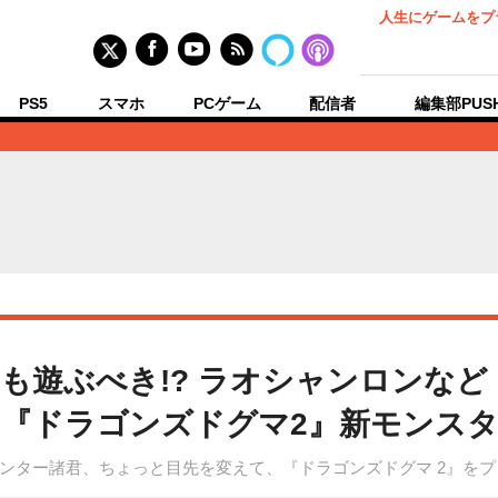
人生にゲームをプ
PS5
スマホ
PCゲーム
配信者
編集部PUS
も遊ぶべき!? ラオシャンロンな
『ドラゴンズドグマ2』新モンス
ンター諸君、ちょっと目先を変えて、『ドラゴンズドグマ 2』を