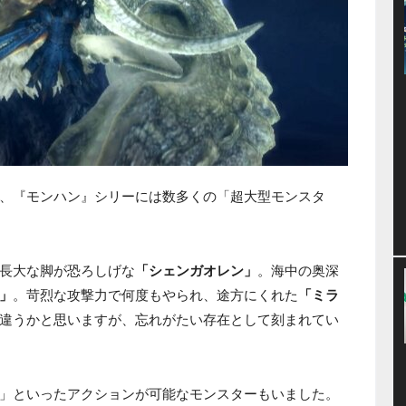
、『モンハン』シリーには数多くの「超大型モンスタ
長大な脚が恐ろしげな
「シェンガオレン」
。海中の奥深
」
。苛烈な攻撃力で何度もやられ、途方にくれた
「ミラ
違うかと思いますが、忘れがたい存在として刻まれてい
」といったアクションが可能なモンスターもいました。