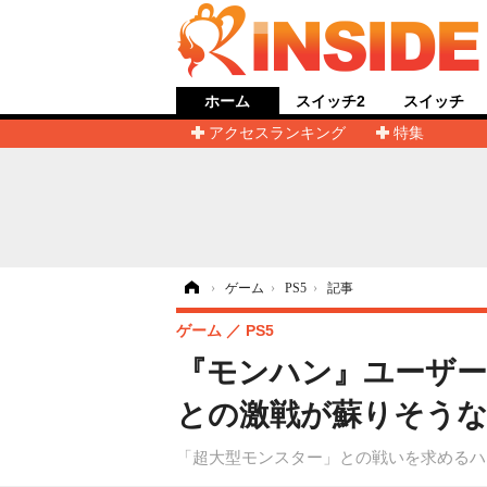
ホーム
スイッチ2
スイッチ
アクセスランキング
特集
ホーム
›
ゲーム
›
PS5
›
記事
ゲーム
PS5
『モンハン』ユーザー
との激戦が蘇りそうな
「超大型モンスター」との戦いを求めるハ