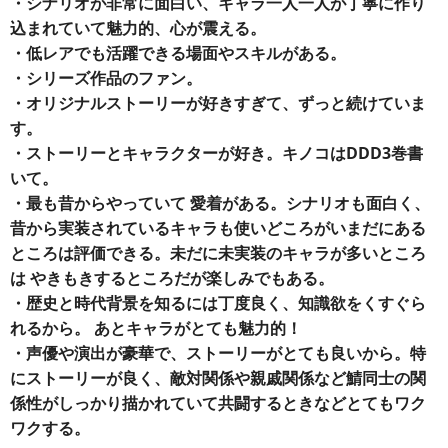
・シナリオが非常に面白い、キャラ一人一人が丁寧に作り
込まれていて魅力的、心が震える。
・低レアでも活躍できる場面やスキルがある。
・シリーズ作品のファン。
・オリジナルストーリーが好きすぎて、ずっと続けていま
す。
・ストーリーとキャラクターが好き。キノコはDDD3巻書
いて。
・最も昔からやっていて 愛着がある。シナリオも面白く、
昔から実装されているキャラも使いどころがいまだにある
ところは評価できる。未だに未実装のキャラが多いところ
は やきもきするところだが楽しみでもある。
・歴史と時代背景を知るには丁度良く、知識欲をくすぐら
れるから。 あとキャラがとても魅力的！
・声優や演出が豪華で、ストーリーがとても良いから。特
にストーリーが良く、敵対関係や親戚関係など鯖同士の関
係性がしっかり描かれていて共闘するときなどとてもワク
ワクする。