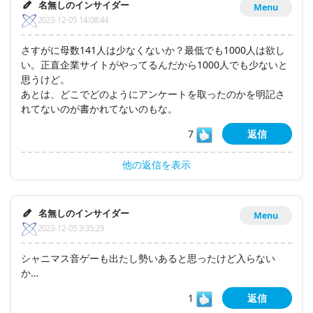
名無しのインサイダー
Menu
2023-12-05 14:08:44
さすがに母数141人は少なくないか？最低でも1000人は欲し
い。正直企業サイトがやってるんだから1000人でも少ないと
思うけど。
あとは、どこでどのようにアンケートを取ったのかを明記さ
れてないのが書かれてないのもな。
7
返信
他の返信を表示
名無しのインサイダー
Menu
2023-12-05 3:35:29
シャニマス音ゲーも出たし勢いあると思ったけど入らない
か…
1
返信