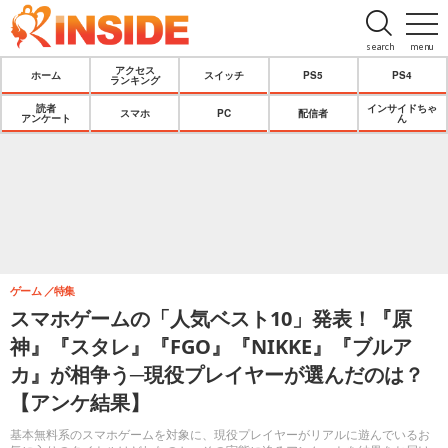
search
menu
アクセス
ホーム
スイッチ
PS5
PS4
ランキング
読者
インサイドちゃ
スマホ
PC
配信者
アンケート
ん
ゲーム
特集
スマホゲームの「人気ベスト10」発表！『原
神』『スタレ』『FGO』『NIKKE』『ブルア
カ』が相争う─現役プレイヤーが選んだのは？
【アンケ結果】
基本無料系のスマホゲームを対象に、現役プレイヤーがリアルに遊んでいるお