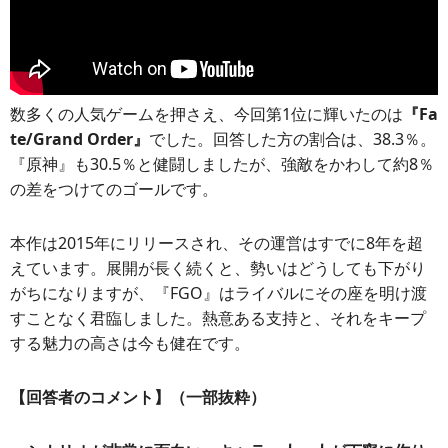
数多くの人気ゲームを押さえ、今回第1位に輝いたのは
『Fa
te/Grand Order』
でした。回答した方の割合は、38.3％。
『原神』も30.5％と健闘しましたが、強敵をかわして約8％
の差をつけてのゴールです。
本作は2015年にリリースされ、その運営はすでに8年を超
えています。展開が長く続くと、勢いはどうしても下がり
がちになりますが、『FGO』はライバルにその座を明け渡
すことなく君臨しました。熱意ある支持と、それをキープ
する魅力の高さは今も健在です。
【回答者のコメント】（一部抜粋）