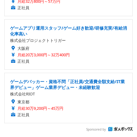
月給32万800円～57万円
正社員
ゲームアプリ運用スタッフ/ゲーム好き歓迎/研修充実/有給消
化率高い
株式会社プロジェクトトリガー
大阪府
月給20万3,000円～32万400円
正社員
ゲームデバッカー・資格不問「正社員/交通費全額支給/IT業
界デビュー」ゲーム業界デビュー・未経験歓迎
株式会社RIOT
東京都
月給30万9,200円～45万円
正社員
Sponsored by