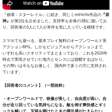
『崩壊：スターレイル』に続き、同じくmiHoYo作品の
『原
神』
が第2位を占めました。支持率も全体の3割に届いてお
り、回答者の3人に1人が本作を気に入っている模様です。
スマホでも遊べる、基本プレイ無料のオープンワールド系
アクションRPG。しかもビジュアルからアクションまで、
いずれも高いクオリティでまとまっており、これを2020年
時点で実現させていた地力とセンスには脱帽するばかり。
その勢いは今もなお激しく、国内外で多くの方に支持され
ています。
【回答者のコメント】（一部抜粋）
・オープンワールドで、映像が美しく、自由度が高い。自
分が走り回っている気持ちになる。敵を倒す爽快感とギミ
ックを解いて、宝箱を開けたときの満足感がたまらない。