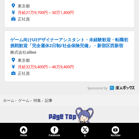
東京都
月給21万9,700円～30万1,400円
正社員
ゲーム向けUIデザイナーアシスタント・未経験歓迎・転職初
挑戦歓迎「完全週休2日制/社会保険完備」・新宿区西新宿
株式会社alBee
東京都
月給32万9,400円～46万9,400円
正社員
Sponsored by
記事
ホーム
›
ゲーム
›
特集
›
Home
Facebook
YouTube
X