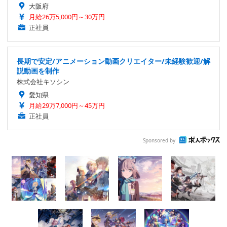
大阪府
月給26万5,000円～30万円
正社員
長期で安定/アニメーション動画クリエイター/未経験歓迎/解
説動画を制作
株式会社キソシン
愛知県
月給29万7,000円～45万円
正社員
Sponsored by