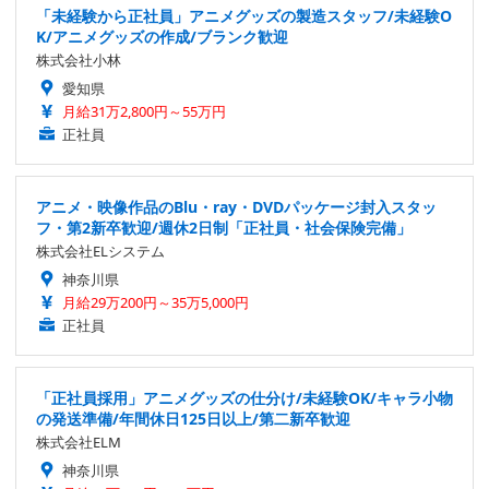
「未経験から正社員」アニメグッズの製造スタッフ/未経験O
K/アニメグッズの作成/ブランク歓迎
株式会社小林
愛知県
月給31万2,800円～55万円
正社員
アニメ・映像作品のBlu・ray・DVDパッケージ封入スタッ
フ・第2新卒歓迎/週休2日制「正社員・社会保険完備」
株式会社ELシステム
神奈川県
月給29万200円～35万5,000円
正社員
「正社員採用」アニメグッズの仕分け/未経験OK/キャラ小物
の発送準備/年間休日125日以上/第二新卒歓迎
株式会社ELM
神奈川県