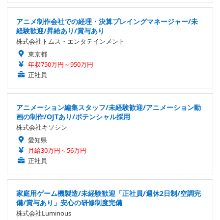
アニメ制作会社での経理・決算プレイングマネージャー/未
経験歓迎/昇給あり/賞与あり
株式会社トムス・エンタテインメント
東京都
年収750万円～950万円
正社員
アニメーション編集スタッフ/未経験歓迎/アニメーション動
画の制作/OJTあり/ポテンシャル採用
株式会社キソシン
愛知県
月給30万円～56万円
正社員
家庭用ゲーム機製造/未経験歓迎「正社員/週休2日制/空調完
備/賞与あり」安心の研修制度完備
株式会社Luminous