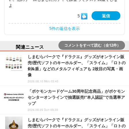
よ
5
返信
5件の返信を表示
コメントをすべて読む（全12件）
関連ニュース
しまむらパークで『ドラクエ』グッズがオンライン販
売!歴代ソフトのキーホルダー、「スライム」「ロトの
剣&盾」などのメタルフィギュアも 2枚目の写真・画
像
2026.08.10 Mon 05:45
「ポケモンカードゲーム30周年記念商品」がポケモン
センターオンラインで抽選販売!“本人認証”で当選率ア
ップ
2026.08.09 Sun 09:30
しまむらパークで『ドラクエ』グッズがオンライン販
売!歴代ソフトのキーホルダー、「スライム」「ロトの