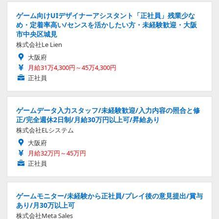
ゲーム向けUIデザイナーアシスタント「正社員」残業少な
め・定着率高い/センスを活かしたい方・未経験歓迎・大阪
市中央区城見
株式会社Le Lien
大阪府
月給31万4,300円～45万4,300円
正社員
ゲームデータ入力スタッフ/未経験歓迎/入力内容の照合と修
正/完全週休2日制/月給30万円以上可/昇給あり
株式会社ELシステム
大阪府
月給32万円～45万円
正社員
ゲームモニター/未経験から正社員/プレイ後の意見提出/賞与
あり/月30万以上可
株式会社Meta Sales