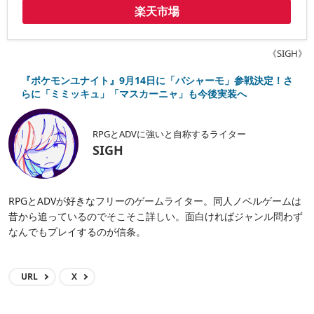
楽天市場
《SIGH》
『ポケモンユナイト』9月14日に「バシャーモ」参戦決定！さ
らに「ミミッキュ」「マスカーニャ」も今後実装へ
RPGとADVに強いと自称するライター
SIGH
RPGとADVが好きなフリーのゲームライター。同人ノベルゲームは
昔から追っているのでそこそこ詳しい。面白ければジャンル問わず
なんでもプレイするのが信条。
URL
X