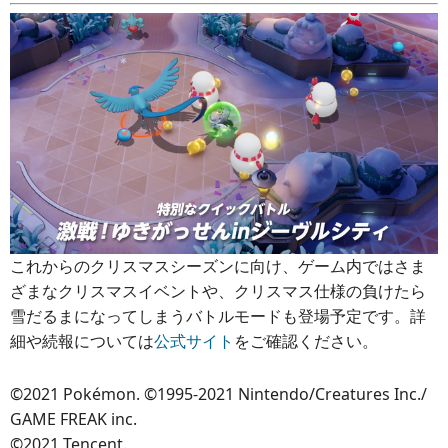
これからのクリスマスシーズンに向け、ゲーム内ではさま
ざまなクリスマスイベントや、クリスマス仕様の負けたら
雪だるまになってしまうバトルモードも登場予定です。詳
細や続報については
公式サイト
をご確認ください。
©2021 Pokémon. ©1995-2021 Nintendo/Creatures Inc./
GAME FREAK inc.
©2021 Tencent.