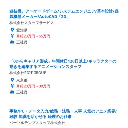
遊技機、アーケードゲーム/システムエンジニア/基本設計/遊
戯機器メーカー/AutoCAD「2D」
株式会社スタッフサービス
愛知県
月給23万円～55万円
正社員
「0からキャリア形成」年間休日120日以上/キャラクターの
動きを編集するアニメーションスタッフ
株式会社RIOT GROUP
東京都
月給20万円～30万円
正社員
事務/PC・データ入力/総務・法務・人事 人気のアニメ業界/
経験 知識を活かせる 経理のお仕事
パーソルテンプスタッフ株式会社