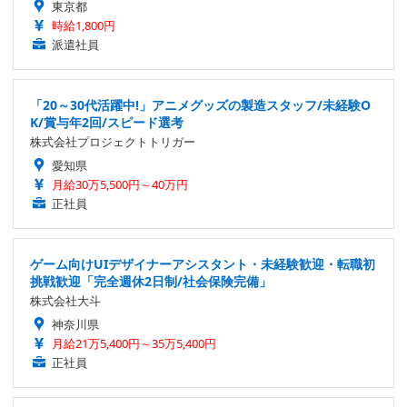
東京都
時給1,800円
派遣社員
「20～30代活躍中!」アニメグッズの製造スタッフ/未経験O
K/賞与年2回/スピード選考
株式会社プロジェクトトリガー
愛知県
月給30万5,500円～40万円
正社員
ゲーム向けUIデザイナーアシスタント・未経験歓迎・転職初
挑戦歓迎「完全週休2日制/社会保険完備」
株式会社大斗
神奈川県
月給21万5,400円～35万5,400円
正社員