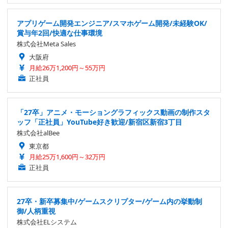
アプリゲーム開発エンジニア/スマホゲーム開発/未経験OK/
賞与年2回/快適な仕事環境
株式会社Meta Sales
大阪府
月給26万1,200円～55万円
正社員
「27卒」アニメ・モーショングラフィックス動画の制作スタ
ッフ「正社員」YouTube好き歓迎/新宿区新宿3丁目
株式会社alBee
東京都
月給25万1,600円～32万円
正社員
27卒・新卒募集中/ゲームスクリプター/ゲーム内の挙動制
御/人柄重視
株式会社ELシステム