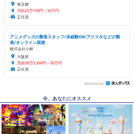
東京都
月給25万100円～32万円
正社員
アニメグッズの製造スタッフ/未経験OK/アクスタなどの製
造/オンライン面接
株式会社小林
大阪府
月給30万5,300円～50万円
正社員
Sponsored by
今、あなたにオススメ