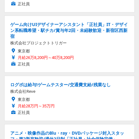
正社員
ゲーム向けUIデザイナーアシスタント「正社員」IT・デザイ
ン系転職希望・駅チカ/賞与年2回・未経験歓迎・新宿区西新
宿
株式会社プロジェクトトリガー
東京都
月給26万8,200円～40万8,200円
正社員
ログボは給与!ゲームテスター/交通費支給/残業なし
株式会社Reve
東京都
月給28万円～35万円
正社員
アニメ・映像作品のBlu・ray・DVDパッケージ封入スタッ
フ・第2新卒歓迎/週休2日制「正社員・社会保険完備」