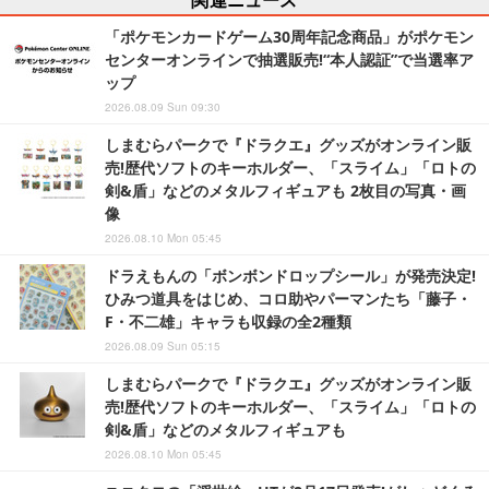
「ポケモンカードゲーム30周年記念商品」がポケモン
センターオンラインで抽選販売!“本人認証”で当選率ア
ップ
2026.08.09 Sun 09:30
しまむらパークで『ドラクエ』グッズがオンライン販
売!歴代ソフトのキーホルダー、「スライム」「ロトの
剣&盾」などのメタルフィギュアも 2枚目の写真・画
像
2026.08.10 Mon 05:45
ドラえもんの「ボンボンドロップシール」が発売決定!
ひみつ道具をはじめ、コロ助やパーマンたち「藤子・
F・不二雄」キャラも収録の全2種類
2026.08.09 Sun 05:15
しまむらパークで『ドラクエ』グッズがオンライン販
売!歴代ソフトのキーホルダー、「スライム」「ロトの
剣&盾」などのメタルフィギュアも
2026.08.10 Mon 05:45