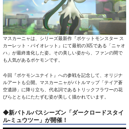
マスカーニャは、シリーズ最新作『ポケットモンスター ス
カーレット・バイオレット』にて最初の3匹である「ニャオ
ハ」が最終進化した姿。その美しい姿から、ファンの間で
も人気があるポケモンです。
今回『ポケモンユナイト』への参戦を記念して、オリジナ
ルアートも公開。マスカーニャがバトルマップ「テイア蒼
空遺跡」に降り立ち、代名詞であるトリックフラワーの花
びらとともにたたずむ姿が美しく描かれています。
◆新バトルパスシーズン「ダークロードスタイ
ル-ミュウツー」が開催！