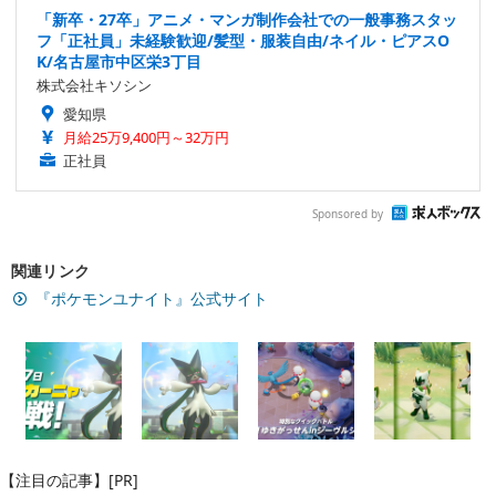
「新卒・27卒」アニメ・マンガ制作会社での一般事務スタッ
フ「正社員」未経験歓迎/髪型・服装自由/ネイル・ピアスO
K/名古屋市中区栄3丁目
株式会社キソシン
愛知県
月給25万9,400円～32万円
正社員
Sponsored by
関連リンク
『ポケモンユナイト』公式サイト
【注目の記事】[PR]