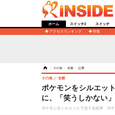
ホーム
スイッチ2
スイッチ
アクセスランキング
特集
ホーム
›
その他
›
全般
›
記事
その他
全般
ポケモンをシルエット
に、「笑うしかない」
ポケモンをシルエットで当てる絵本「ポケモ