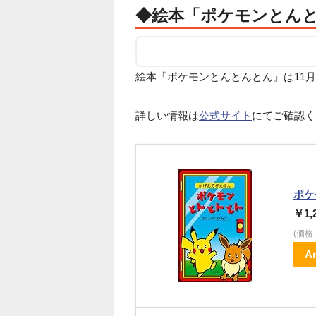
◆絵本「ポケモンとんと
絵本「ポケモンとんとんとん」は11月2
詳しい情報は
公式サイト
にてご確認く
ポケ
￥1,
(価
A