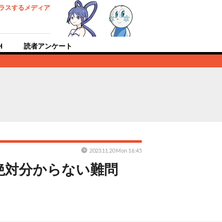
ラスするメディア
H
読者アンケート
2023.11.20 Mon 16:45
絶対分からない難問