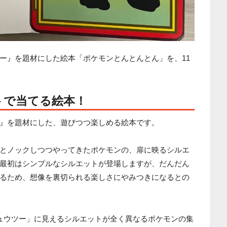
ー』を題材にした絵本「ポケモンとんとんとん」を、11
トで当てる絵本！
』を題材にした、遊びつつ楽しめる絵本です。
とノックしつつやってきたポケモンの、扉に映るシルエ
最初はシンプルなシルエットが登場しますが、だんだん
るため、想像を裏切られる楽しさにやみつきになるとの
、「ミュウツー」に見えるシルエットが全く異なるポケモンの集