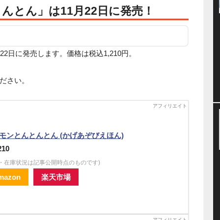
んとん」は11月22日に発売！
2日に発売します。価格は税込1,210円。
ださい。
モンとんとんとん (かげあぞびえほん)
210
格・在庫状況は記事公開時点のものです)
mazon
楽天市場