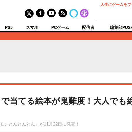
人生にゲームをプ
PS5
スマホ
PCゲーム
配信者
編集部PUS
で当てる絵本が鬼難度！大人でも
ンとんとんとん」が11月22日に発売！