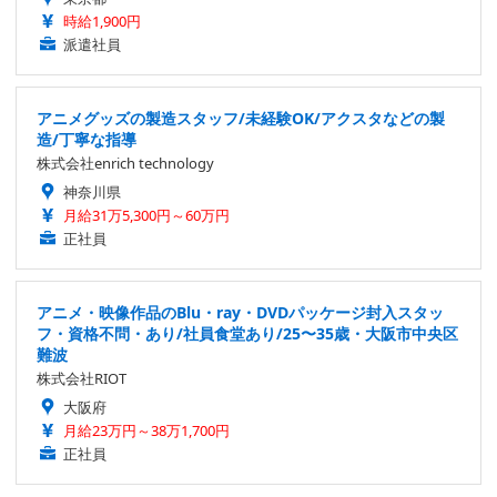
時給1,900円
派遣社員
アニメグッズの製造スタッフ/未経験OK/アクスタなどの製
造/丁寧な指導
株式会社enrich technology
神奈川県
月給31万5,300円～60万円
正社員
アニメ・映像作品のBlu・ray・DVDパッケージ封入スタッ
フ・資格不問・あり/社員食堂あり/25〜35歳・大阪市中央区
難波
株式会社RIOT
大阪府
月給23万円～38万1,700円
正社員