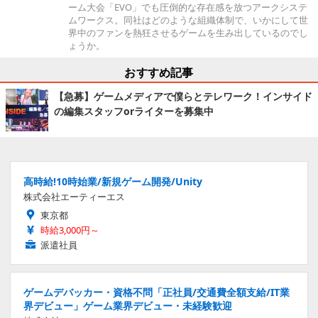
ーム大会「EVO」でも圧倒的な存在感を放つアークシステ
ムワークス。同社はどのような組織体制で、いかにして世
界中のファンを熱狂させるゲームを生み出しているのでし
ょうか。
おすすめ記事
【急募】ゲームメディアで僕らとテレワーク！インサイド
の編集スタッフorライターを募集中
高時給!10時始業/新規ゲーム開発/Unity
株式会社エーティーエス
東京都
時給3,000円～
派遣社員
ゲームデバッカー・資格不問「正社員/交通費全額支給/IT業
界デビュー」ゲーム業界デビュー・未経験歓迎