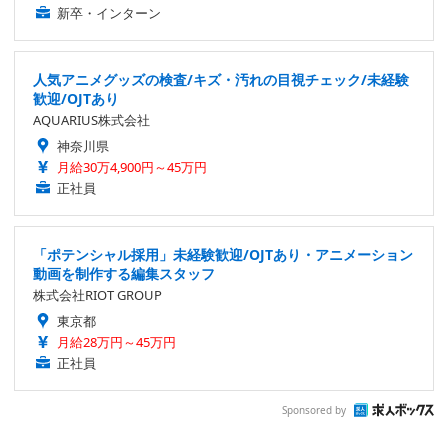
新卒・インターン
人気アニメグッズの検査/キズ・汚れの目視チェック/未経験
歓迎/OJTあり
AQUARIUS株式会社
神奈川県
月給30万4,900円～45万円
正社員
「ポテンシャル採用」未経験歓迎/OJTあり・アニメーション
動画を制作する編集スタッフ
株式会社RIOT GROUP
東京都
月給28万円～45万円
正社員
Sponsored by