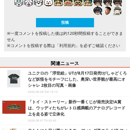
※一度コメントを投稿した後は約120秒間投稿することができま
せん
※コメントを投稿する際は
「利用規約」
を必ずご確認ください
関連ニュース
ユニクロの「浮世絵」UTが8月17日発売!がしゃどくろ
など妖怪をモチーフにした、奥深い世界観が最高にオ
シャレ 2枚目の写真・画像
2026.08.08 Sat 15:10
「トイ・ストーリー」新作一番くじが発売決定!A賞
は、ウッディたちがレトロ感満載のアナログレコード
上を走る姿で立体化
2026.08.07 Fri 03:40