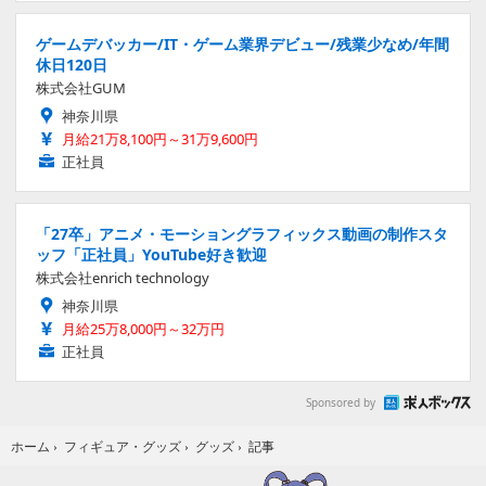
ゲームデバッカー/IT・ゲーム業界デビュー/残業少なめ/年間
休日120日
株式会社GUM
神奈川県
月給21万8,100円～31万9,600円
正社員
「27卒」アニメ・モーショングラフィックス動画の制作スタ
ッフ「正社員」YouTube好き歓迎
株式会社enrich technology
神奈川県
月給25万8,000円～32万円
正社員
Sponsored by
記事
ホーム
›
フィギュア・グッズ
›
グッズ
›