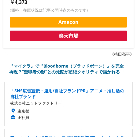
￥4,373
(価格・在庫状況は記事公開時点のものです)
Amazon
楽天市場
《植田亮平》
『マイクラ』で『Bloodborne（ブラッドボーン）』を完全
再現？“聖職者の獣”との死闘が超絶クオリティで描かれる
「SNS広告宣伝・運用/自社ブランドPR」アニメ・推し活の
自社ブランド
株式会社ニットファクトリー
東京都
正社員