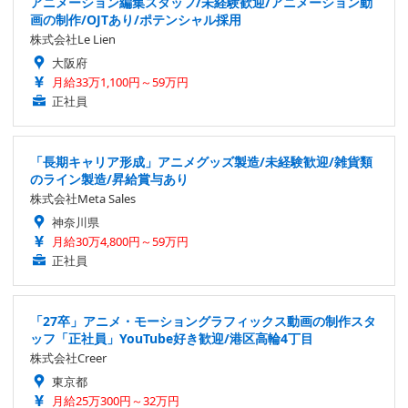
アニメーション編集スタッフ/未経験歓迎/アニメーション動
画の制作/OJTあり/ポテンシャル採用
株式会社Le Lien
大阪府
月給33万1,100円～59万円
正社員
「長期キャリア形成」アニメグッズ製造/未経験歓迎/雑貨類
のライン製造/昇給賞与あり
株式会社Meta Sales
神奈川県
月給30万4,800円～59万円
正社員
「27卒」アニメ・モーショングラフィックス動画の制作スタ
ッフ「正社員」YouTube好き歓迎/港区高輪4丁目
株式会社Creer
東京都
月給25万300円～32万円