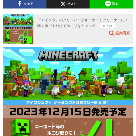
シェア
ポスト
送る
『マイクラ』のクリーパーがキーボードクリーナーに！
軽く撫でるだけでホコリをキャッチ
全 3 枚
拡大写真