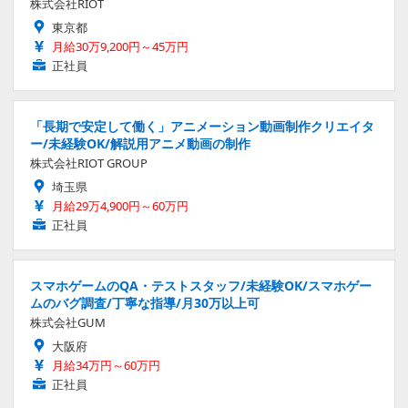
株式会社RIOT
東京都
月給30万9,200円～45万円
正社員
「長期で安定して働く」アニメーション動画制作クリエイタ
ー/未経験OK/解説用アニメ動画の制作
株式会社RIOT GROUP
埼玉県
月給29万4,900円～60万円
正社員
スマホゲームのQA・テストスタッフ/未経験OK/スマホゲー
ムのバグ調査/丁寧な指導/月30万以上可
株式会社GUM
大阪府
月給34万円～60万円
正社員