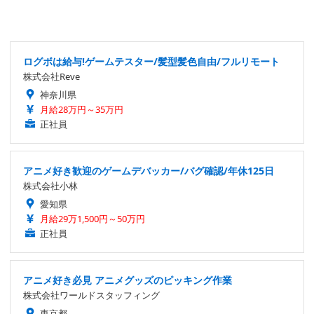
ログボは給与!ゲームテスター/髪型髪色自由/フルリモート
株式会社Reve
神奈川県
月給28万円～35万円
正社員
アニメ好き歓迎のゲームデバッカー/バグ確認/年休125日
株式会社小林
愛知県
月給29万1,500円～50万円
正社員
アニメ好き必見 アニメグッズのピッキング作業
株式会社ワールドスタッフィング
東京都