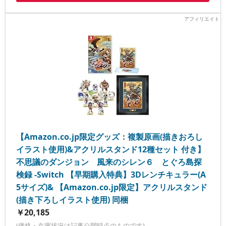
【Amazon.co.jp限定グッズ：複製原画(描きおろし
イラスト使用)&アクリルスタンド12種セット 付き】
不思議のダンジョン 風来のシレン６ とぐろ島探
検録 -Switch 【早期購入特典】3Dレンチキュラー(A
5サイズ)& 【Amazon.co.jp限定】アクリルスタンド
(描き下ろしイラスト使用) 同梱
￥20,185
(価格・在庫状況は記事公開時点のものです)