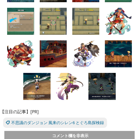
【注目の記事】[PR]
不思議のダンジョン 風来のシレン6 とぐろ島探検録
コメント欄を非表示