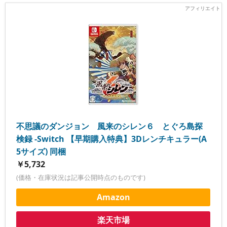
不思議のダンジョン 風来のシレン６ とぐろ島探
検録 -Switch 【早期購入特典】3Dレンチキュラー(A
5サイズ) 同梱
￥5,732
(価格・在庫状況は記事公開時点のものです)
Amazon
楽天市場