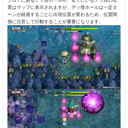
フロアにあるデッ怪ホールや、近くにいるデッ怪の位
置はマップに表示されますが、デッ怪ホールは一定タ
ーンが経過するごとに出現位置が変わるため、位置関
係に注意して行動することが重要になります。