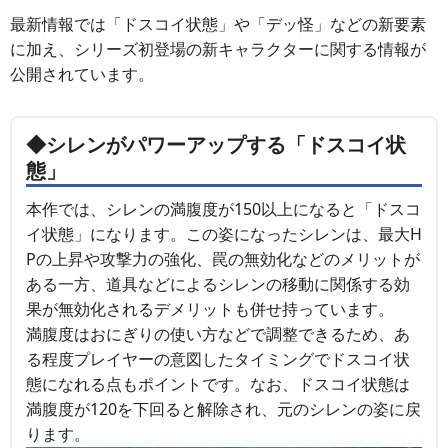
最新情報では「ドスコイ状態」や「デッ怪」などの新要素
に加え、シリーズ初登場の新キャラクターに関する情報が
公開されています。
◆シレンがパワーアップする「ドスコイ状
態」
本作では、シレンの満腹度が150以上になると「ドスコ
イ状態」になります。この姿になったシレンは、最大H
Pの上昇や攻撃力の強化、罠の無効化などのメリットが
ある一方、道具などによるシレンの移動に関係する効
果が無効化されるデメリットも併せ持っています。
満腹度はおにぎりの使い方などで調整できるため、あ
る程度プレイヤーの意図したタイミングでドスコイ状
態になれる点もポイントです。なお、ドスコイ状態は
満腹度が120を下回ると解除され、元のシレンの姿に戻
ります。