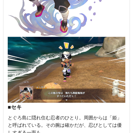
■セキ
とぐろ島に隠れ住む忍者のひとり。周囲からは「姫」
と呼ばれている。その腕は確かだが、忍びとしては優
しすぎる一面も。