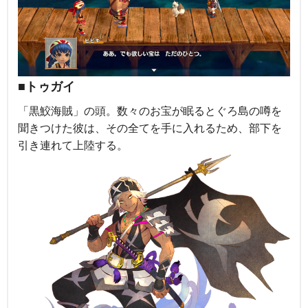
■トゥガイ
「黒鮫海賊」の頭。数々のお宝が眠るとぐろ島の噂を
聞きつけた彼は、その全てを手に入れるため、部下を
引き連れて上陸する。