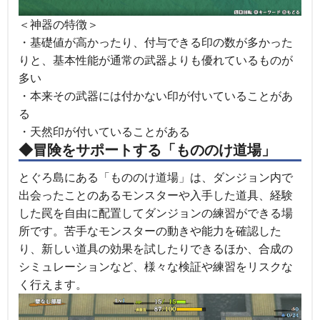
＜神器の特徴＞
・基礎値が高かったり、付与できる印の数が多かった
りと、基本性能が通常の武器よりも優れているものが
多い
・本来その武器には付かない印が付いていることがあ
る
・天然印が付いていることがある
◆冒険をサポートする「もののけ道場」
とぐろ島にある「もののけ道場」は、ダンジョン内で
出会ったことのあるモンスターや入手した道具、経験
した罠を自由に配置してダンジョンの練習ができる場
所です。苦手なモンスターの動きや能力を確認した
り、新しい道具の効果を試したりできるほか、合成の
シミュレーションなど、様々な検証や練習をリスクな
く行えます。