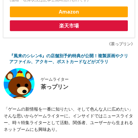
Amazon
楽天市場
《茶っプリン》
『風来のシレン6』の店舗別予約特典が公開！複製原画やクリ
アファイル、アクキー、ポストカードなどがズラリ
ゲームライター
茶っプリン
「ゲームの新情報を一番に知りたい、そして色んな人に広めたい」
そんな思いからゲームライターに。インサイドではニュースライタ
ー、時々特集ライターとして活動。関係者、ユーザーから生まれる
ネットブームにも興味あり。