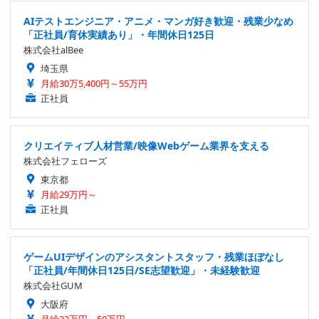
AIテストエンジニア・アニメ・マンガ好き歓迎・残業少なめ
「正社員/育休実績あり」・年間休日125日
株式会社alBee
埼玉県
月給30万5,400円～55万円
正社員
クリエイティブ人材営業/映像Webゲーム業界を支える
株式会社フェローズ
東京都
月給29万円～
正社員
ゲームUIデザインのアシスタントスタッフ・残業ほぼなし
「正社員/年間休日125日/SE志望歓迎」・未経験歓迎
株式会社GUM
大阪府
月給32万円～50万円