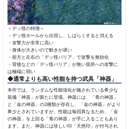
＜デッ怪の特徴＞
・デッ怪ホールから出現し、しばらくすると消える
・攻撃力が非常に高い
・身体が大きいので動きが遅い
・前方と左右の「デッ怪バリア」で攻撃を無効化
・背後などの「デッ怪バリア」が無い箇所への攻撃に
は極端に弱い
◆通常よりも高い性能を持つ武具「神器」
本作では、ランダムな性能強化が施されている希少な
装備「神器」が新たに登場。神器には、「青の神器」
と「金の神器」の2種類が存在し、「金の神器」がより
希少とされていますが、性能は毎回異なるため、「金
の神器」を上回る「青の神器」が手に入ることもあり
ます。また、神器には珍しい印「天然印」が付与され