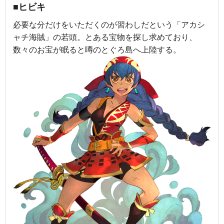
■ヒビキ
必要な分だけをいただくのが習わしだという「アカシ
ャチ海賊」の若頭。とある宝物を探し求めており、
数々のお宝が眠ると噂のとぐろ島へ上陸する。