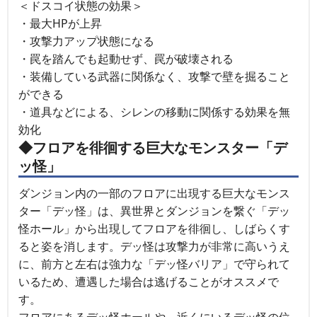
＜ドスコイ状態の効果＞
・最大HPが上昇
・攻撃力アップ状態になる
・罠を踏んでも起動せず、罠が破壊される
・装備している武器に関係なく、攻撃で壁を掘ること
ができる
・道具などによる、シレンの移動に関係する効果を無
効化
◆フロアを徘徊する巨大なモンスター「デ
ッ怪」
ダンジョン内の一部のフロアに出現する巨大なモンス
ター「デッ怪」は、異世界とダンジョンを繋ぐ「デッ
怪ホール」から出現してフロアを徘徊し、しばらくす
ると姿を消します。デッ怪は攻撃力が非常に高いうえ
に、前方と左右は強力な「デッ怪バリア」で守られて
いるため、遭遇した場合は逃げることがオススメで
す。