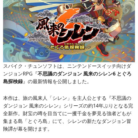
スパイク・チュンソフトは、ニンテンドースイッチ向けダ
ンジョンRPG『
不思議のダンジョン 風来のシレン6 とぐろ
島探検録
』の最新情報を公開しました。
本作は、旅の風来人「シレン」を主人公とする『不思議の
ダンジョン 風来のシレン』シリーズの約14年ぶりとなる完
全新作。財宝の噂を目当てに一攫千金を夢見る強者どもが
集まる島「とぐろ島」にて、シレンの新たなダンジョン冒
険譚が幕を開けます。