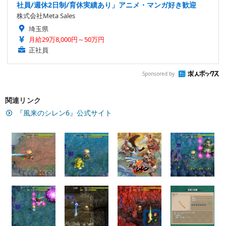
社員/週休2日制/育休実績あり」アニメ・マンガ好き歓迎
株式会社Meta Sales
埼玉県
月給29万8,000円～50万円
正社員
Sponsored by
関連リンク
『風来のシレン6』公式サイト