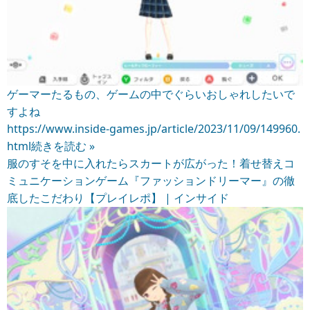
ゲーマーたるもの、ゲームの中でぐらいおしゃれしたいで
すよね
https://www.inside-games.jp/article/2023/11/09/149960.
html
続きを読む »
服のすそを中に入れたらスカートが広がった！着せ替えコ
ミュニケーションゲーム『ファッションドリーマー』の徹
底したこだわり【プレイレポ】 | インサイド