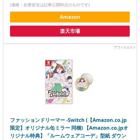
(価格・在庫状況は記事公開時点のものです)
Amazon
楽天市場
ファッションドリーマー -Switch (【Amazon.co.jp
限定】オリジナル缶ミラー 同梱) 【Amazon.co.jpオ
リジナル特典】「ルームウェアコーデ」型紙 ダウン