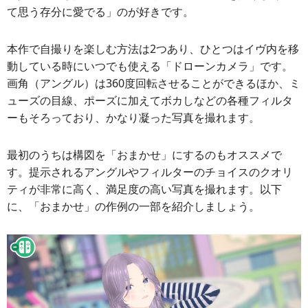
て思う存分に愛でる」のが好きです。
本作で自撮りを楽しむ方法は2つあり、ひとつはイヴ内を移
動している時にいつでも使える「ドローンカメラ」です。
画角（アングル）は360度回転させることができるほか、ミ
ューズの目線、ポーズに加えてボカしなどの各種フィルタ
ーもそろっており、かなり凝った写真を撮れます。
最初のうちは構図を「おまかせ」にするのもオススメで
す。提示されるアングルやフィルターのチョイスのクオリ
ティが非常に高く、満足度の高い写真を撮れます。以下
に、「おまかせ」の作例の一部を紹介しましょう。