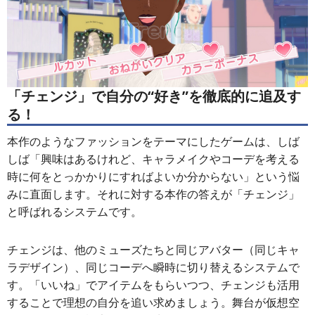
「チェンジ」で自分の“好き”を徹底的に追及す
る！
本作のようなファッションをテーマにしたゲームは、しば
しば「興味はあるけれど、キャラメイクやコーデを考える
時に何をとっかかりにすればよいか分からない」という悩
みに直面します。それに対する本作の答えが「チェンジ」
と呼ばれるシステムです。
チェンジは、他のミューズたちと同じアバター（同じキャ
ラデザイン）、同じコーデへ瞬時に切り替えるシステムで
す。「いいね」でアイテムをもらいつつ、チェンジも活用
することで理想の自分を追い求めましょう。舞台が仮想空