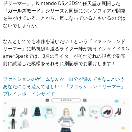
ドリーマー
』。Nintendo DS／3DSで任天堂が展開した
『
ガールズモード
』シリーズと同様にシンソフィアが開発
を手がけていることから、気になっている方もいるのでは
ないでしょうか。
なんとしてでも本作を遊びたい！という『ファッションド
リーマー』に熱視線を送るライター陣が集うインサイド＆G
ame*Sparkでは、3名のライターがそれぞれの視点で発売
前に試遊した模様をそれぞれ別記事でお届けします！
ファッションのゲームなんか、自分が遊んでもな…という
あなたにこそ遊んでほしい！『ファッションドリーマー』
プレイレポ | インサイド