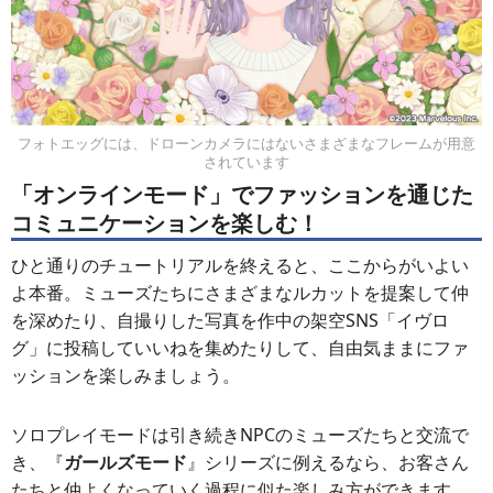
フォトエッグには、ドローンカメラにはないさまざまなフレームが用意
されています
「オンラインモード」でファッションを通じた
コミュニケーションを楽しむ！
ひと通りのチュートリアルを終えると、ここからがいよい
よ本番。ミューズたちにさまざまなルカットを提案して仲
を深めたり、自撮りした写真を作中の架空SNS「イヴロ
グ」に投稿していいねを集めたりして、自由気ままにファ
ッションを楽しみましょう。
ソロプレイモードは引き続きNPCのミューズたちと交流で
き、『
ガールズモード
』シリーズに例えるなら、お客さん
たちと仲よくなっていく過程に似た楽しみ方ができます。