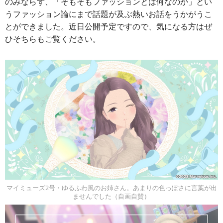
のみならず、「そもそもファッションとは何なのか」とい
うファッション論にまで話題が及ぶ熱いお話をうかがうこ
とができました。近日公開予定ですので、気になる方はぜ
ひそちらもご覧ください。
マイミューズ2号・ゆるふわ風のお姉さん。あまりの色っぽさに言葉が出
ませんでした（自画自賛）