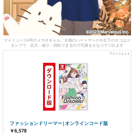
マイミューズ4号のメガネギャル。左側のハートマークや左下のネコはス
タンプで、拡大・縮小・回転できるので写真をかなりデコれます
ファッションドリーマー|オンラインコード版
￥6,578