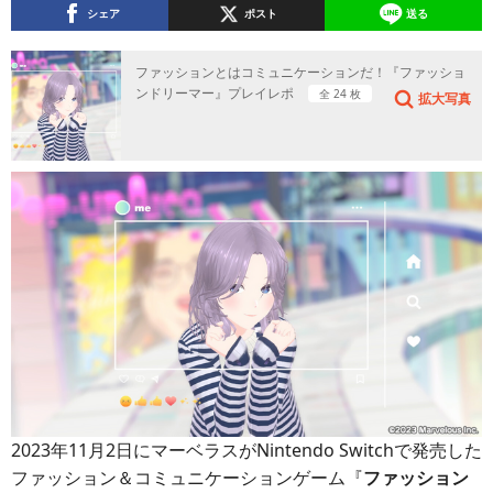
シェア
ポスト
送る
ファッションとはコミュニケーションだ！『ファッショ
ンドリーマー』プレイレポ
全 24 枚
拡大写真
2023年11月2日にマーベラスがNintendo Switchで発売した
ファッション＆コミュニケーションゲーム『
ファッション