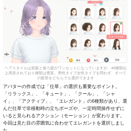
ヘアスタイルは前髪と後ろ髪がワンセットになっていますが、40種類以
上用意されており種類は豊富。男性タイプ女性タイプを問わず、すべて
の髪形をどちらでも選択できます
アバターの作成では「仕草」の選択も重要なポイント。
「リラックス」、「キュート」、「クール」、「シャ
イ」、「アクティブ」、「エレガント」の6種類があり、選
んだ仕草で非移動時の立ちポーズや、一定時間操作せずに
いると見られるアクション（モーション）が変わります。
今回は見た目の雰囲気に合わせてエレガントを選択しまし
た。