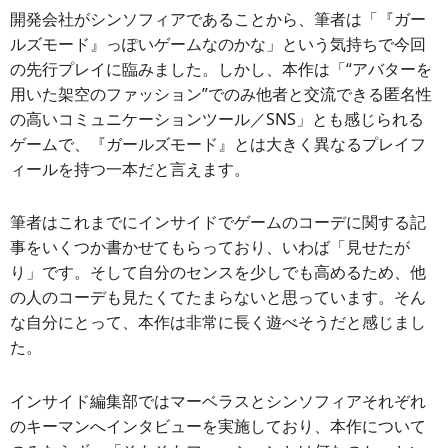
開発会社がシンソフィアであることから、筆者は「『ガー
ルズモード』っぽいゲームなのかな」という気持ちで今回
の先行プレイに臨みました。しかし、本作は「“アバターを
用いた架空のファッション”でのみ他者と交流できる匿名性
の高いコミュニケーションツール／SNS」とも感じられる
ゲームで、『ガールズモード』とは大きく異なるプレイフ
ィールを持つ一本だと言えます。
筆者はこれまでにインサイドでゲームのコーデに関する記
事をいくつか書かせてもらっており、いわば「見せたが
り」です。そして自分のセンスを少しでも高めるため、他
の人のコーデも見たくてたまらないと思っています。そん
な自分にとって、本作は非常に長く遊べそうだと感じまし
た。
インサイド編集部ではマーベラスとシンソフィアそれぞれ
のキーマンへインタビューを実施しており、本作について