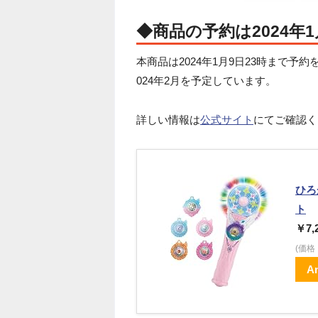
◆商品の予約は2024年1
本商品は2024年1月9日23時まで予
024年2月を予定しています。
詳しい情報は
公式サイト
にてご確認く
ひろ
ト
￥7,
(価
A