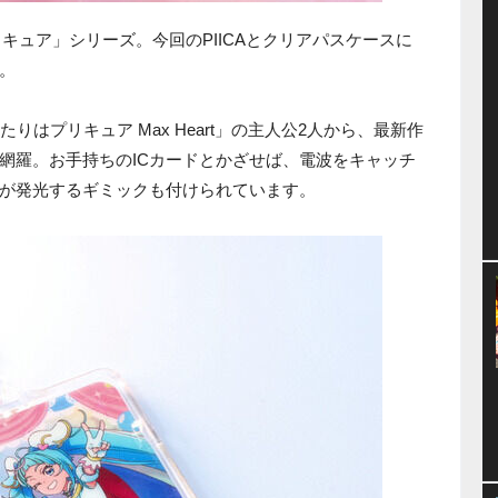
リキュア」シリーズ。今回のPIICAとクリアパスケースに
。
りはプリキュア Max Heart」の主人公2人から、最新作
網羅。お手持ちのICカードとかざせば、電波をキャッチ
が発光するギミックも付けられています。