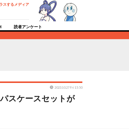
ラスするメディア
H
読者アンケート
2023.10.27 Fri 15:50
アパスケースセットが