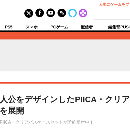
人生にゲームをプ
PS5
スマホ
PCゲーム
配信者
編集部PUS
人公をデザインしたPIICA・クリ
類を展開
IICA・クリアパスケースセットが予約受付中！