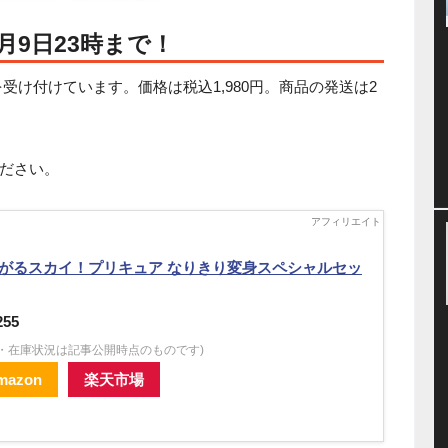
月9日23時まで！
約を受け付けています。価格は税込1,980円。商品の発送は2
ださい。
がるスカイ！プリキュア なりきり変身スペシャルセッ
255
格・在庫状況は記事公開時点のものです)
mazon
楽天市場