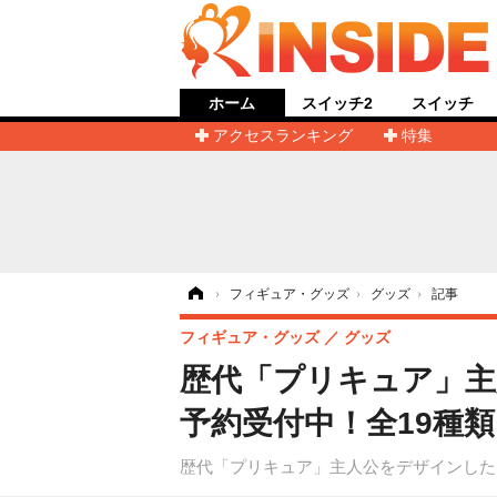
ホーム
スイッチ2
スイッチ
アクセスランキング
特集
ホーム
›
フィギュア・グッズ
›
グッズ
›
記事
フィギュア・グッズ
グッズ
歴代「プリキュア」主
予約受付中！全19種
歴代「プリキュア」主人公をデザインしたP