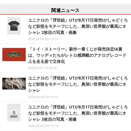
関連ニュース
ユニクロの「浮世絵」UTが8月17日発売!がしゃどくろ
など妖怪をモチーフにした、奥深い世界観が最高にオ
シャレ 2枚目の写真・画像
2026.08.08 Sat 15:10
「トイ・ストーリー」新作一番くじが発売決定!A賞
は、ウッディたちがレトロ感満載のアナログレコード
上を走る姿で立体化
2026.08.07 Fri 03:40
ユニクロの「浮世絵」UTが8月17日発売!がしゃどくろ
など妖怪をモチーフにした、奥深い世界観が最高にオ
シャレ
2026.08.08 Sat 15:10
ユニクロの「浮世絵」UTが8月17日発売!がしゃどくろ
など妖怪をモチーフにした、奥深い世界観が最高にオ
シャレ 3枚目の写真・画像
2026.08.08 Sat 15:10