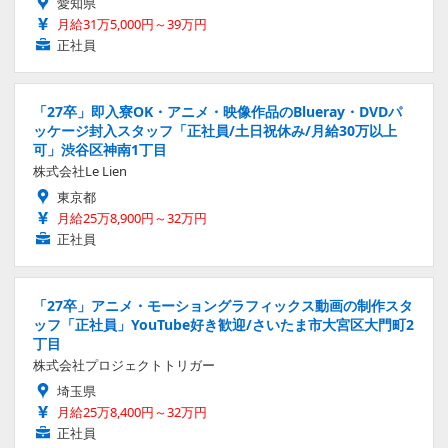
愛知県
月給31万5,000円～39万円
正社員
「27卒」即入寮OK・アニメ・映像作品のBlueray・DVDパ
ッケージ封入スタッフ「正社員/土日祝休み/月給30万以上
可」渋谷区神南1丁目
株式会社Le Lien
東京都
月給25万8,900円～32万円
正社員
「27卒」アニメ・モーショングラフィックス動画の制作スタ
ッフ「正社員」YouTube好き歓迎/さいたま市大宮区大門町2
丁目
株式会社プロジェクトトリガー
埼玉県
月給25万8,400円～32万円
正社員