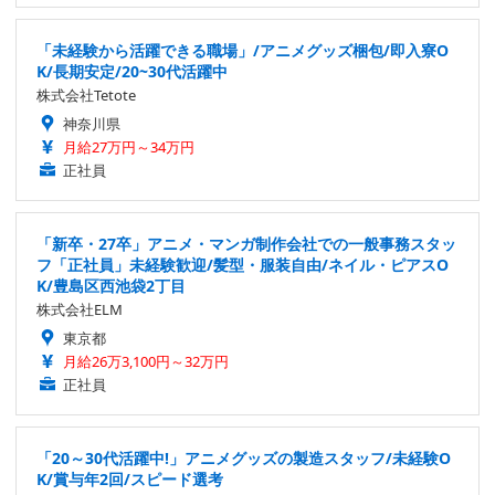
「未経験から活躍できる職場」/アニメグッズ梱包/即入寮O
K/長期安定/20~30代活躍中
株式会社Tetote
神奈川県
月給27万円～34万円
正社員
「新卒・27卒」アニメ・マンガ制作会社での一般事務スタッ
フ「正社員」未経験歓迎/髪型・服装自由/ネイル・ピアスO
K/豊島区西池袋2丁目
株式会社ELM
東京都
月給26万3,100円～32万円
正社員
「20～30代活躍中!」アニメグッズの製造スタッフ/未経験O
K/賞与年2回/スピード選考