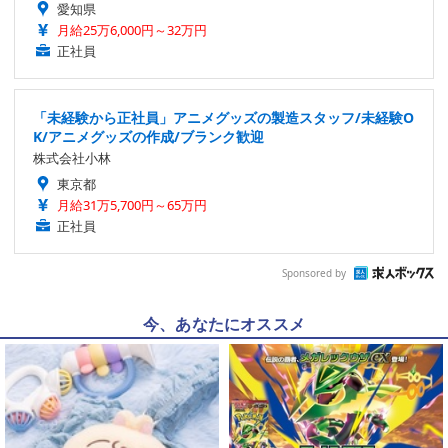
愛知県
月給25万6,000円～32万円
正社員
「未経験から正社員」アニメグッズの製造スタッフ/未経験O
K/アニメグッズの作成/ブランク歓迎
株式会社小林
東京都
月給31万5,700円～65万円
正社員
Sponsored by
今、あなたにオススメ