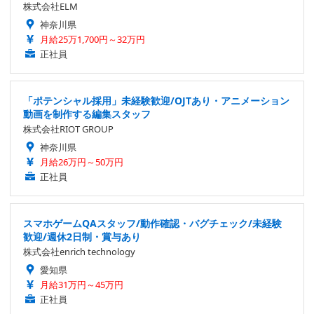
株式会社ELM
神奈川県
月給25万1,700円～32万円
正社員
「ポテンシャル採用」未経験歓迎/OJTあり・アニメーション
動画を制作する編集スタッフ
株式会社RIOT GROUP
神奈川県
月給26万円～50万円
正社員
スマホゲームQAスタッフ/動作確認・バグチェック/未経験
歓迎/週休2日制・賞与あり
株式会社enrich technology
愛知県
月給31万円～45万円
正社員