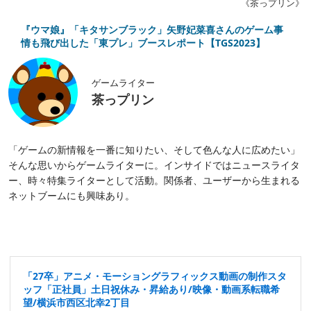
《茶っプリン》
『ウマ娘』「キタサンブラック」矢野妃菜喜さんのゲーム事
情も飛び出した「東プレ」ブースレポート【TGS2023】
ゲームライター
茶っプリン
「ゲームの新情報を一番に知りたい、そして色んな人に広めたい」
そんな思いからゲームライターに。インサイドではニュースライタ
ー、時々特集ライターとして活動。関係者、ユーザーから生まれる
ネットブームにも興味あり。
「27卒」アニメ・モーショングラフィックス動画の制作スタ
ッフ「正社員」土日祝休み・昇給あり/映像・動画系転職希
望/横浜市西区北幸2丁目