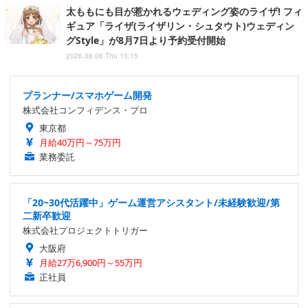
太ももにも目が惹かれるウェディング姿のライザ! フィ
ギュア「ライザ(ライザリン・シュタウト)ウェディン
グStyle」が8月7日より予約受付開始
2026.08.06 Thu 10:15
プランナー/スマホゲーム開発
株式会社コンフィデンス・プロ
東京都
月給40万円～75万円
業務委託
「20~30代活躍中」ゲーム運営アシスタント/未経験歓迎/第
二新卒歓迎
株式会社プロジェクトトリガー
大阪府
月給27万6,900円～55万円
正社員