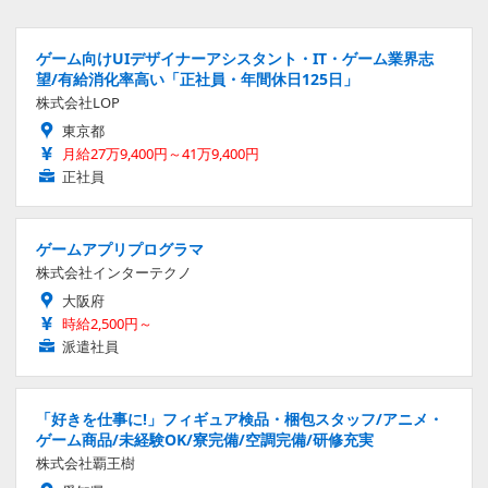
ゲーム向けUIデザイナーアシスタント・IT・ゲーム業界志
望/有給消化率高い「正社員・年間休日125日」
株式会社LOP
東京都
月給27万9,400円～41万9,400円
正社員
ゲームアプリプログラマ
株式会社インターテクノ
大阪府
時給2,500円～
派遣社員
「好きを仕事に!」フィギュア検品・梱包スタッフ/アニメ・
ゲーム商品/未経験OK/寮完備/空調完備/研修充実
株式会社覇王樹