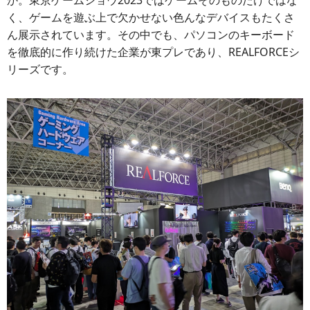
か。東京ゲームショウ2023ではゲームそのものだけではな
く、ゲームを遊ぶ上で欠かせない色んなデバイスもたくさ
ん展示されています。その中でも、パソコンのキーボード
を徹底的に作り続けた企業が東プレであり、REALFORCEシ
リーズです。