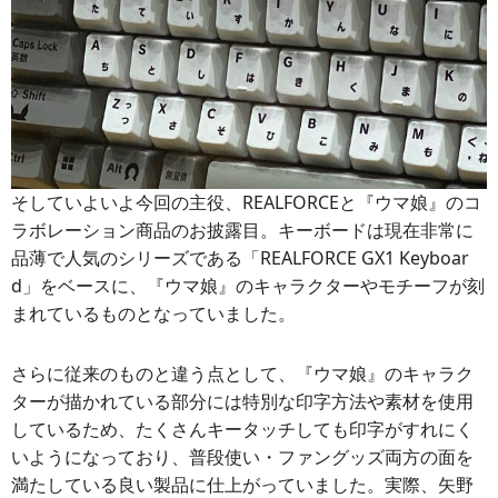
そしていよいよ今回の主役、REALFORCEと『ウマ娘』のコ
ラボレーション商品のお披露目。キーボードは現在非常に
品薄で人気のシリーズである「REALFORCE GX1 Keyboar
d」をベースに、『ウマ娘』のキャラクターやモチーフが刻
まれているものとなっていました。
さらに従来のものと違う点として、『ウマ娘』のキャラク
ターが描かれている部分には特別な印字方法や素材を使用
しているため、たくさんキータッチしても印字がすれにく
いようになっており、普段使い・ファングッズ両方の面を
満たしている良い製品に仕上がっていました。実際、矢野