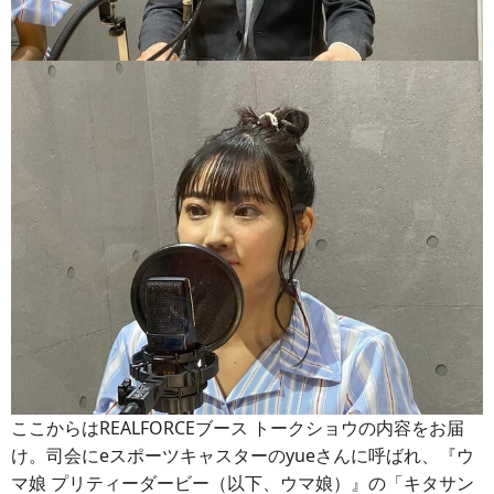
ここからはREALFORCEブース トークショウの内容をお届
け。司会にeスポーツキャスターのyueさんに呼ばれ、『ウ
マ娘 プリティーダービー（以下、ウマ娘）』の「キタサン