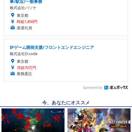
事/駅近/一般事務
株式会社パソナ
東京都
時給1,850円
派遣社員
IPゲーム開発支援/フロントエンドエンジニア
株式会社D-code
東京都
月給70万円
業務委託
Sponsored by
今、あなたにオススメ