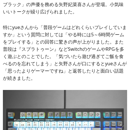
ブラック」の声優を務める矢野妃菜喜さんが登場。小気味
いいトークが繰り広げられました。
特にyueさんから「普段ゲームはどれくらいプレイしていま
すか」という質問に対しては「やる時には5～6時間ゲーム
をプレイする」との回答に驚きの声が上がりました。また
普段は『スプラトゥーン』などSwitchのゲームやRPGを多
く遊ぶとのことでした。「気づいたら遊び過ぎてご飯を食
べるのを忘れてしまう」と矢野さんが口にするとyueさんが
「思ったよりゲーマーですね」と返答したりと面白い話題
が続きました。