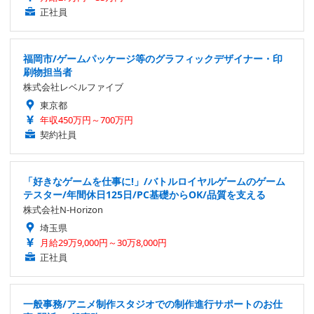
正社員
福岡市/ゲームパッケージ等のグラフィックデザイナー・印
刷物担当者
株式会社レベルファイブ
東京都
年収450万円～700万円
契約社員
「好きなゲームを仕事に!」/バトルロイヤルゲームのゲーム
テスター/年間休日125日/PC基礎からOK/品質を支える
株式会社N-Horizon
埼玉県
月給29万9,000円～30万8,000円
正社員
一般事務/アニメ制作スタジオでの制作進行サポートのお仕