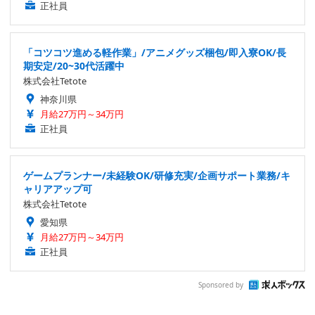
正社員
「コツコツ進める軽作業」/アニメグッズ梱包/即入寮OK/長
期安定/20~30代活躍中
株式会社Tetote
神奈川県
月給27万円～34万円
正社員
ゲームプランナー/未経験OK/研修充実/企画サポート業務/キ
ャリアアップ可
株式会社Tetote
愛知県
月給27万円～34万円
正社員
Sponsored by