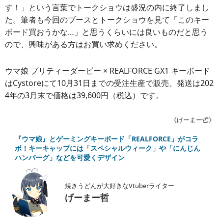
す！」という言葉でトークショウは盛況の内に終了しまし
た。筆者も今回のブースとトークショウを見て「このキー
ボード買おうかな…」と思うくらいには良いものだと思う
ので、興味がある方はお買い求めください。
ウマ娘 プリティーダービー × REALFORCE GX1 キーボード
はCystoreにて10月31日までの受注生産で販売、発送は202
4年の3月末で価格は39,600円（税込）です。
《げーまー哲》
『ウマ娘』とゲーミングキーボード「REALFORCE」がコラ
ボ！キーキャップには「スペシャルウィーク」や「にんじん
ハンバーグ」などを可愛くデザイン
焼きうどんが大好きなVtuberライター
げーまー哲