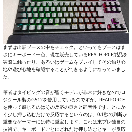
まずは出展ブースの中をチェック。といってもブースはま
さにキーボード一色。現在販売しているREALFORCE製品を
実際に触ったり、あるいはゲームをプレイしてその触り心
地や遊び心地を確認することができるようになっていまし
た。
筆者はタイピングの音が響くモデルが非常に好きなのでロ
ジクール製のG512を使用しているのですが、REALFORCE
を使って感じるのはその反応の良さと静音性です。とにか
く少し押し込むだけで反応するというのは、0.1秒の判断が
重要なゲーマーには特に重宝します。これは東プレ独自の
技術で、キーボードごとにどれだけ押し込むとキーが反応