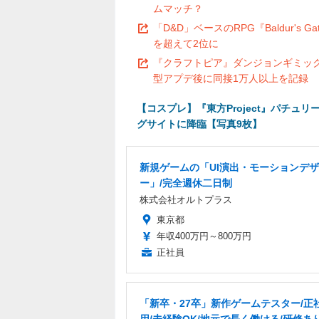
ムマッチ？
「D&D」ベースのRPG『Baldur's 
を超えて2位に
『クラフトピア』ダンジョンギミッ
型アプデ後に同接1万人以上を記録
【コスプレ】『東方Project』パチ
グサイトに降臨【写真9枚】
新規ゲームの「UI演出・モーションデ
ー」/完全週休二日制
株式会社オルトプラス
東京都
年収400万円～800万円
正社員
「新卒・27卒」新作ゲームテスター/正