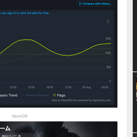
SteamDB