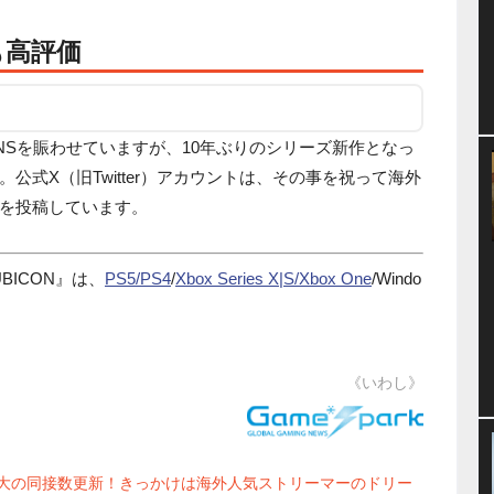
も高評価
NSを賑わせていますが、10年ぶりのシリーズ新作となっ
公式X（旧Twitter）アカウントは、その事を祝って海外
を投稿しています。
RUBICON』は、
PS5/PS4
/
Xbox Series X|S/Xbox One
/Windo
《いわし》
ン入り後最大の同接数更新！きっかけは海外人気ストリーマーのドリー