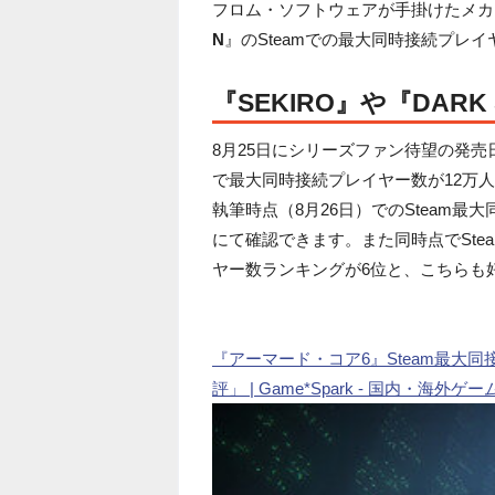
フロム・ソフトウェアが手掛けたメカ
N
』のSteamでの最大同時接続プレイヤ
『SEKIRO』や『DARK 
8月25日にシリーズファン待望の発売
で最大同時接続プレイヤー数が12万
執筆時点（8月26日）でのSteam最大
にて確認できます。また同時点でSte
ヤー数ランキングが6位と、こちらも
『アーマード・コア6』Steam最大同
評」 | Game*Spark - 国内・海外