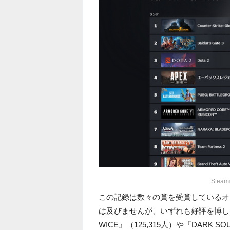
Ste
この記録は数々の賞を受賞しているオープン
は及びませんが、いずれも好評を博したアク
WICE』（125,315人）や『DARK S