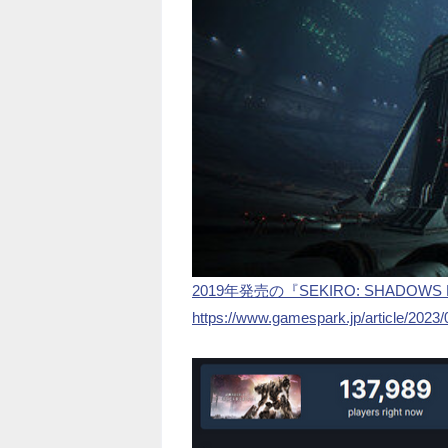
2019年発売の『SEKIRO: SHADOWS
https://www.gamespark.jp/article/2023