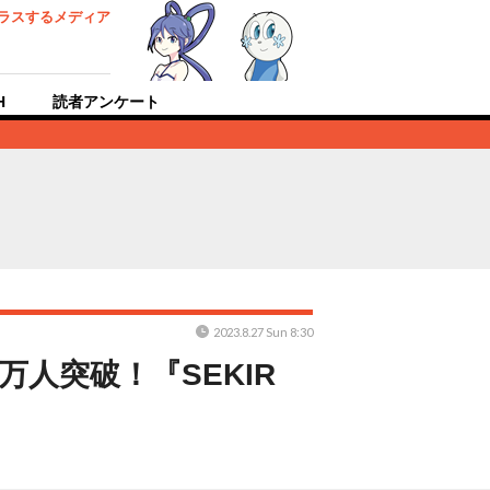
ラスするメディア
H
読者アンケート
2023.8.27 Sun 8:30
万人突破！『SEKIR