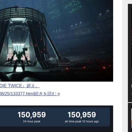
 DIE TWICE』超え。
/08/25/133377.html
続きを読む »