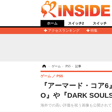
ホーム
スイッチ2
スイッチ
アクセスランキング
特集
ホーム
›
ゲーム
›
PS5
›
記事
ゲーム
PS5
『アーマード・コア6』
O』や『DARK SOUL
海外での高い評価を祝う画像も公開されて