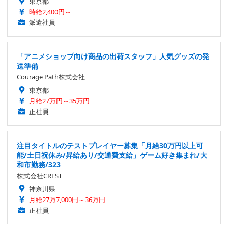
東京都
時給2,400円～
派遣社員
「アニメショップ向け商品の出荷スタッフ」人気グッズの発
送準備
Courage Path株式会社
東京都
月給27万円～35万円
正社員
注目タイトルのテストプレイヤー募集「月給30万円以上可
能/土日祝休み/昇給あり/交通費支給」ゲーム好き集まれ/大
和市勤務/323
株式会社CREST
神奈川県
月給27万7,000円～36万円
正社員