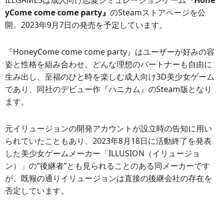
ILLGAMESは成人向け恋愛シミュレーションゲーム
『Hone
yCome come come party』
のSteamストアページを公
開。2023年9月7日の発売を予定しています。
『HoneyCome come come party』はユーザーが好みの容
姿と性格を組み合わせ、どんな理想のパートナーも自由に
生み出し、至福のひと時を楽しむ成人向け3D美少女ゲーム
であり、同社のデビュー作『ハニカム』のSteam版となり
ます。
元イリュージョンの開発アカウントが設立時の告知に用い
られていたこともあり、2023年8月18日に活動終了を発表
した美少女ゲームメーカー「ILLUSION（イリュージョ
ン）」の“後継者”とも見られることのある同メーカーです
が、既報の通りイリュージョンは直接の後継会社の存在を
否定しています。