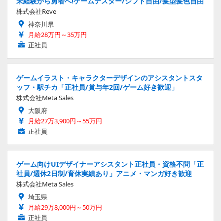
未経験から勇者へ!ゲームテスター/シフト自由/髪型髪色自由
株式会社Reve
神奈川県
月給28万円～35万円
正社員
ゲームイラスト・キャラクターデザインのアシスタントスタ
ッフ・駅チカ「正社員/賞与年2回/ゲーム好き歓迎」
株式会社Meta Sales
大阪府
月給27万3,900円～55万円
正社員
ゲーム向けUIデザイナーアシスタント正社員・資格不問「正
社員/週休2日制/育休実績あり」アニメ・マンガ好き歓迎
株式会社Meta Sales
埼玉県
月給29万8,000円～50万円
正社員