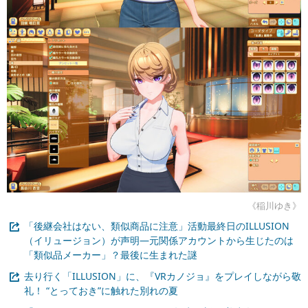
《稲川ゆき》
「後継会社はない、類似商品に注意」活動最終日のILLUSION
（イリュージョン）が声明―元関係アカウントから生じたのは
「類似品メーカー」？最後に生まれた謎
去り行く「ILLUSION」に、『VRカノジョ』をプレイしながら敬
礼！ “とっておき”に触れた別れの夏