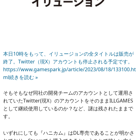
本日10時をもって、イリュージョンの全タイトルは販売が
終了。Twitter（現X）アカウントも停止される予定です。
https://www.gamespark.jp/article/2023/08/18/133100.ht
ml
続きを読む »
そもそもなぜ同社の開発チームのアカウントとして運用さ
れていたTwitter(現X）のアカウントをそのままILLGAMES
として継続使用しているのか？など、謎は残されたままで
す。
いずれにしても『ハニカム』はDL専売であることが明かさ