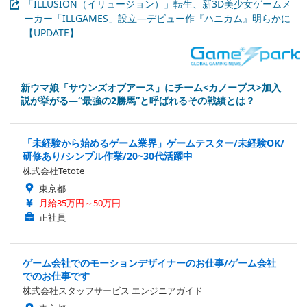
「ILLUSION（イリュージョン）」転生、新3D美少女ゲームメ
ーカー「ILLGAMES」設立―デビュー作『ハニカム』明らかに
【UPDATE】
新ウマ娘「サウンズオブアース」にチーム<カノープス>加入
説が挙がる―“最強の2勝馬”と呼ばれるその戦績とは？
「未経験から始めるゲーム業界」ゲームテスター/未経験OK/
研修あり/シンプル作業/20~30代活躍中
株式会社Tetote
東京都
月給35万円～50万円
正社員
ゲーム会社でのモーションデザイナーのお仕事/ゲーム会社
でのお仕事です
株式会社スタッフサービス エンジニアガイド