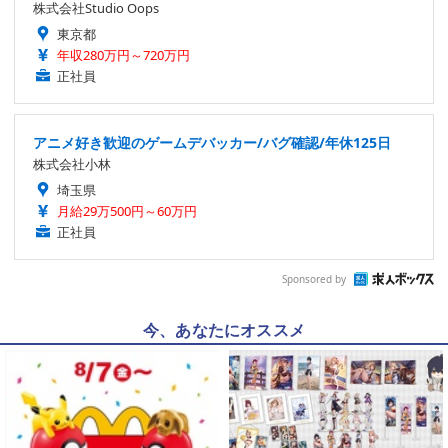
株式会社Studio Oops
東京都
年収280万円～720万円
正社員
アニメ好き歓迎のゲームデバッカー/バグ確認/年休125日
株式会社小林
埼玉県
月給29万500円～60万円
正社員
Sponsored by
今、あなたにオススメ