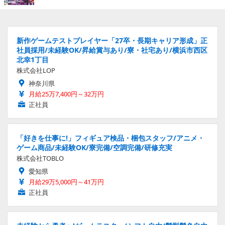
新作ゲームテストプレイヤー「27卒・長期キャリア形成」正
社員採用/未経験OK/昇給賞与あり/寮・社宅あり/横浜市西区
北幸1丁目
株式会社LOP
神奈川県
月給25万7,400円～32万円
正社員
「好きを仕事に!」フィギュア検品・梱包スタッフ/アニメ・
ゲーム商品/未経験OK/寮完備/空調完備/研修充実
株式会社TOBLO
愛知県
月給29万5,000円～41万円
正社員