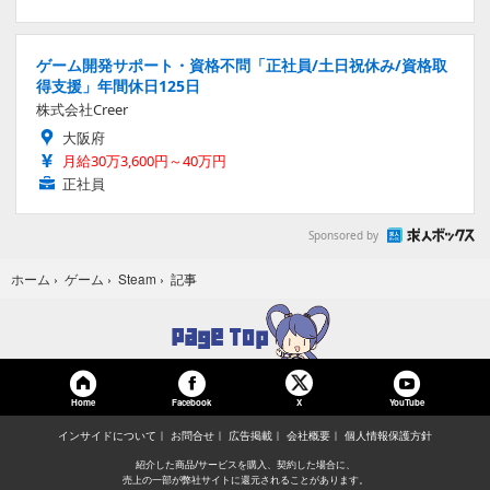
ゲーム開発サポート・資格不問「正社員/土日祝休み/資格取
得支援」年間休日125日
株式会社Creer
大阪府
月給30万3,600円～40万円
正社員
Sponsored by
記事
ホーム
›
ゲーム
›
Steam
›
Home
Facebook
YouTube
X
インサイドについて
お問合せ
広告掲載
会社概要
個人情報保護方針
紹介した商品/サービスを購入、契約した場合に、
売上の一部が弊社サイトに還元されることがあります。