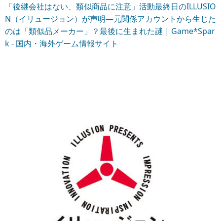
「後継会社はない、類似商品に注意」活動最終日のILLUSIO
N（イリュージョン）が声明―元関係アカウントから生じた
のは「類似品メーカー」？最後に生まれた謎 | Game*Spar
k - 国内・海外ゲーム情報サイト