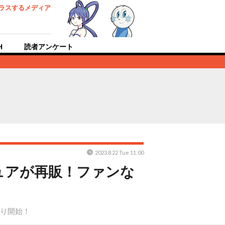
ラスするメディア
H
読者アンケート
2023.8.22 Tue 11:00
ュアが再販！ファンな
時より開始！