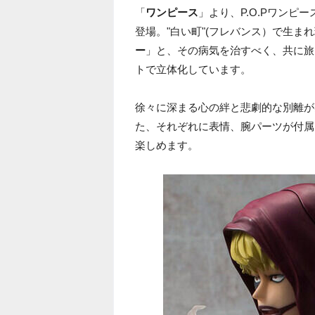
「
ワンピース
」より、P.O.Pワンピース"
登場。"白い町"(フレバンス）で生ま
ー
」と、その病気を治すべく、共に旅
トで立体化しています。
徐々に深まる心の絆と悲劇的な別離が
た、それぞれに表情、腕パーツが付属
楽しめます。