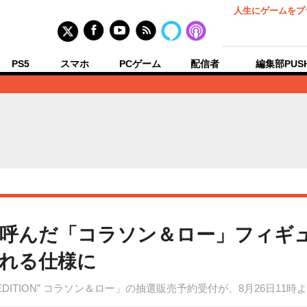
人生にゲームをプ
PS5
スマホ
PCゲーム
配信者
編集部PUS
を呼んだ「コラソン＆ロー」フィギ
れる仕様に
LIMITED EDITION” コラソン＆ロー」の抽選販売予約受付が、8月26日11