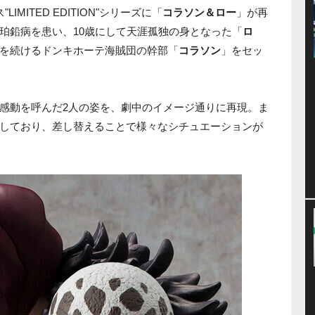
LIMITED EDITION"シリーズに「
コラソン＆ロー
」が再
れ珀鉛病を患い、10歳にして天涯孤独の身となった「
ロ
を続けるドンキホーテ海賊団の幹部「
コラソン
」をセッ
感動を呼んだ2人の姿を、劇中のイメージ通りに再現。ま
しており、差し替えることで様々なシチュエーションが