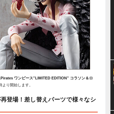
.Of.Pirates ワンピース”LIMITED EDITION” コラソン＆ロ
1時より開始します。
が再登場！差し替えパーツで様々なシ