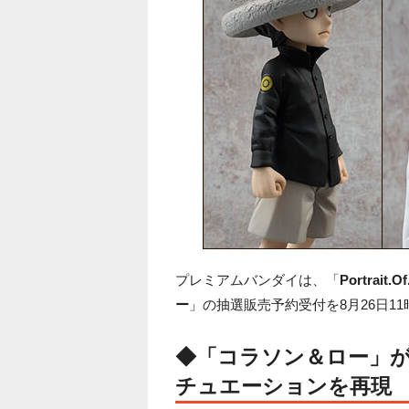
プレミアムバンダイは、「
Portrait
ー
」の抽選販売予約受付を8月26日1
◆「
コラソン＆ロー
」
チュエーションを再現