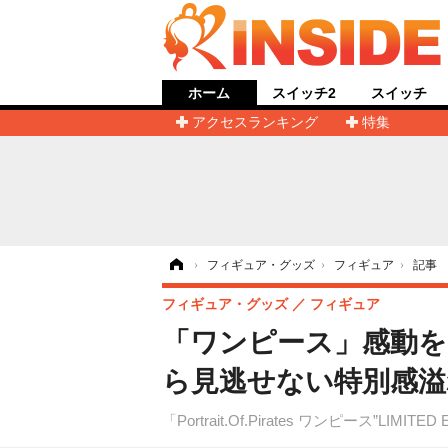
ホーム
スイッチ2
スイッチ
アクセスランキング
特集
ホーム
›
フィギュア・グッズ
›
フィギュア
›
記事
フィギュア・グッズ
フィギュア
「ワンピース」感動
ら見逃せない特別感溢
「Portrait.Of.Pirates ワンピース”