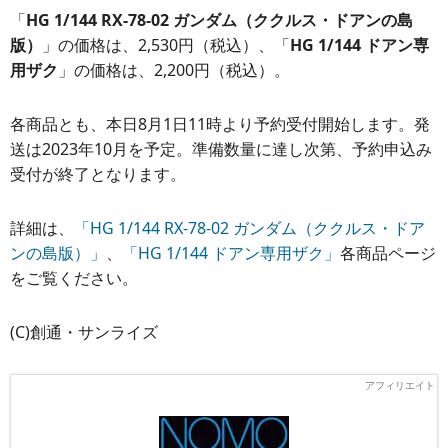
「
HG 1/144 RX-78-02 ガンダム（ククルス・ドアンの島
版）
」の価格は、2,530円（税込）、「
HG 1/144 ドアン専
用ザク
」の価格は、2,200円（税込）。
各商品とも、本日8月1日11時より予約受付開始します。発
送は2023年10月を予定。準備数量に達し次第、予約申込み
受付が終了となります。
詳細は、
「HG 1/144 RX-78-02 ガンダム（ククルス・ドア
ンの島版）」
、
「HG 1/144 ドアン専用ザク」
各商品ページ
をご覧ください。
(C)創通・サンライズ