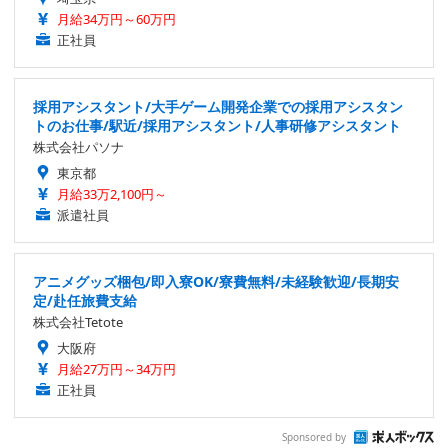
月給34万円～60万円
正社員
採用アシスタント/大手ゲーム開発企業での採用アシスタン
トのお仕事/駅近/採用アシスタント/人事研修アシスタント
株式会社パソナ
東京都
月給33万2,100円～
派遣社員
アニメグッズ梱包/即入寮OK/寮費無料/未経験歓迎/長期安
定/赴任旅費支給
株式会社Tetote
大阪府
月給27万円～34万円
正社員
Sponsored by