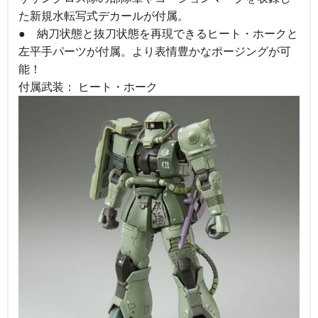
た新規水転写式デカールが付属。
● 納刀状態と抜刀状態を再現できるヒート・ホークと
左平手パーツが付属。より表情豊かなポージングが可
能！
付属武装： ヒート・ホーク