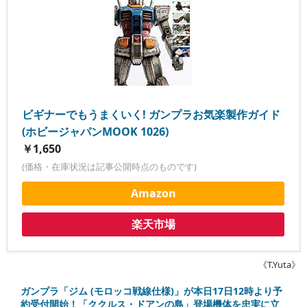
ビギナーでもうまくいく! ガンプラお気楽製作ガイド
(ホビージャパンMOOK 1026)
￥1,650
(価格・在庫状況は記事公開時点のものです)
Amazon
楽天市場
《T.Yuta》
ガンプラ「ジム (モロッコ戦線仕様)」が本日17日12時より予
約受付開始！「ククルス・ドアンの島」登場機体を忠実に立