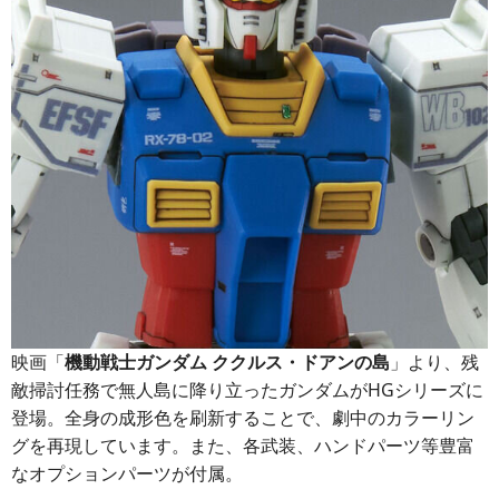
映画「
機動戦士ガンダム ククルス・ドアンの島
」より、残
敵掃討任務で無人島に降り立ったガンダムがHGシリーズに
登場。全身の成形色を刷新することで、劇中のカラーリン
グを再現しています。また、各武装、ハンドパーツ等豊富
なオプションパーツが付属。