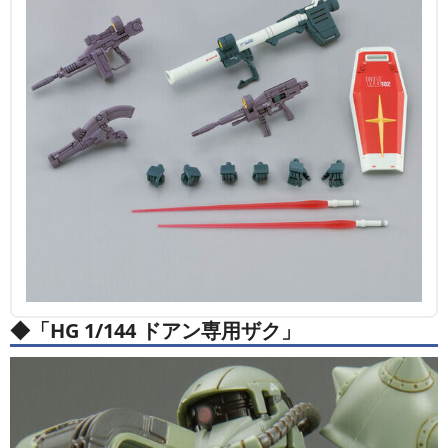
◆「HG 1/144 ドアン専用ザク」