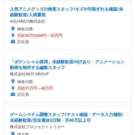
人気アニメグッズの検査スタッフ/キズや印刷ずれを確認/未
経験歓迎/人柄重視
AQUARIUS株式会社
神奈川県
月給30万9,600円～50万円
正社員
「ポテンシャル採用」未経験歓迎/OJTあり・アニメーション
動画を制作する編集スタッフ
株式会社RIOT GROUP
神奈川県
月給31万円～40万円
正社員
ゲームシステム調整スタッフ/テスト確認・データ入力補助/
未経験歓迎/完全週休2日制・月40万以上可
株式会社プロジェクトトリガー
埼玉県