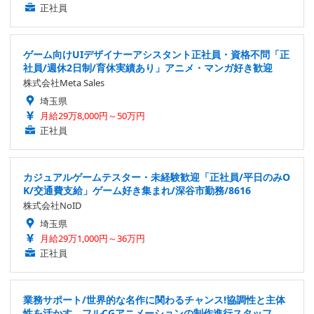
正社員
ゲーム向けUIデザイナーアシスタント正社員・資格不問「正
社員/週休2日制/育休実績あり」アニメ・マンガ好き歓迎
株式会社Meta Sales
埼玉県
月給29万8,000円～50万円
正社員
カジュアルゲームテスター・未経験歓迎「正社員/平日のみO
K/交通費支給」ゲーム好き集まれ/深谷市勤務/8616
株式会社NoID
埼玉県
月給29万1,000円～36万円
正社員
業務サポート/世界的な名作に関わるチャンス!協調性と主体
性を活かす、フルCGアニメーションの制作進行スタッフ