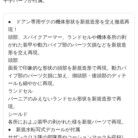
平手パーツが付属。
● ドアン専用ザクの機体形状を新規造形を交え徹底再
現！
頭部、スパイクアーマー、ランドセルや機体各所の剥
がれた装甲や動力パイプ部のパーツ欠損などを新規造
形を交え再現。
頭部
面長で印象的な形状の頭部を新規造形で再現。動力パ
イプ部のパーツ欠損に加え、側頭部・後頭部のディテ
ールも細やかに再現。
ランドセル
バーニアのみえないランドセル形状を新規造形で再
現。
シールド
各所におよぶ装甲の剥がれた様を新規パーツで再現。
● 新規水転写式デカールが付属
サザンクロス隊の部隊章やコーションマークを収録し