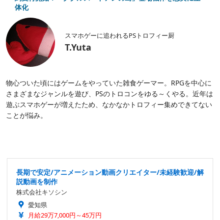
体化
スマホゲーに追われるPSトロフィー厨
T.Yuta
物心ついた頃にはゲームをやっていた雑食ゲーマー。RPGを中心に
さまざまなジャンルを遊び、PSのトロコンをゆる～くやる。近年は
遊ぶスマホゲーが増えたため、なかなかトロフィー集めできてない
ことが悩み。
長期で安定/アニメーション動画クリエイター/未経験歓迎/解
説動画を制作
株式会社キソシン
愛知県
月給29万7,000円～45万円