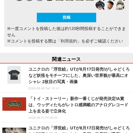
※一度コメントを投稿した後は約120秒間投稿することができま
せん
※コメントを投稿する際は
「利用規約」
を必ずご確認ください
関連ニュース
ユニクロの「浮世絵」UTが8月17日発売!がしゃどくろ
など妖怪をモチーフにした、奥深い世界観が最高にオ
シャレ 2枚目の写真・画像
2026.08.08 Sat 15:10
「トイ・ストーリー」新作一番くじが発売決定!A賞
は、ウッディたちがレトロ感満載のアナログレコード
上を走る姿で立体化
2026.08.07 Fri 03:40
ユニクロの「浮世絵」UTが8月17日発売!がしゃどくろ