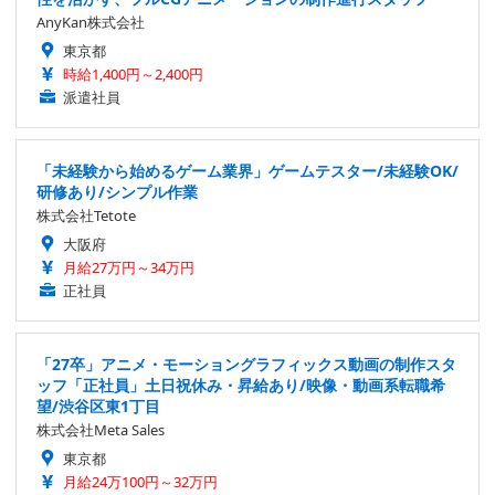
AnyKan株式会社
東京都
時給1,400円～2,400円
派遣社員
「未経験から始めるゲーム業界」ゲームテスター/未経験OK/
研修あり/シンプル作業
株式会社Tetote
大阪府
月給27万円～34万円
正社員
「27卒」アニメ・モーショングラフィックス動画の制作スタ
ッフ「正社員」土日祝休み・昇給あり/映像・動画系転職希
望/渋谷区東1丁目
株式会社Meta Sales
東京都
月給24万100円～32万円