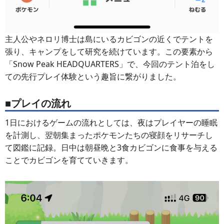
主人公やネロリ博士は島にいるカビゴンの近くでテントを
張り、キャンプをして研究を続けています。この要素から
「Snow Peak HEADQUARTERS」で、今回のテント泊をし
ての先行プレイ体験という趣旨に繋がりました。
■プレイの流れ
1日におけるゲームの流れとしては、夜はプレイヤーの睡眠
を計測し、翌朝集まったポケモンたちの寝顔をリサーチし
て図鑑に記録。日中は朝昼晩と3食カビゴンに食事を与える
ことでカビゴンを育てていきます。