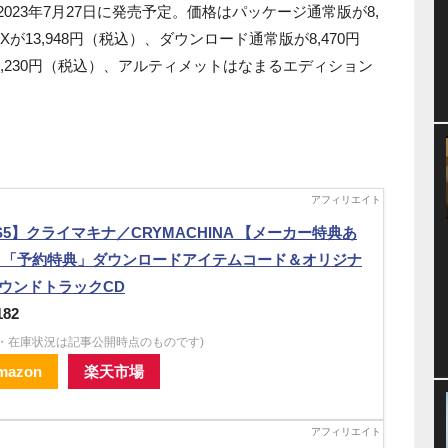
2023年7月27日に発売予定。価格はパッケージ通常版が8,
が13,948円（税込）、ダウンロード通常版が8,470円
,230円（税込）、アルティメットはなまるエディション
S5】クライマキナ／CRYMACHINA 【メーカー特典あ
 「予約特典」ダウンロードアイテムコード＆オリジナ
ウンドトラックCD
182
格・在庫状況は記事公開時点のものです)
mazon
楽天市場