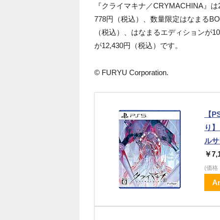
『クライマキナ／CRYMACHINA』は
778円（税込）、数量限定はなまるBOX
（税込）、はなまるエディションが10
が12,430円（税込）です。
© FURYU Corporation.
【P
り】
ルサ
￥7,
(価
A