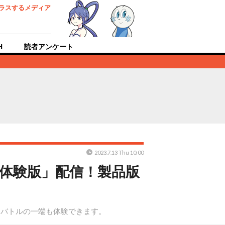
ラスするメディア
H
読者アンケート
2023.7.13 Thu 10:00
「体験版」配信！製品版
ンバトルの一端も体験できます。