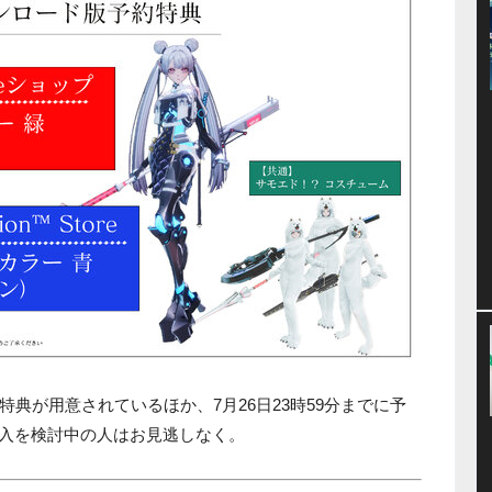
典が用意されているほか、7月26日23時59分までに予
購入を検討中の人はお見逃しなく。