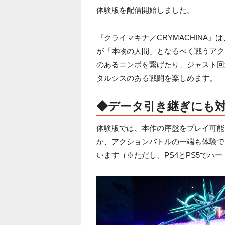
体験版を配信開始しました。
『クライマキナ／CRYMACHINA
が「本物の人間」となるべく戦うアク
のあるコンボを繋げたり、ジャスト回
タルシスのある戦闘を楽しめます。
◆データ引き継ぎにも
体験版では、本作の序盤をプレイ可能
か、アクションバトルの一端も体験で
います（※ただし、PS4とPS5でハ