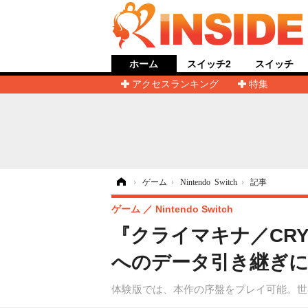
ホーム
スイッチ2
スイッチ
アクセスランキング
特集
ホーム
›
ゲーム
›
Nintendo Switch
›
記事
ゲーム
Nintendo Switch
『クライマキナ／CRY
へのデータ引き継ぎ
体験版では、本作の序盤をプレイ可能。世