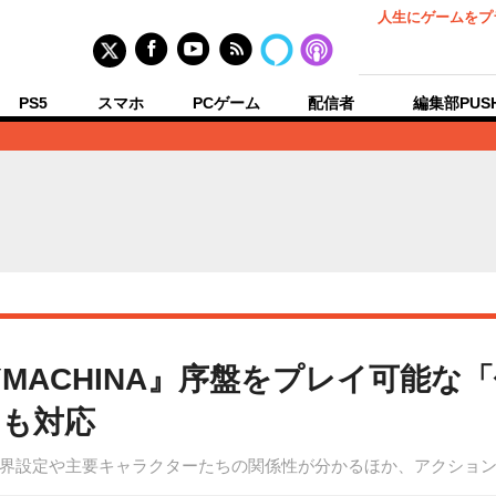
人生にゲームをプ
PS5
スマホ
PCゲーム
配信者
編集部PUS
MACHINA』序盤をプレイ可能な
にも対応
界設定や主要キャラクターたちの関係性が分かるほか、アクショ