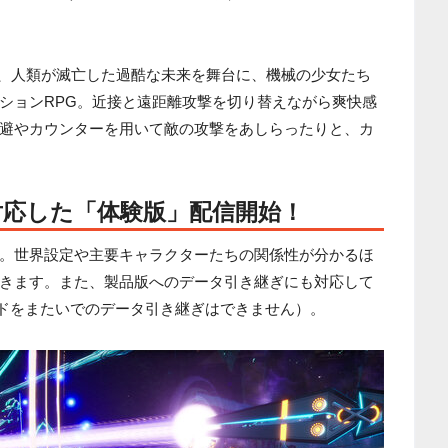
』は、人類が滅亡した過酷な未来を舞台に、機械の少女たち
ションRPG。近接と遠距離攻撃を切り替えながら爽快感
避やカウンターを用いて敵の攻撃をあしらったりと、カ
対応した「体験版」配信開始！
。世界設定や主要キャラクターたちの関係性が分かるほ
きます。また、製品版へのデータ引き継ぎにも対応して
ードをまたいでのデータ引き継ぎはできません）。