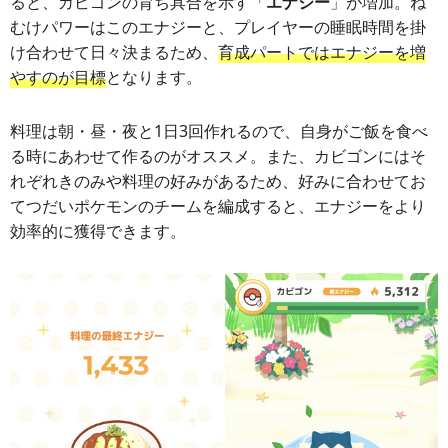
ると、カビゴンの育ち具合を示す「
エナジー
」が増加。ね
むけパワーはこのエナジーと、プレイヤーの睡眠時間を掛
け合わせて日々決まるため、
育成パートではエナジーを増
やすのが目標
となります。
料理は朝・昼・夜と1日3回作れるので、自身がご飯を食べ
る時にあわせて作るのがオススメ。また、カビゴンにはそ
れぞれきのみや料理の好みがあるため、好みに合わせてお
てつだいポケモンのチームを編成すると、エナジーをより
効率的に獲得できます。