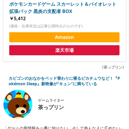
ポケモンカードゲーム スカーレット＆バイオレット
拡張パック 黒炎の支配者 BOX
￥5,412
(価格・在庫状況は記事公開時点のものです)
Amazon
楽天市場
《茶っプリン》
カビゴンのおなかをベッド替わりに寝るピカチュウなど！『P
okémon Sleep』新映像が“キュン”に満ちている
ゲームライター
茶っプリン
「ゲームの新情報を一番に知りたい、そして色んな人に広めたい」