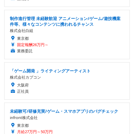
制作進行管理 未経験歓迎 アニメーション/ゲーム/遊技機案
件等、様々なコンテンツに携われるチャンス
株式会社白組
東京都
固定報酬26万円～
業務委託
「ゲーム開発 」ライティングアーティスト
株式会社カプコン
大阪府
正社員
未経験可/研修充実/ゲーム・スマホアプリのバグチェック
infront株式会社
東京都
月給27万円～50万円