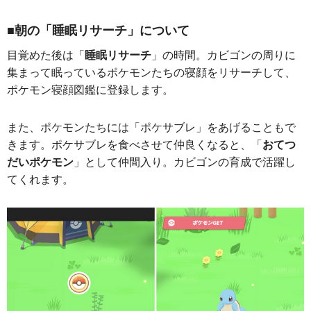
■朝の「睡眠リサーチ」について
目覚めた後は「
睡眠リサーチ
」の時間。カビゴンの周りに
集まって眠っているポケモンたちの寝顔をリサーチして、
ポケモン寝顔図鑑に登録します。
また、ポケモンたちには「ポケサブレ」をあげることもで
きます。ポケサブレを食べさせて仲良くなると、「
おてつ
だいポケモン
」として仲間入り。カビゴンの育成で活躍し
てくれます。