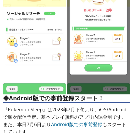
◆Android版での事前登録スタート！
『Pokémon Sleep』は2023年7月下旬より、iOS/Android
で順次配信予定。基本プレイ無料のアプリ内課金制です。
また、本日7月6日より
Android版での事前登録
もスタート
しています。