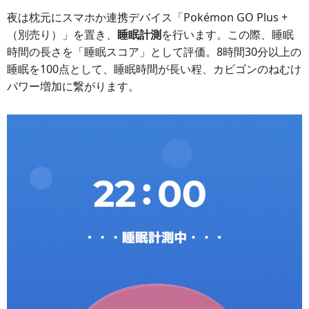
夜は枕元にスマホか連携デバイス「Pokémon GO Plus +
（別売り）」を置き、
睡眠計測
を行います。この際、睡眠
時間の長さを「睡眠スコア」として評価。8時間30分以上の
睡眠を100点として、睡眠時間が長い程、カビゴンのねむけ
パワー増加に繋がります。