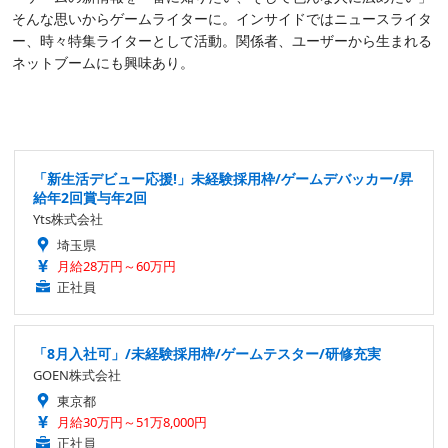
そんな思いからゲームライターに。インサイドではニュースライタ
ー、時々特集ライターとして活動。関係者、ユーザーから生まれる
ネットブームにも興味あり。
「新生活デビュー応援!」未経験採用枠/ゲームデバッカー/昇
給年2回賞与年2回
Yts株式会社
埼玉県
月給28万円～60万円
正社員
「8月入社可」/未経験採用枠/ゲームテスター/研修充実
GOEN株式会社
東京都
月給30万円～51万8,000円
正社員