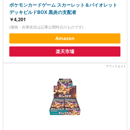
ポケモンカードゲーム スカーレット＆バイオレット
デッキビルドBOX 黒炎の支配者
￥4,201
(価格・在庫状況は記事公開時点のものです)
Amazon
楽天市場