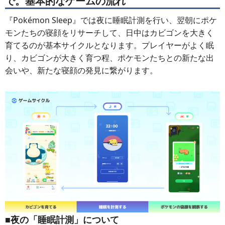
で。基本的なゲームの流れ
『Pokémon Sleep』では夜に睡眠計測を行い、翌朝にポケ
モンたちの寝顔をリサーチして、日中はカビゴンを大きく
育てるのが基本サイクルとなります。プレイヤーがよく眠
り、カビゴンが大きく育つ程、ポケモンたちとの新たな出
会いや、新たな寝顔の発見に繋がります。
■夜の「睡眠計測」について