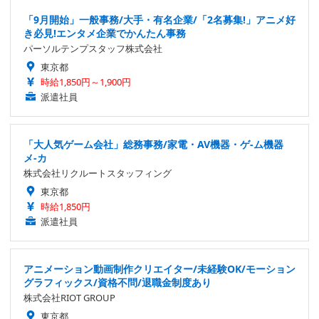
「9月開始」一般事務/大手・有名企業/「2名募集!」アニメ好
き必見!エンタメ企業でかんたん事務
パーソルテンプスタッフ株式会社
東京都
時給1,850円～1,900円
派遣社員
「大人気ゲーム会社」総務事務/家電・AV機器・ゲ-ム機器
メ-カ
株式会社リクルートスタッフィング
東京都
時給1,850円
派遣社員
アニメーション動画制作クリエイター/未経験OK/モーション
グラフィックス/資格不問/退職金制度あり
株式会社RIOT GROUP
東京都