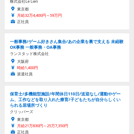
株式会社Le Lien
東京都
月給32万4,400円～59万円
正社員
一般事務/ゲーム好きさん集合/あの企業を裏で支える 未経験
OK事務 一般事務・OA事務
ランスタッド株式会社
大阪府
時給1,400円
派遣社員
保育士/多機能型施設/年間休日110日/送迎なし/運動やゲー
ム、工作などを取り入れた療育/子どもたちが自分らしくい
られる居場所づくり
クリッパーズ
東京都
月給21万830円～25万7,350円
正社員