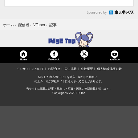
Sponsored by
記事
ホーム
›
配信者
›
VTuber
›
Home
Facebook
YouTube
X
インサイドについて
お問合せ
広告掲載
会社概要
個人情報保護方針
紹介した商品/サービスを購入、契約した場合に、
売上の一部が弊社サイトに還元されることがあります。
当サイトに掲載の記事・見出し・写真・画像の無断転載を禁じます。
Copyright © 2026 IID, Inc.