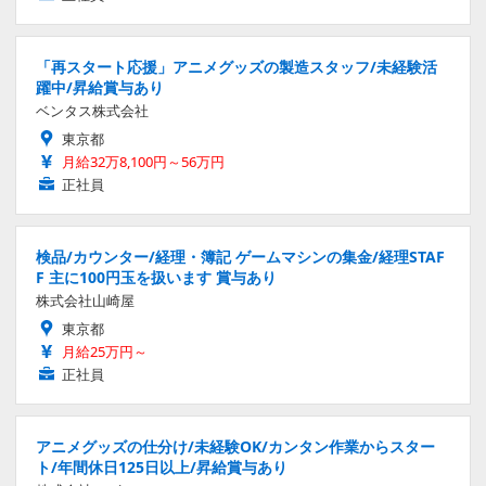
「再スタート応援」アニメグッズの製造スタッフ/未経験活
躍中/昇給賞与あり
ベンタス株式会社
東京都
月給32万8,100円～56万円
正社員
検品/カウンター/経理・簿記 ゲームマシンの集金/経理STAF
F 主に100円玉を扱います 賞与あり
株式会社山崎屋
東京都
月給25万円～
正社員
アニメグッズの仕分け/未経験OK/カンタン作業からスター
ト/年間休日125日以上/昇給賞与あり