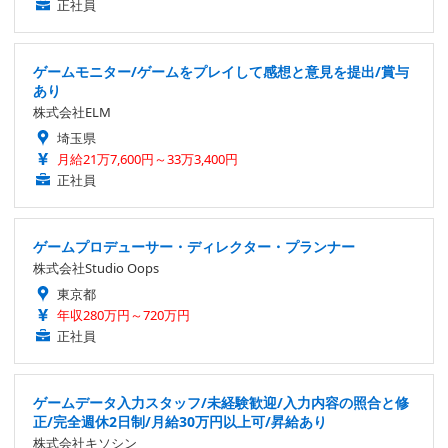
正社員
ゲームモニター/ゲームをプレイして感想と意見を提出/賞与
あり
株式会社ELM
埼玉県
月給21万7,600円～33万3,400円
正社員
ゲームプロデューサー・ディレクター・プランナー
株式会社Studio Oops
東京都
年収280万円～720万円
正社員
ゲームデータ入力スタッフ/未経験歓迎/入力内容の照合と修
正/完全週休2日制/月給30万円以上可/昇給あり
株式会社キソシン