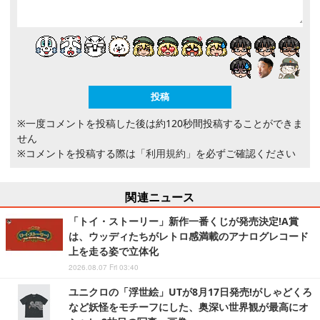
※一度コメントを投稿した後は約120秒間投稿することができま
せん
※コメントを投稿する際は
「利用規約」
を必ずご確認ください
関連ニュース
「トイ・ストーリー」新作一番くじが発売決定!A賞
は、ウッディたちがレトロ感満載のアナログレコード
上を走る姿で立体化
2026.08.07 Fri 03:40
ユニクロの「浮世絵」UTが8月17日発売!がしゃどくろ
など妖怪をモチーフにした、奥深い世界観が最高にオ