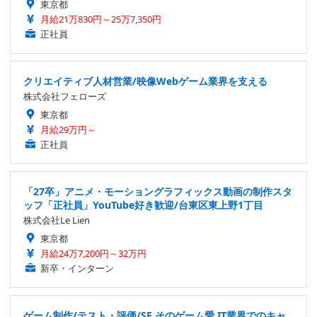
東京都
月給21万830円～25万7,350円
正社員
クリエイティブ人材営業/映像Webゲーム業界を支える
株式会社フェローズ
東京都
月給29万円～
正社員
「27卒」アニメ・モーショングラフィックス動画の制作スタ
ッフ「正社員」YouTube好き歓迎/台東区東上野1丁目
株式会社Le Lien
東京都
月給24万7,200円～32万円
新卒・インターン
ゲーム制作/テスト・評価/SE そのゲーム愛 IT業界でのキャ