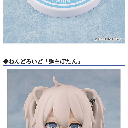
◆ねんどろいど「獅白ぼたん」