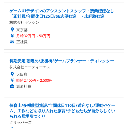
ゲームUIデザインのアシスタントスタッフ・残業ほぼなし
「正社員/年間休日125日/SE志望歓迎」・未経験歓迎
株式会社キソシン
東京都
月給32万円～50万円
正社員
長期安定!朝遅め/肥後橋/ゲームプランナー・ディレクター
株式会社エーティーエス
大阪府
時給2,400円～2,500円
派遣社員
保育士/多機能型施設/年間休日110日/送迎なし/運動やゲー
ム、工作などを取り入れた療育/子どもたちが自分らしくい
られる居場所づくり
クリッパーズ