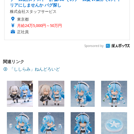
リアにしませんか バグ探し
株式会社スタッフサービス
東京都
月給24万5,000円～50万円
正社員
Sponsored by
関連リンク
「ししらみ」ねんどろいど