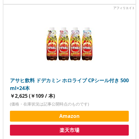
アサヒ飲料 ドデカミン ホロライブ CPシール付き 500
ml×24本
￥2,625 (￥109 / 本)
(価格・在庫状況は記事公開時点のものです)
Amazon
楽天市場