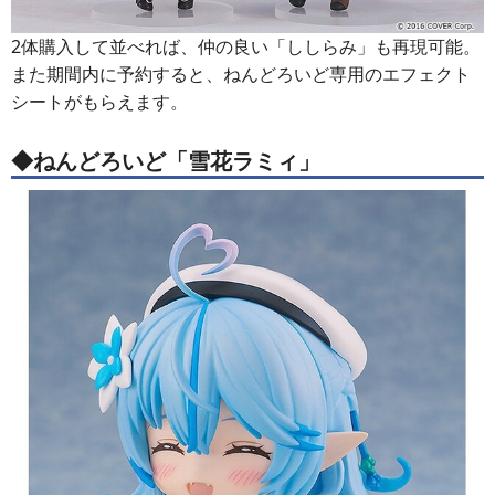
2体購入して並べれば、仲の良い「ししらみ」も再現可能。
また期間内に予約すると、ねんどろいど専用のエフェクト
シートがもらえます。
◆ねんどろいど「雪花ラミィ」