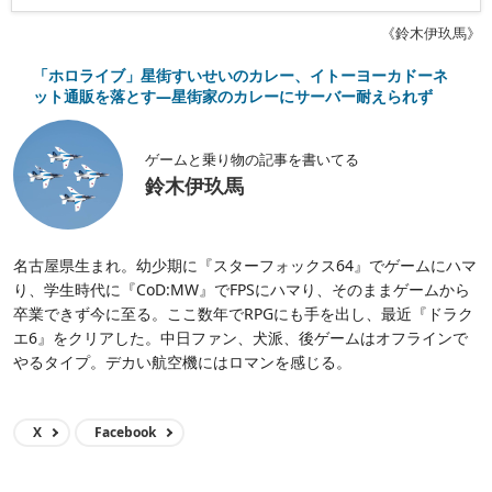
《鈴木伊玖馬》
「ホロライブ」星街すいせいのカレー、イトーヨーカドーネ
ット通販を落とす―星街家のカレーにサーバー耐えられず
ゲームと乗り物の記事を書いてる
鈴木伊玖馬
名古屋県生まれ。幼少期に『スターフォックス64』でゲームにハマ
り、学生時代に『CoD:MW』でFPSにハマり、そのままゲームから
卒業できず今に至る。ここ数年でRPGにも手を出し、最近『ドラク
エ6』をクリアした。中日ファン、犬派、後ゲームはオフラインで
やるタイプ。デカい航空機にはロマンを感じる。
X
Facebook