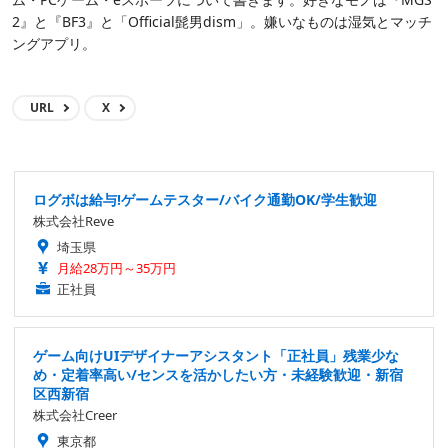
2』と『BF3』と「Official髭男dism」。嫌いなものは湿気とマッチ
ングアプリ。
URL
X
ログボは給与!ゲームテスター/バイク通勤OK/学生歓迎
株式会社Reve
埼玉県
月給28万円～35万円
正社員
ゲーム向けUIデザイナーアシスタント「正社員」残業少な
め・定着率高い/センスを活かしたい方・未経験歓迎・新宿
区西新宿
株式会社Creer
東京都