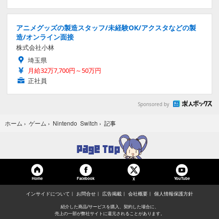
アニメグッズの製造スタッフ/未経験OK/アクスタなどの製
造/オンライン面接
株式会社小林
埼玉県
月給32万7,700円～50万円
正社員
Sponsored by
記事
ホーム
›
ゲーム
›
Nintendo Switch
›
Home
Facebook
YouTube
X
インサイドについて
お問合せ
広告掲載
会社概要
個人情報保護方針
紹介した商品/サービスを購入、契約した場合に、
売上の一部が弊社サイトに還元されることがあります。