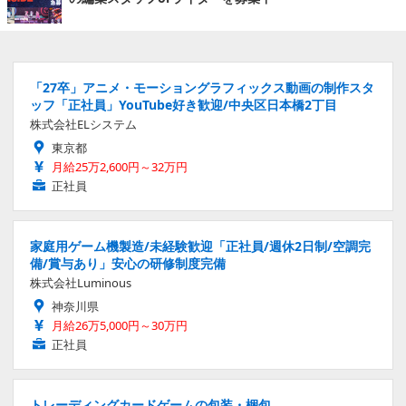
「27卒」アニメ・モーショングラフィックス動画の制作スタ
ッフ「正社員」YouTube好き歓迎/中央区日本橋2丁目
株式会社ELシステム
東京都
月給25万2,600円～32万円
正社員
家庭用ゲーム機製造/未経験歓迎「正社員/週休2日制/空調完
備/賞与あり」安心の研修制度完備
株式会社Luminous
神奈川県
月給26万5,000円～30万円
正社員
トレーディングカードゲームの包装・梱包