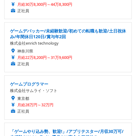
月給30万8,300円～44万8,300円
正社員
ゲームデバッカー/未経験歓迎/初めての転職も歓迎/土日祝休
み/年間休日120日/賞与年2回
株式会社enrich technology
神奈川県
月給22万8,200円～31万9,600円
正社員
ゲームプログラマー
株式会社サムライ・ソフト
東京都
月給28万円～32万円
正社員
「ゲームやり込み勢、歓迎!」/アプリテスター/月収30万可/