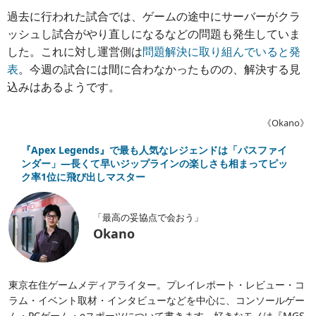
過去に行われた試合では、ゲームの途中にサーバーがクラ
ッシュし試合がやり直しになるなどの問題も発生していま
した。これに対し運営側は
問題解決に取り組んでいると発
表
。今週の試合には間に合わなかったものの、解決する見
込みはあるようです。
《Okano》
『Apex Legends』で最も人気なレジェンドは「パスファイ
ンダー」―長くて早いジップラインの楽しさも相まってピッ
ク率1位に飛び出しマスター
「最高の妥協点で会おう」
Okano
東京在住ゲームメディアライター。プレイレポート・レビュー・コ
ラム・イベント取材・インタビューなどを中心に、コンソールゲー
ム・PCゲーム・eスポーツについて書きます。好きなモノは『MGS