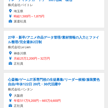
株式会社バイトレ
埼玉県
時給1,500円～1,875円
派遣社員
27卒・新卒/アニメ作品データ管理/素材情報の入力とファイ
ル整理/完全週休2日制
株式会社Le Lien
神奈川県
月給25万2,200円～32万円
正社員
心斎橋/ゲームIT系専門校の生徒募集/リーダー候補/服装髪色
自由/年休122日 20代・30代活躍中
株式会社バンタン
大阪府
年収511万9,200円～665万4,600円
正社員