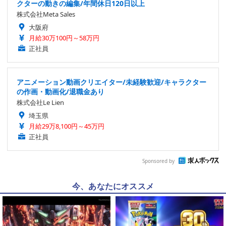
クターの動きの編集/年間休日120日以上
株式会社Meta Sales
大阪府
月給30万100円～58万円
正社員
アニメーション動画クリエイター/未経験歓迎/キャラクター
の作画・動画化/退職金あり
株式会社Le Lien
埼玉県
月給29万8,100円～45万円
正社員
Sponsored by
今、あなたにオススメ