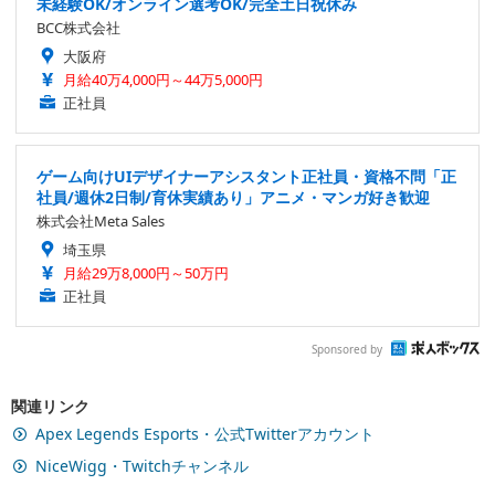
未経験OK/オンライン選考OK/完全土日祝休み
BCC株式会社
大阪府
月給40万4,000円～44万5,000円
正社員
ゲーム向けUIデザイナーアシスタント正社員・資格不問「正
社員/週休2日制/育休実績あり」アニメ・マンガ好き歓迎
株式会社Meta Sales
埼玉県
月給29万8,000円～50万円
正社員
Sponsored by
関連リンク
Apex Legends Esports・公式Twitterアカウント
NiceWigg・Twitchチャンネル