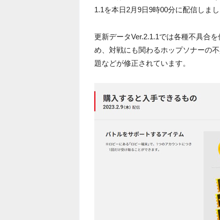
1.1を本日2月9日9時00分に配信しま
更新データVer.2.1.1では各種不
め、対戦にも関わるホップソナーの不
題などが修正されています。