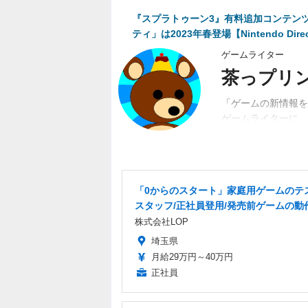
『スプラトゥーン3』有料追加コンテン
ティ」は2023年春登場【Nintendo Direct
ゲームライター
茶っプリ
「ゲームの新情報を
ゲームライターに。
動。関係者、ユーザ
「0からのスタート」家庭用ゲームのテ
スタッフ/正社員登用/発売前ゲームの動
株式会社LOP
埼玉県
月給29万円～40万円
正社員