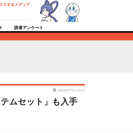
ラスするメディア
H
読者アンケート
2023.2.9 Thu 10:15
イテムセット」も入手