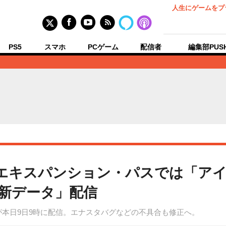
人生にゲームをプ
PS5
スマホ
PCゲーム
配信者
編集部PUS
エキスパンション・パスでは「ア
新データ」配信
1.1が本日9日9時に配信。エナスタバグなどの不具合も修正へ。