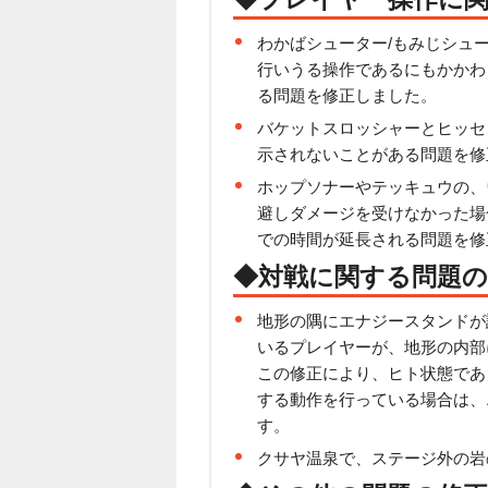
わかばシューター/もみじシュ
行いうる操作であるにもかかわ
る問題を修正しました。
バケットスロッシャーとヒッセ
示されないことがある問題を修
ホップソナーやテッキュウの、
避しダメージを受けなかった場
での時間が延長される問題を修
◆対戦に関する問題の
地形の隅にエナジースタンドが
いるプレイヤーが、地形の内部
この修正により、ヒト状態であ
する動作を行っている場合は、
す。
クサヤ温泉で、ステージ外の岩