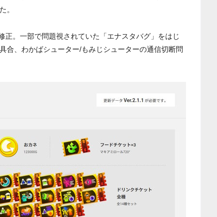
した。
具合を修正。一部で問題視されていた「エナスタバグ」をはじ
具合、わかばシューター/もみじシューターの通信切断問