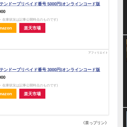
テンドープリペイド番号 5000円|オンラインコード版
000
格・在庫状況は記事公開時点のものです)
mazon
楽天市場
テンドープリペイド番号 3000円|オンラインコード版
000
格・在庫状況は記事公開時点のものです)
mazon
楽天市場
《茶っプリン》