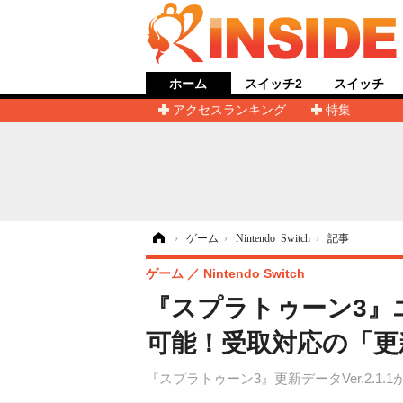
ホーム
スイッチ2
スイッチ
アクセスランキング
特集
ホーム
›
ゲーム
›
Nintendo Switch
›
記事
ゲーム
Nintendo Switch
『スプラトゥーン3』
可能！受取対応の「更
『スプラトゥーン3』更新データVer.2.