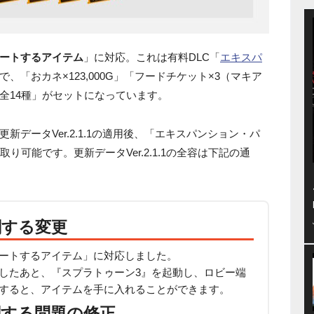
ートするアイテム
」に対応。これは有料DLC「
エキスパ
、「おカネ×123,000G」「フードチケット×3（マキア
ト全14種」がセットになっています。
データVer.2.1.1の適用後、「エキスパンション・パ
り可能です。更新データVer.2.1.1の全容は下記の通
関する変更
ートするアイテム」に対応しました。
したあと、『スプラトゥーン3』を起動し、ロビー端
すると、アイテムを手に入れることができます。
関する問題の修正