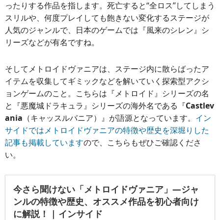
ったりする作品を指します。死亡すると“全ロス”してしまう
スリルや、何度プレイしても飽きない変化するステージが
人気のジャンルで、日本のゲームでは『風来のシレン』シ
リーズなどが有名ですね。
そしてメトロイドヴァニアは、ステージ内に散らばったア
イテムを収集してギミックなどを解いていく探索型アクシ
ョンゲームのこと。こちらは『メトロイド』シリーズの名
と『悪魔城ドラキュラ』シリーズの海外名である『
Castlev
ania
（キャッスルバニア）』が語源となっています。
イン
サイドではメトロイドヴァニアの特徴や歴史を深堀りした
記事も掲載しています
ので、こちらもぜひご確認くださ
い。
今さら聞けない「メトロイドヴァニア」―ジャ
ンルの特徴や歴史、オススメ作品を初心者向け
に解説！ | インサイド