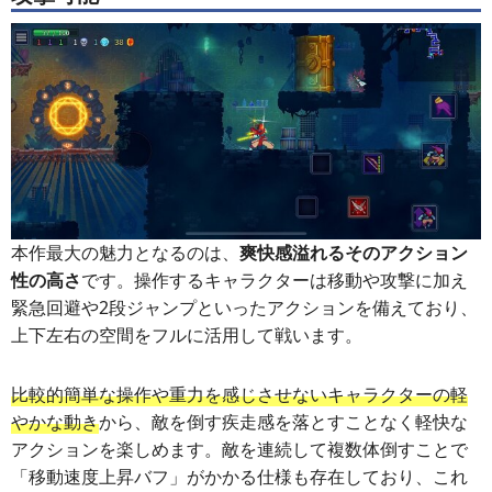
本作最大の魅力となるのは、
爽快感溢れるそのアクション
性の高さ
です。操作するキャラクターは移動や攻撃に加え
緊急回避や2段ジャンプといったアクションを備えており、
上下左右の空間をフルに活用して戦います。
比較的簡単な操作や重力を感じさせないキャラクターの軽
やかな動き
から、敵を倒す疾走感を落とすことなく軽快な
アクションを楽しめます。敵を連続して複数体倒すことで
「移動速度上昇バフ」がかかる仕様も存在しており、これ