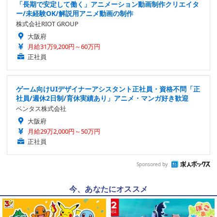
「長期で安定して働く」アニメーション動画制作クリエイタ
ー/未経験OK/解説用アニメ動画の制作
株式会社RIOT GROUP
大阪府
月給31万9,200円～60万円
正社員
ゲーム向けUIデザイナーアシスタント正社員・資格不問「正
社員/週休2日制/育休実績あり」アニメ・マンガ好き歓迎
ベンタス株式会社
大阪府
月給29万2,000円～50万円
正社員
Sponsored by
今、あなたにオススメ