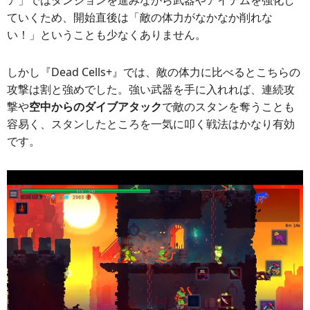
ていくため、開始直後は「敵の体力がなかなか削れな
い！」ということも少なくありません。
しかし『Dead Cells+』では、敵の体力に比べるとこちらの
攻撃は割と強めでした。強い武器を手に入れれば、連続攻
撃や
空中からのダイブアタック
で敵のスタンを奪うことも
容易く、スタンしたところを一気に叩く戦法はかなり有効
です。