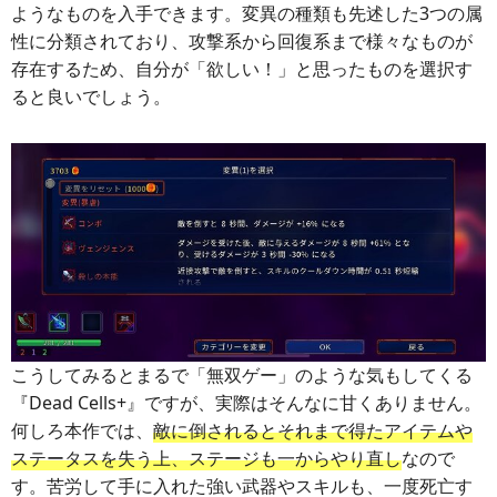
ようなものを入手できます。変異の種類も先述した3つの属
性に分類されており、攻撃系から回復系まで様々なものが
存在するため、自分が「欲しい！」と思ったものを選択す
ると良いでしょう。
こうしてみるとまるで「無双ゲー」のような気もしてくる
『Dead Cells+』ですが、実際はそんなに甘くありません。
何しろ本作では、
敵に倒されるとそれまで得たアイテムや
ステータスを失う上、ステージも一からやり直し
なので
す。苦労して手に入れた強い武器やスキルも、一度死亡す