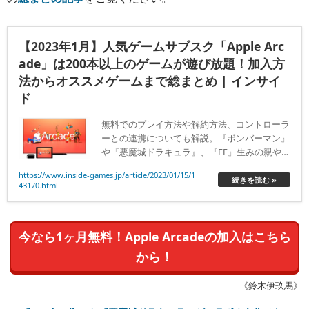
【2023年1月】人気ゲームサブスク「Apple Arc
ade」は200本以上のゲームが遊び放題！加入方
法からオススメゲームまで総まとめ | インサイ
ド
無料でのプレイ方法や解約方法、コントローラ
ーとの連携についても解説。『ボンバーマン』
や『悪魔城ドラキュラ』、『FF』生みの親やプ
ラチナゲームズの新作も遊べるぞ！
https://www.inside-games.jp/article/2023/01/15/1
続きを読む »
43170.html
今なら1ヶ月無料！Apple Arcadeの加入はこちら
から！
《鈴木伊玖馬》