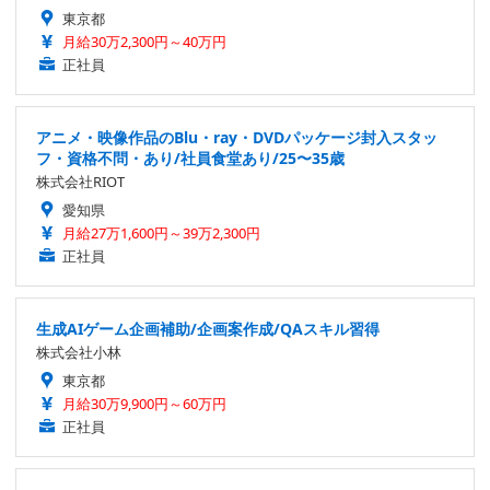
東京都
月給30万2,300円～40万円
正社員
アニメ・映像作品のBlu・ray・DVDパッケージ封入スタッ
フ・資格不問・あり/社員食堂あり/25〜35歳
株式会社RIOT
愛知県
月給27万1,600円～39万2,300円
正社員
生成AIゲーム企画補助/企画案作成/QAスキル習得
株式会社小林
東京都
月給30万9,900円～60万円
正社員