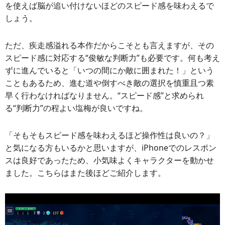
を使えば脳が追い付けないほどのスピード感を味わえるで
しょう。
ただ、疾走感溢れる本作だからこそとも言えますが、その
スピード感に対応する“俊敏な判断力”も必要です。何も考え
ずに進んでいると「いつの間にか敵に囲まれた！」という
こともあるため、進む道や倒すべき敵の選択を慎重且つ素
早く行わなければなりません。“スピード感”と求められ
る“判断力”の程よい塩梅が良いですね。
「そもそもスピード感を味わえるほど操作性は良いの？」
と気になる方もいるかと思いますが、iPhoneでのレスポン
スは良好であったため、小気味よくキャラクターを動かせ
ました。こちらはまた後ほどご紹介します。