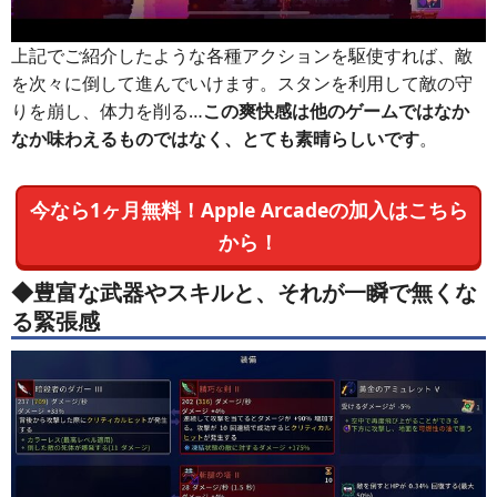
上記でご紹介したような各種アクションを駆使すれば、敵
を次々に倒して進んでいけます。スタンを利用して敵の守
りを崩し、体力を削る…
この爽快感は他のゲームではなか
なか味わえるものではなく、とても素晴らしいです
。
今なら1ヶ月無料！Apple Arcadeの加入はこちら
から！
◆豊富な武器やスキルと、それが一瞬で無くな
る緊張感