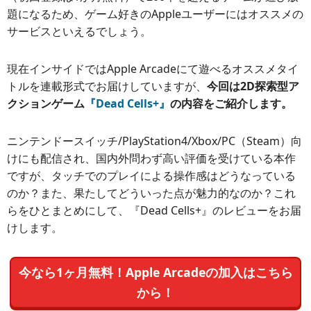
題になるため、ゲーム好きのAppleユーザーにはオススメの
サービスといえるでしょう。
現在インサイドではApple Arcadeにて遊べるオススメタイ
トルを連載形式でお届けしていますが、
今回は2D探索型ア
クションゲーム
『Dead Cells+』
の内容をご紹介します。
ニンテンドースイッチ/PlayStation4/Xbox/PC（Steam）向
けにも配信され、国内外問わず高い評価を受けている本作
ですが、タッチでのプレイによる操作感はどうなっている
のか？また、果たしてどういった点が魅力的なのか？これ
らをひとまとめにして、『Dead Cells+』のレビューをお届
けします。
今なら1ヶ月無料！Apple Arcadeの加入はこちら
から！