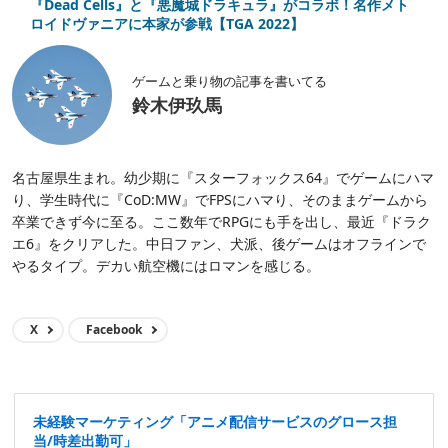
『Dead Cells』と『悪魔城ドラキュラ』がコラボ！名作メト
ロイドヴァニアに本家が参戦【TGA 2022】
ゲームと乗り物の記事を書いてる
鈴木伊玖馬
名古屋県生まれ。幼少期に『スターフォックス64』でゲームにハマ
り、学生時代に『CoD:MW』でFPSにハマり、そのままゲームから
卒業できず今に至る。ここ数年でRPGにも手を出し、最近『ドラク
エ6』をクリアした。中日ファン、犬派、後ゲームはオフラインで
やるタイプ。デカい航空機にはロマンを感じる。
X
Facebook
未経験マーケティング「アニメ配信サービスのグロース担
当/時差出勤可」