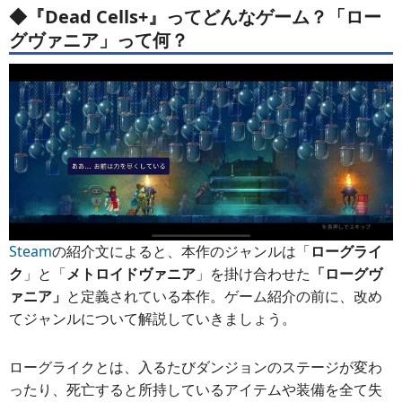
◆『Dead Cells+』ってどんなゲーム？「ロー
グヴァニア」って何？
Steam
の紹介文によると、本作のジャンルは「
ローグライ
ク
」と「
メトロイドヴァニア
」を掛け合わせた
「ローグヴ
ァニア」
と定義されている本作。ゲーム紹介の前に、改め
てジャンルについて解説していきましょう。
ローグライクとは、入るたびダンジョンのステージが変わ
ったり、死亡すると所持しているアイテムや装備を全て失