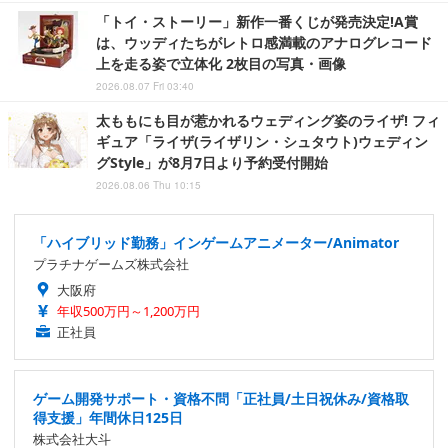
「トイ・ストーリー」新作一番くじが発売決定!A賞
は、ウッディたちがレトロ感満載のアナログレコード
上を走る姿で立体化 2枚目の写真・画像
2026.08.07 Fri 03:40
太ももにも目が惹かれるウェディング姿のライザ! フィ
ギュア「ライザ(ライザリン・シュタウト)ウェディン
グStyle」が8月7日より予約受付開始
2026.08.06 Thu 10:15
「ハイブリッド勤務」インゲームアニメーター/Animator
プラチナゲームズ株式会社
大阪府
年収500万円～1,200万円
正社員
ゲーム開発サポート・資格不問「正社員/土日祝休み/資格取
得支援」年間休日125日
株式会社大斗