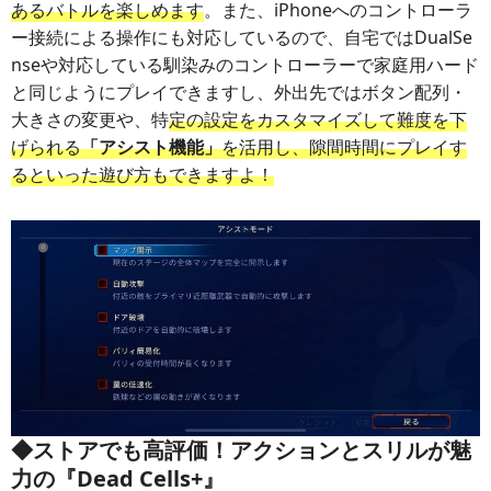
あるバトルを楽しめます
。また、iPhoneへのコントローラ
ー接続による操作にも対応しているので、自宅ではDualSe
nseや対応している馴染みのコントローラーで家庭用ハード
と同じようにプレイできますし、外出先ではボタン配列・
大きさの変更や、特
定の設定をカスタマイズして難度を下
げられる
「アシスト機能」
を活用し、隙間時間にプレイす
るといった遊び方もできますよ！
◆ストアでも高評価！アクションとスリルが魅
力の『Dead Cells+』