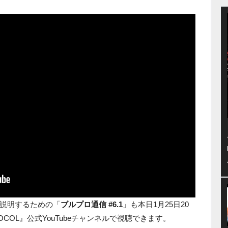
説明するための「
ブルプロ通信 #6.1
」も本日1月25日20
TOCOL』公式YouTubeチャンネルで視聴できます。