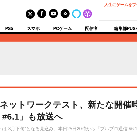
人生にゲームをプ
PS5
スマホ
PCゲーム
配信者
編集部PUS
ネットワークテスト、新たな開催時
#6.1」も放送へ
ストは“3月下旬”となる見込み。本日25日20時から「ブルプロ通信 #