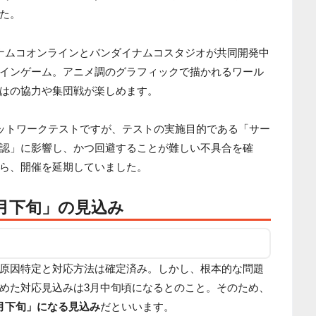
た。
ンダイナムコオンラインとバンダイナムコスタジオが共同開発中
|S向けオンラインゲーム。アニメ調のグラフィックで描かれるワール
はの協力や集団戦が楽しめます。
ネットワークテストですが、テストの実施目的である「サー
認」に影響し、かつ回避することが難しい不具合を確
ら、開催を延期していました。
月下旬」の見込み
原因特定と対応方法は確定済み。しかし、根本的な問題
めた対応見込みは3月中旬頃になるとのこと。そのため、
月下旬」になる見込み
だといいます。