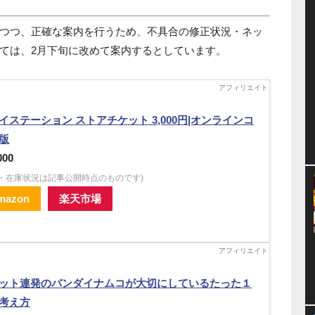
つつ、正確な案内を行うため、不具合の修正状況・ネッ
ては、2月下旬に改めて案内するとしています。
イステーション ストアチケット 3,000円|オンラインコ
版
000
格・在庫状況は記事公開時点のものです)
mazon
楽天市場
ット連発のバンダイナムコが大切にしているたった１
考え方