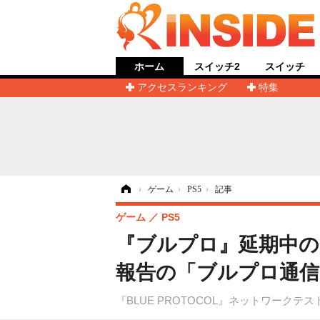
ホーム
スイッチ2
スイッチ
アクセスランキング
特集
ホーム
›
ゲーム
›
PS5
›
記事
ゲーム
PS5
『ブルプロ』延期中の
報告の「ブルプロ通信 
『BLUE PROTOCOL』ネットワークテ