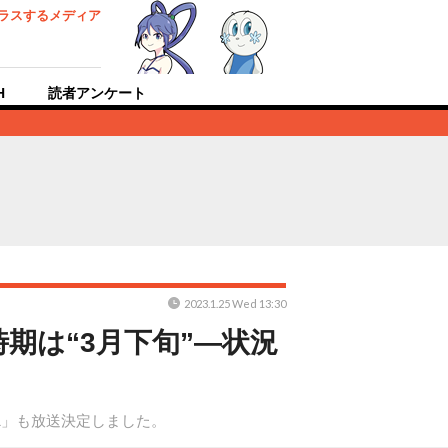
ラスするメディア
H
読者アンケート
2023.1.25 Wed 13:30
期は“3月下旬”―状況
6.1」も放送決定しました。