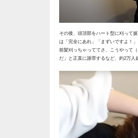
その後、頭頂部をハート型に刈って披
は「完全にあれ」「まずいですよ！」との
前髪刈っちゃっててさ、こうやって（
だ」と正直に謝罪するなど、約2万人