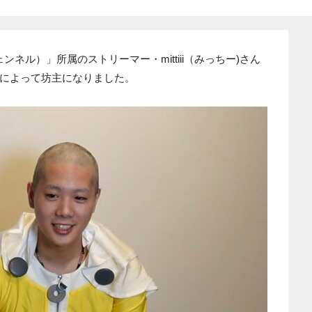
ンネル）」所属のストリーマー・mittiii（みっちー)さん
によって坊主になりました。