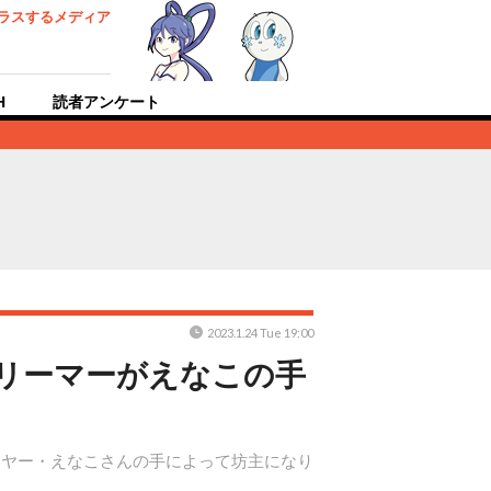
ラスするメディア
H
読者アンケート
2023.1.24 Tue 19:00
トリーマーがえなこの手
プレイヤー・えなこさんの手によって坊主になり