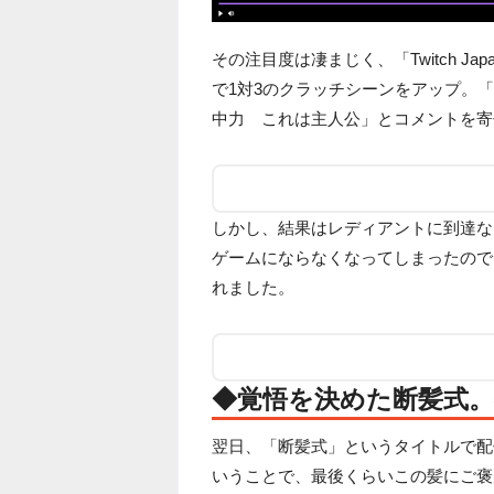
その注目度は凄まじく、「Twitch Japa
で1対3のクラッチシーンをアップ。
中力 これは主人公」とコメントを寄
しかし、結果はレディアントに到達ならず坊
ゲームにならなくなってしまったので
れました。
◆覚悟を決めた断髪式
翌日、「断髪式」というタイトルで配信を
いうことで、最後くらいこの髪にご褒