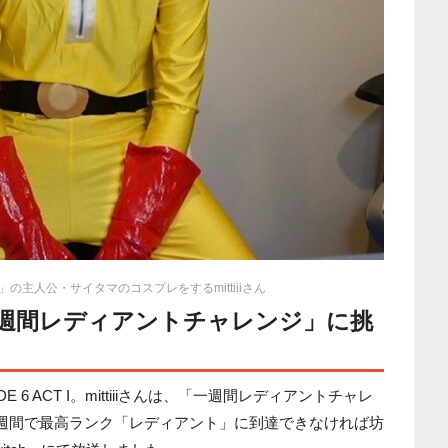
の主人公・サイタマのコスプレをするmittiiiさん
一週間レディアントチャレンジ」に挑
E 6 ACT I。mittiiiさんは、「一週間レディアントチャレ
1週間で最高ランク「レディアント」に到達できなければ坊