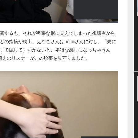
露するも、それが卑猥な形に見えてしまった視聴者から
指摘が続出。えなこさんはmittiiiさんに対し、「先に
手で隠して）おかないと、卑猥な感じになっちゃうん
超えのリスナーがこの珍事を見守りました。