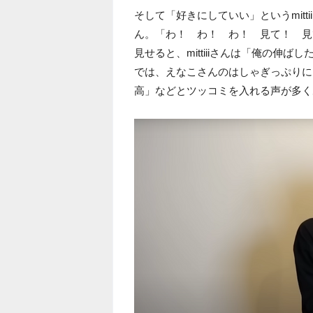
そして「好きにしていい」というmitt
ん。「わ！ わ！ わ！ 見て！ 見て！
見せると、mittiiiさんは「俺の伸
では、えなこさんのはしゃぎっぷりに
高」などとツッコミを入れる声が多く