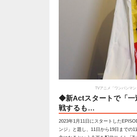
TVアニメ「ワンパンマン」
◆新Actスタートで「
戦するも…
2023年1月11日にスタートしたEPISOD
ンジ」と題し、11日から19日までの