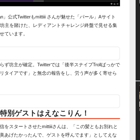
n」公式Twitterもmittiii さんが魅せた「パール」Aサイト
「坊主を賭けた、レディアントチャレンジ終盤で見せる集
せています。
主が確定。Twitterでは「後半スナイプTrollばっかで
リタイアです」と無念の報告をし、労う声が多く寄せら
。特別ゲストはえなこりん！
スタートさせたmittiiiさんは、「この髪ともお別れと
美あげたかったんで、ゲストを呼んでます」としてえな