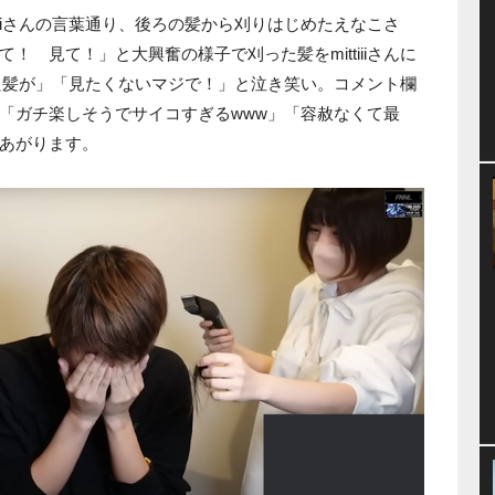
iiiさんの言葉通り、後ろの髪から刈りはじめたえなこさ
 見て！」と大興奮の様子で刈った髪をmittiiiさんに
ばした髪が」「見たくないマジで！」と泣き笑い。コメント欄
「ガチ楽しそうでサイコすぎるwww」「容赦なくて最
あがります。