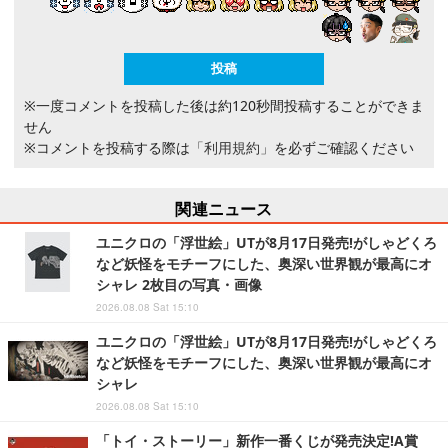
※一度コメントを投稿した後は約120秒間投稿することができま
せん
※コメントを投稿する際は
「利用規約」
を必ずご確認ください
関連ニュース
ユニクロの「浮世絵」UTが8月17日発売!がしゃどくろ
など妖怪をモチーフにした、奥深い世界観が最高にオ
シャレ 2枚目の写真・画像
2026.08.08 Sat 15:10
ユニクロの「浮世絵」UTが8月17日発売!がしゃどくろ
など妖怪をモチーフにした、奥深い世界観が最高にオ
シャレ
2026.08.08 Sat 15:10
「トイ・ストーリー」新作一番くじが発売決定!A賞