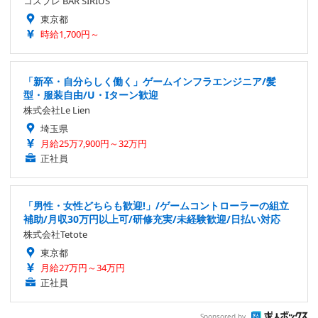
コスプレ BAR SIRIUS
東京都
時給1,700円～
「新卒・自分らしく働く」ゲームインフラエンジニア/髪
型・服装自由/U・Iターン歓迎
株式会社Le Lien
埼玉県
月給25万7,900円～32万円
正社員
「男性・女性どちらも歓迎!」/ゲームコントローラーの組立
補助/月収30万円以上可/研修充実/未経験歓迎/日払い対応
株式会社Tetote
東京都
月給27万円～34万円
正社員
Sponsored by