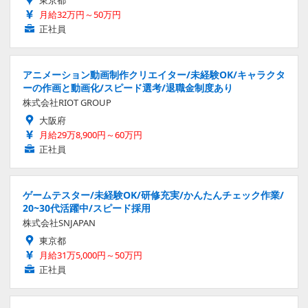
東京都
月給32万円～50万円
正社員
アニメーション動画制作クリエイター/未経験OK/キャラクタ
ーの作画と動画化/スピード選考/退職金制度あり
株式会社RIOT GROUP
大阪府
月給29万8,900円～60万円
正社員
ゲームテスター/未経験OK/研修充実/かんたんチェック作業/
20~30代活躍中/スピード採用
株式会社SNJAPAN
東京都
月給31万5,000円～50万円
正社員