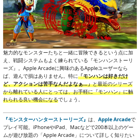
魅力的なモンスターたちと一緒に冒険できるという点に加
え、戦闘システムもよく練られている『モンハンストーリ
ーズ』。Apple Arcadeに興味のあるAppleユーザーなら
ば、遊んで損はありません。特に
「モンハンは好きだけ
ど、アクションは苦手なんだよなぁ…」
と最近のシリーズ
から離れている人にとっては、お手軽に『モンハン』に触
れられる良い機会になる
でしょう。
『モンスターハンターストーリーズ』
は、
Apple Arcade
で
プレイ可能。iPhoneやiPad、Macなどで200本以上のゲー
ムが遊び放題の「Apple Arcade」について詳しく知りたい