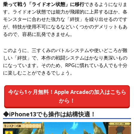
乗って戦う「ライドオン状態」に移行
できるようになりま
す。ライドオン状態では能力が飛躍的に上昇するほか、各
モンスターに合わせた強力な「絆技」を繰り出せるのです
が、特技が使用不可になるなどいくつかのデメリットもあ
るので、容易に乱発できません。
このように、三すくみのバトルシステムや使いどころが難
しい「絆技」で、本作の戦闘システムはかなり奥深いもの
になっています。そのため、RPGに慣れている人でも十分
に楽しむことができるでしょう。
今なら1ヶ月無料！Apple Arcadeの加入はこちら
から！
◆iPhone13でも操作は結構快適！