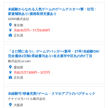
未経験からなれる人気ゲームのゲームテスター/寮・社宅・
家賃補助あり/資格取得支援あり
GOEN株式会社
東京都
月給30万円～51万8,000円
正社員
「まだ間に合う!」ゲームデバッガー/新卒・27卒/未経験OK/
完全週休2日制/昇給賞与あり/名古屋市中区丸の内1丁目
株式会社Le Lien
愛知県
月給25万7,800円～32万円
正社員
未経験可/研修充実/ゲーム・スマホアプリのバグチェック
ナナイロモバイル株式会社
大阪府