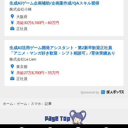
生成AIゲーム企画補助/企画案作成/QAスキル習得
株式会社小林
大阪府
月給30万6,100円～60万円
正社員
生成AI活用ゲーム開発アシスタント・第2新卒歓迎正社員
「アニメ・マンガ好き歓迎・シフト相談可」/育休実績あり
株式会社Le Lien
東京都
月給27万8,700円～55万円
正社員
Sponsored by
記事
ホーム
›
ゲーム
›
スマホ
›