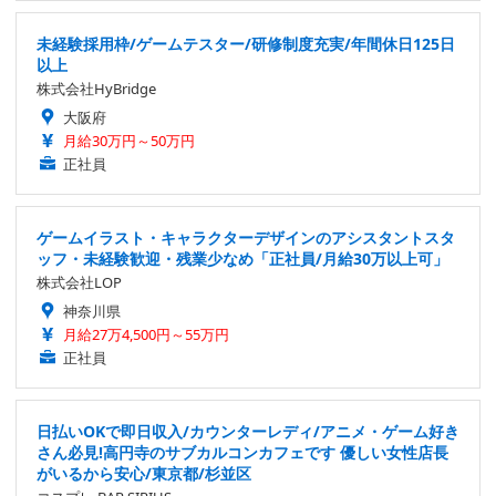
未経験採用枠/ゲームテスター/研修制度充実/年間休日125日
以上
株式会社HyBridge
大阪府
月給30万円～50万円
正社員
ゲームイラスト・キャラクターデザインのアシスタントスタ
ッフ・未経験歓迎・残業少なめ「正社員/月給30万以上可」
株式会社LOP
神奈川県
月給27万4,500円～55万円
正社員
日払いOKで即日収入/カウンターレディ/アニメ・ゲーム好き
さん必見!高円寺のサブカルコンカフェです 優しい女性店長
がいるから安心/東京都/杉並区