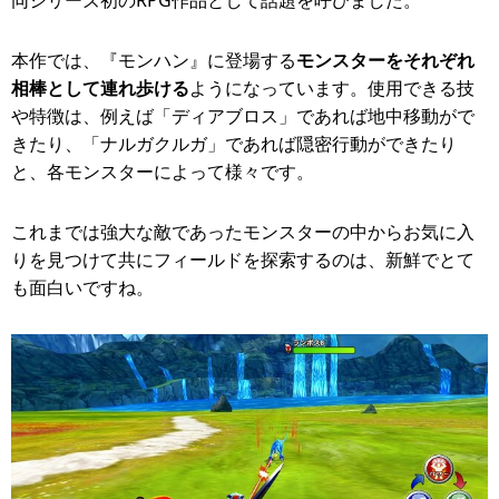
同シリーズ初のRPG作品として話題を呼びました。
本作では、『モンハン』に登場する
モンスターをそれぞれ
相棒として連れ歩ける
ようになっています。使用できる技
や特徴は、例えば「ディアブロス」であれば地中移動がで
きたり、「ナルガクルガ」であれば隠密行動ができたり
と、各モンスターによって様々です。
これまでは強大な敵であったモンスターの中からお気に入
りを見つけて共にフィールドを探索するのは、新鮮でとて
も面白いですね。