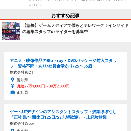
ょうか。
おすすめ記事
【急募】ゲームメディアで僕らとテレワーク！インサイド
の編集スタッフorライターを募集中
アニメ・映像作品のBlu・ray・DVDパッケージ封入スタッ
フ・資格不問・あり/社員食堂あり/25〜35歳
株式会社RIOT
愛知県
月給27万1,600円～39万2,300円
正社員
ゲームUIデザインのアシスタントスタッフ・残業ほぼなし
「正社員/年間休日125日/SE志望歓迎」・未経験歓迎
株式会社Creer