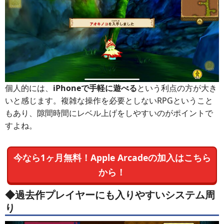
個人的には、
iPhoneで手軽に遊べる
という利点の方が大き
いと感じます。複雑な操作を必要としないRPGということ
もあり、隙間時間にレベル上げをしやすいのがポイントで
すよね。
今なら1ヶ月無料！Apple Arcadeの加入はこちら
から！
◆過去作プレイヤーにも入りやすいシステム周
り