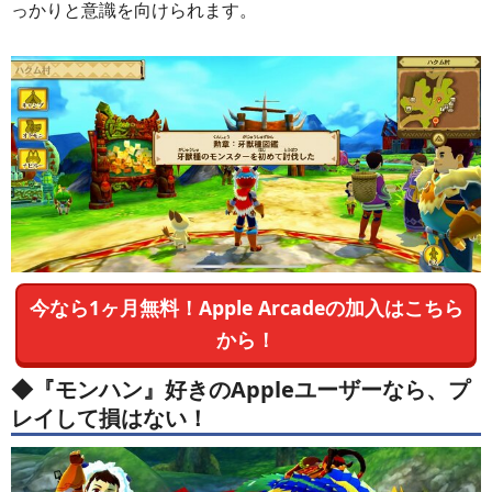
っかりと意識を向けられます。
今なら1ヶ月無料！Apple Arcadeの加入はこちら
から！
◆『モンハン』好きのAppleユーザーなら、プ
レイして損はない！