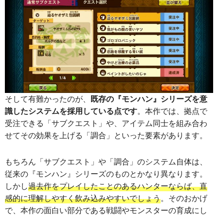
そして有難かったのが、
既存の『モンハン』シリーズを意
識したシステムを採用している点です
。本作では、拠点で
受注できる「サブクエスト」や、アイテム同士を組み合わ
せてその効果を上げる「調合」といった要素があります。
もちろん「サブクエスト」や「調合」のシステム自体は、
従来の『モンハン』シリーズのものとかなり異なります。
しかし
過去作をプレイしたことのあるハンターならば、直
感的に理解しやすく飲み込みやすいでしょう
。そのおかげ
で、本作の面白い部分である戦闘やモンスターの育成にし