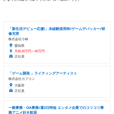
「新生活デビュー応援!」未経験採用枠/ゲームデバッカー/研
修充実
株式会社小林
愛知県
月給28万円～60万円
正社員
「ゲーム開発 」ライティングアーティスト
株式会社カプコン
大阪府
正社員
一般事務・OA事務/週3日時短 エンタメ企業でのコツコツ事
務アニメ好き歓迎