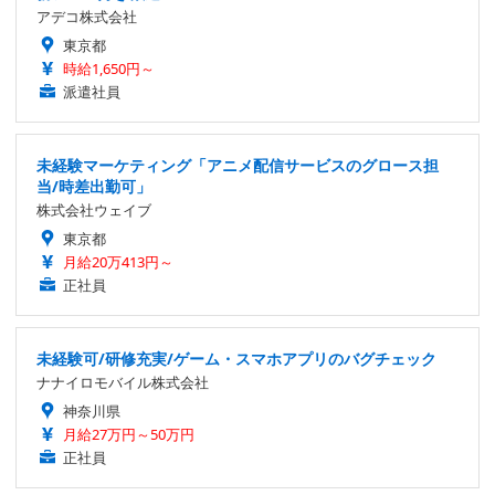
アデコ株式会社
東京都
時給1,650円～
派遣社員
未経験マーケティング「アニメ配信サービスのグロース担
当/時差出勤可」
株式会社ウェイブ
東京都
月給20万413円～
正社員
未経験可/研修充実/ゲーム・スマホアプリのバグチェック
ナナイロモバイル株式会社
神奈川県
月給27万円～50万円
正社員