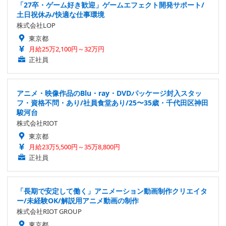
「27卒・ゲーム好き歓迎」ゲームエフェクト開発サポート/
土日祝休み/快適な仕事環境
株式会社LOP
東京都
月給25万2,100円～32万円
正社員
アニメ・映像作品のBlu・ray・DVDパッケージ封入スタッ
フ・資格不問・あり/社員食堂あり/25〜35歳・千代田区神田
駿河台
株式会社RIOT
東京都
月給23万5,500円～35万8,800円
正社員
「長期で安定して働く」アニメーション動画制作クリエイタ
ー/未経験OK/解説用アニメ動画の制作
株式会社RIOT GROUP
東京都