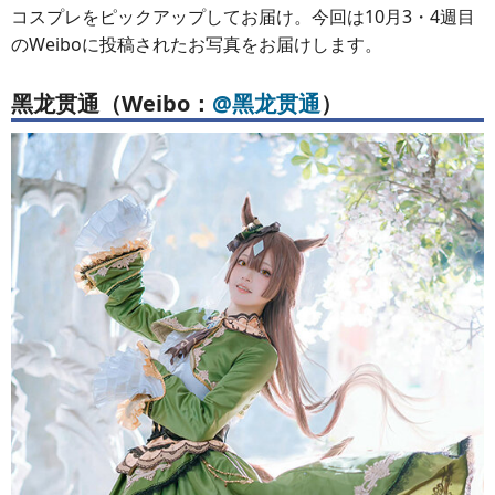
コスプレをピックアップしてお届け。今回は10月3・4週目
のWeiboに投稿されたお写真をお届けします。
黑龙贯通（Weibo：
@黑龙贯通
）