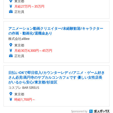
東京都
月給27万円～35万円
正社員
アニメーション動画クリエイター/未経験歓迎/キャラクター
の作画・動画化/退職金あり
株式会社alBee
東京都
月給30万4,300円～45万円
正社員
日払いOKで即日収入/カウンターレディ/アニメ・ゲーム好き
さん必見!高円寺のサブカルコンカフェです 優しい女性店長
がいるから安心/東京都/杉並区
コスプレ BAR SIRIUS
東京都
時給1,700円～
Sponsored by