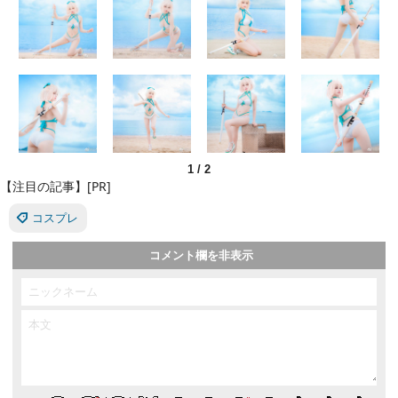
1
/
2
【注目の記事】[PR]
コスプレ
コメント欄を非表示