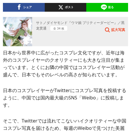
シェア
ポスト
送る
サトノダイヤモンド『ウマ娘 プリティーダービー』／黑
龙贯通
全 34 枚
拡大写真
日本から世界中に広がったコスプレ文化ですが、近年は海
外のコスプレイヤーのクオリティーにも大きな注目が集ま
っています。とくにお隣の中国ではコスプレイヤー活動が
盛んで、日本でもそのレベルの高さが知られています。
日本のコスプレイヤーがTwitterにコスプレ写真を投稿する
ように、中国では国内最大級のSNS「Weibo」に投稿しま
す。
そこで、Twitterでは流れてこないハイクオリティーな中国
コスプレ写真を届けるため、毎週のWeiboで見つけた美麗