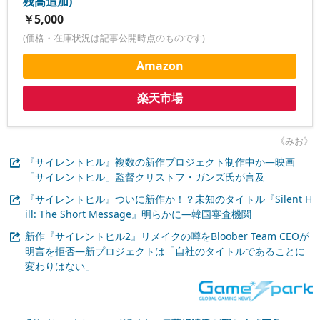
残高追加)
￥5,000
(価格・在庫状況は記事公開時点のものです)
Amazon
楽天市場
《みお》
『サイレントヒル』複数の新作プロジェクト制作中か―映画
「サイレントヒル」監督クリストフ・ガンズ氏が言及
『サイレントヒル』ついに新作か！？未知のタイトル『Silent H
ill: The Short Message』明らかに―韓国審査機関
新作『サイレントヒル2』リメイクの噂をBloober Team CEOが
明言を拒否―新プロジェクトは「自社のタイトルであることに
変わりはない」