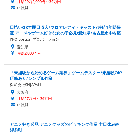
月給29万2,000円～36万円
正社員
日払いOKで即日収入/フロアレディ・キャスト/時給1年間保
証 アニメやゲーム好きな女の子必見!愛知県/名古屋市中村区
PRO portion プロポーション
愛知県
時給2,000円～
「未経験から始めるゲーム業界」ゲームテスター/未経験OK/
研修あり/シンプル作業
株式会社SNJAPAN
大阪府
月給27万円～34万円
正社員
アニメ好き必見 アニメグッズのピッキング作業 土日休み@
錦糸町