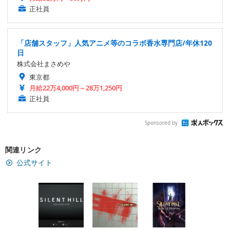
正社員
「店舗スタッフ」人気アニメ等のコラボ香水専門店/年休120
日
株式会社まさめや
東京都
月給22万4,000円～28万1,250円
正社員
Sponsored by
関連リンク
公式サイト