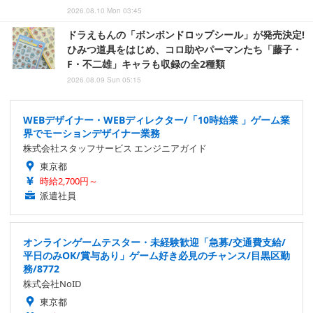
2026.08.10 Mon 03:45
ドラえもんの「ボンボンドロップシール」が発売決定!
ひみつ道具をはじめ、コロ助やパーマンたち「藤子・
F・不二雄」キャラも収録の全2種類
2026.08.09 Sun 05:15
WEBデザイナー・WEBディレクター/「10時始業 」ゲーム業
界でモーションデザイナー業務
株式会社スタッフサービス エンジニアガイド
東京都
時給2,700円～
派遣社員
オンラインゲームテスター・未経験歓迎「急募/交通費支給/
平日のみOK/賞与あり」ゲーム好き必見のチャンス/目黒区勤
務/8772
株式会社NoID
東京都