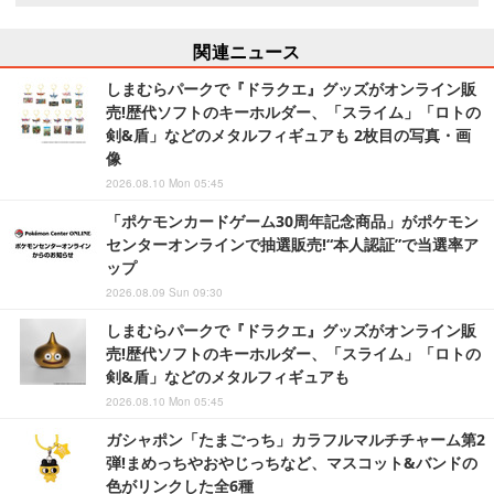
関連ニュース
しまむらパークで『ドラクエ』グッズがオンライン販
売!歴代ソフトのキーホルダー、「スライム」「ロトの
剣&盾」などのメタルフィギュアも 2枚目の写真・画
像
2026.08.10 Mon 05:45
「ポケモンカードゲーム30周年記念商品」がポケモン
センターオンラインで抽選販売!“本人認証”で当選率ア
ップ
2026.08.09 Sun 09:30
しまむらパークで『ドラクエ』グッズがオンライン販
売!歴代ソフトのキーホルダー、「スライム」「ロトの
剣&盾」などのメタルフィギュアも
2026.08.10 Mon 05:45
ガシャポン「たまごっち」カラフルマルチチャーム第2
弾!まめっちやおやじっちなど、マスコット&バンドの
色がリンクした全6種