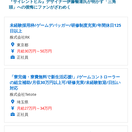
『サイレントヒル』デザイナー伊藤暢達氏が明かす「三角
頭」への後悔にファンがざわめく
未経験採用枠/ゲームデバッガー/研修制度充実/年間休日125
日以上
株式会社RK
東京都
月給30万円～50万円
正社員
「寮完備・寮費無料で新生活応援!」/ゲームコントローラー
の組立補助/月収30万円以上可/研修充実/未経験歓迎/日払い
対応
株式会社Tetote
埼玉県
月給27万円～34万円
正社員