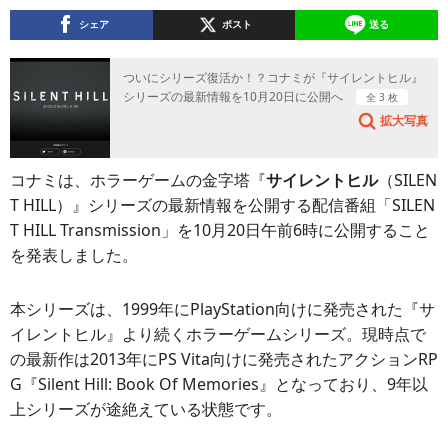
シェア
ポスト
送る
ついにシリーズ復活か！？コナミが『サイレントヒル』
シリーズの最新情報を10月20日に公開へ
全 3 枚
拡大写真
コナミは、ホラーゲームの金字塔『
サイレントヒル
（SILEN
T HILL）』シリーズの最新情報を公開する配信番組「SILEN
T HILL Transmission」を10月20日午前6時に公開すること
を発表しました。
本シリーズは、1999年にPlayStation向けに発売された『サ
イレントヒル』より続くホラーゲームシリーズ。現時点で
の最新作は2013年にPS Vita向けに発売されたアクションRP
G『Silent Hill: Book Of Memories』となっており、9年以
上シリーズが途絶えている状態です。