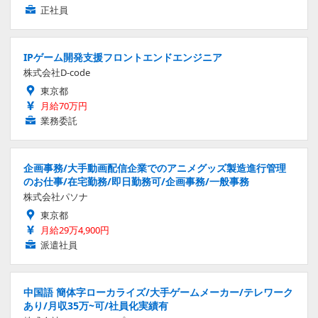
正社員
IPゲーム開発支援フロントエンドエンジニア
株式会社D-code
東京都
月給70万円
業務委託
企画事務/大手動画配信企業でのアニメグッズ製造進行管理
のお仕事/在宅勤務/即日勤務可/企画事務/一般事務
株式会社パソナ
東京都
月給29万4,900円
派遣社員
中国語 簡体字ローカライズ/大手ゲームメーカー/テレワーク
あり/月収35万~可/社員化実績有