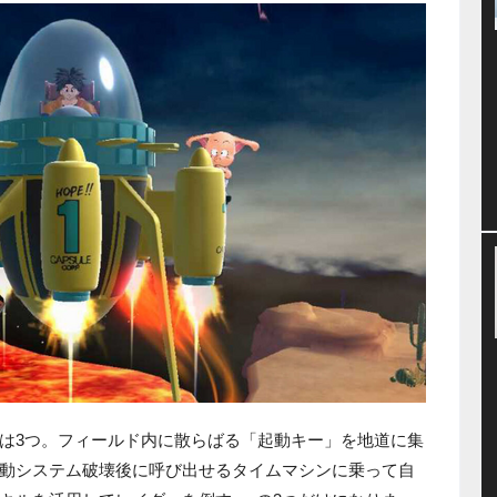
は3つ。フィールド内に散らばる「起動キー」を地道に集
動システム破壊後に呼び出せるタイムマシンに乗って自