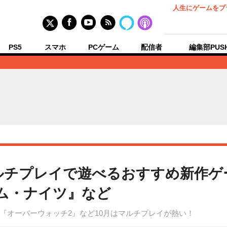
人生にゲームをプ
PS5
スマホ
PCゲーム
配信者
編集部PUS
！マルチプレイで遊べるおすすめ新作ゲ
ム・ナイツ』など
『オーバーウォッチ2』など10月はマルチプレイが熱い！