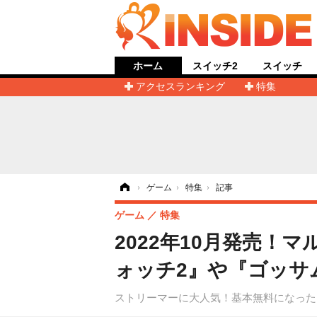
ホーム
スイッチ2
スイッチ
アクセスランキング
特集
ホーム
›
ゲーム
›
特集
›
記事
ゲーム
特集
2022年10月発売
ォッチ2』や『ゴッサ
ストリーマーに大人気！基本無料になった