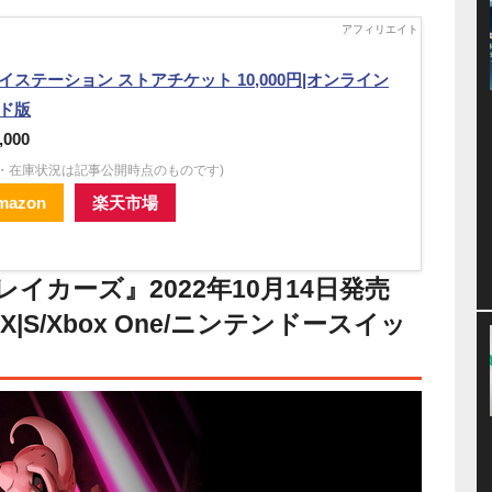
イステーション ストアチケット 10,000円|オンライン
ド版
,000
格・在庫状況は記事公開時点のものです)
mazon
楽天市場
レイカーズ』2022年10月14日発売
ies X|S/Xbox One/ニンテンドースイッ