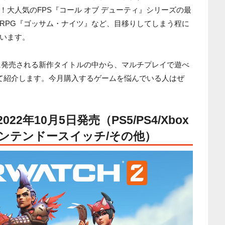
大人気のFPS『コール オブ デューティ』シリーズの最
RPG『ゴッサム・ナイツ』など、目移りしてしまう程に
います。
月に発売される新作タイトルの中から、マルチプレイで遊べ
て紹介します。今月購入するゲームを悩んでいる人はぜ
2年10月5日発売（PS5/PS4/Xbox
 One/ニンテンドースイッチ/その他）