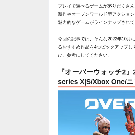
プレイで遊べるゲームが盛りだくさん！
新作やオープンワールド型アクション
魅力的なゲームがラインナップされて
今回の記事では、そんな2022年10
るおすすめ作品を4つピックアップし
ひ、参考にしてください。
『オーバーウォッチ2』202
series X|S/Xbox