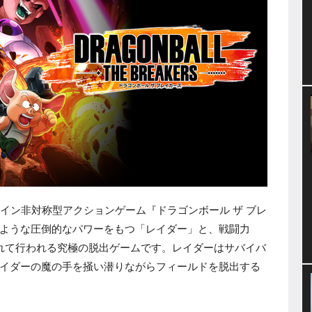
イン非対称型アクションゲーム『ドラゴンボール ザ ブレ
ような圧倒的なパワーをもつ「レイダー」と、戦闘力
れて行われる究極の脱出ゲームです。レイダーはサバイバ
イダーの魔の手を掻い潜りながらフィールドを脱出する