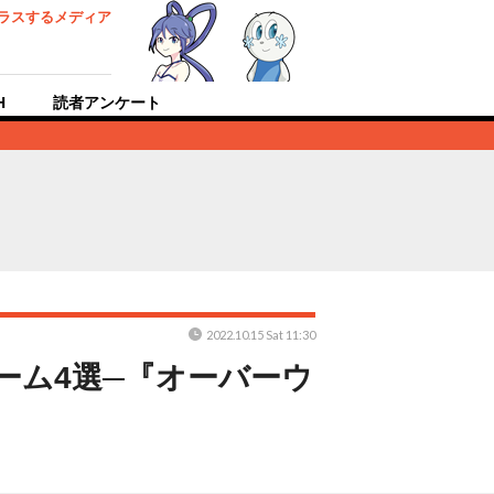
ラスするメディア
H
読者アンケート
2022.10.15 Sat 11:30
ーム4選─『オーバーウ