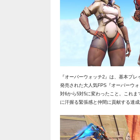
『オーバーウォッチ2』は、基本プレイ
発売された大人気FPS『オーバーウ
対6から5対5に変わったこと。これ
に汗握る緊張感と仲間に貢献する達成