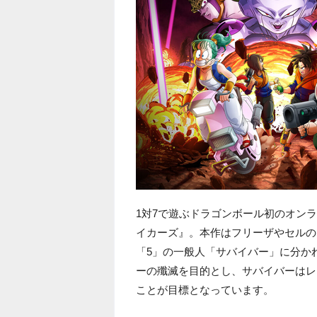
1対7で遊ぶドラゴンボール初のオンラ
イカーズ』。本作はフリーザやセルの
「5」の一般人「サバイバー」に分か
ーの殲滅を目的とし、サバイバーはレ
ことが目標となっています。