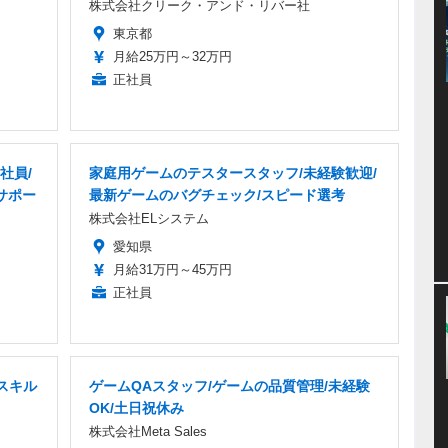
株式会社クリーク・アンド・リバー社
東京都
月給25万円～32万円
正社員
社員/
家庭用ゲームのテスタースタッフ/未経験歓迎/
サポー
最新ゲームのバグチェック/スピード選考
株式会社ELシステム
愛知県
月給31万円～45万円
正社員
スキル
ゲームQAスタッフ/ゲームの品質管理/未経験
OK/土日祝休み
株式会社Meta Sales