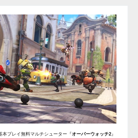
た基本プレイ無料マルチシューター『
オーバーウォッチ2
』