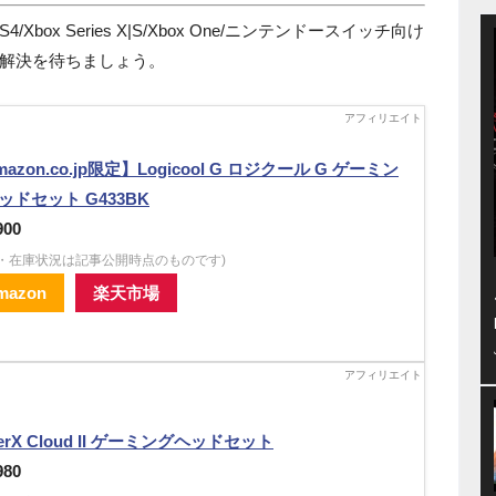
Xbox Series X|S/Xbox One/ニンテンドースイッチ向け
解決を待ちましょう。
azon.co.jp限定】Logicool G ロジクール G ゲーミン
ッドセット G433BK
900
格・在庫状況は記事公開時点のものです)
mazon
楽天市場
erX Cloud II ゲーミングヘッドセット
980