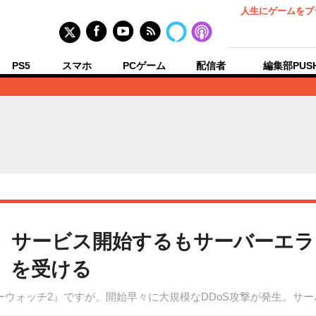
人生にゲームをプ
PS5
スマホ
PCゲーム
配信者
編集部PUS
』サービス開始するもサーバーエラ
」を受ける
ーウォッチ2』ですが、開始早々に大規模なDDoS攻撃が発生。サ