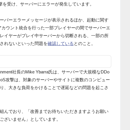
攻撃を受け、サーバーにエラーが発生しています。
ーバーエラーメッセージが表示されるほか、起動に関す
アカウント統合を行った一部プレイヤーの間でサーバーエ
レイヤーがプレイ中サーバーから切断される、一部の所
されないといった問題を
確認している
とのこと。
tainment社長のMike Ybarra氏は、サーバーで大規模なDDo
DoS攻撃は、対象のサーバーやサイトに複数のコンピュー
り、大きな負荷をかけることで遅延などの問題を起こさ
組んでおり、「改善までお待ちいただきますようお願い
ございません」としています。