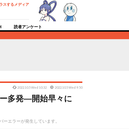
ラスするメディア
H
読者アンケート
2022.10.5 Wed 10:32
2022.10.5 Wed 9:50
ー多発―開始早々に
ーバーエラーが発生しています。