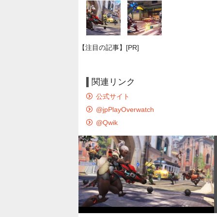
【注目の記事】[PR]
関連リンク
公式サイト
@jpPlayOverwatch
@Qwik