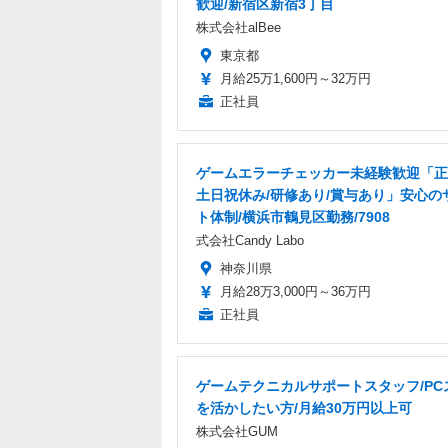
歓迎/新宿区新宿3丁目
株式会社alBee
東京都
月給25万1,600円～32万円
正社員
ゲームエラーチェッカー未経験歓迎「正
土日祝休み/研修あり/賞与あり」安心の
ト体制/横浜市鶴見区勤務/7908
式会社Candy Labo
神奈川県
月給28万3,000円～36万円
正社員
ゲームテクニカルサポートスタッフ/PC
を活かしたい方/月給30万円以上可
株式会社GUM