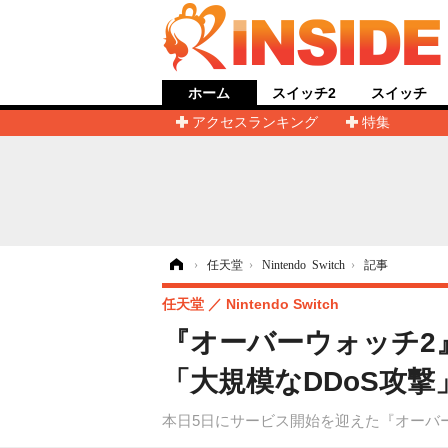
ホーム
スイッチ2
スイッチ
アクセスランキング
特集
ホーム
›
任天堂
›
Nintendo Switch
›
記事
任天堂
Nintendo Switch
『オーバーウォッチ2
「大規模なDDoS攻撃
本日5日にサービス開始を迎えた『オーバ