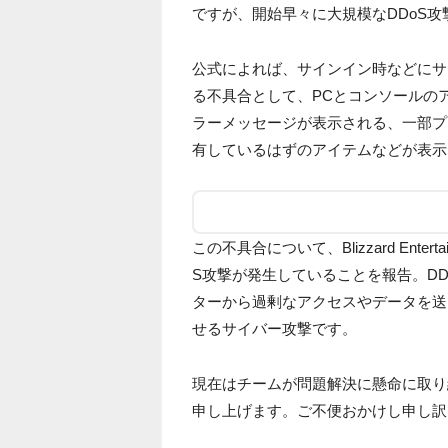
ですが、開始早々に大規模なDDoS
公式によれば、サインイン時などにサ
る不具合として、PCとコンソールの
ラーメッセージが表示される、一部プ
有しているはずのアイテムなどが表示
この不具合について、Blizzard Enter
S攻撃が発生していることを報告。D
ターから過剰なアクセスやデータを送
せるサイバー攻撃です。
現在はチームが問題解決に懸命に取り
申し上げます。ご不便おかけし申し訳