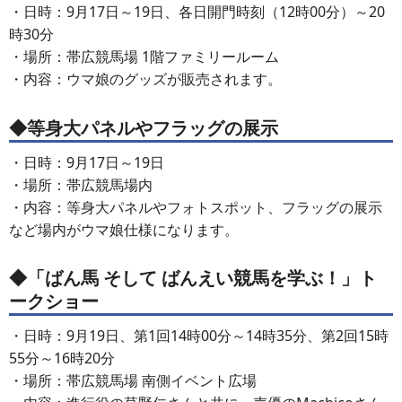
・日時：9月17日～19日、各日開門時刻（12時00分）～20
時30分
・場所：帯広競馬場 1階ファミリールーム
・内容：ウマ娘のグッズが販売されます。
◆等身大パネルやフラッグの展示
・日時：9月17日～19日
・場所：帯広競馬場内
・内容：等身大パネルやフォトスポット、フラッグの展示
など場内がウマ娘仕様になります。
◆「ばん馬 そして ばんえい競馬を学ぶ！」ト
ークショー
・日時：9月19日、第1回14時00分～14時35分、第2回15時
55分～16時20分
・場所：帯広競馬場 南側イベント広場