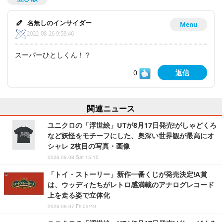
名無しのインサイダー
Menu
2022-08-26 9:58:46
スーパーひとしくん！？
0
返信
関連ニュース
ユニクロの「浮世絵」UTが8月17日発売!がしゃどくろ
など妖怪をモチーフにした、奥深い世界観が最高にオ
シャレ 2枚目の写真・画像
2026.08.08 Sat 15:10
「トイ・ストーリー」新作一番くじが発売決定!A賞
は、ウッディたちがレトロ感満載のアナログレコード
上を走る姿で立体化
2026.08.07 Fri 03:40