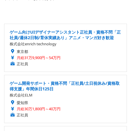
ゲーム向けUIデザイナーアシスタント正社員・資格不問「正
社員/週休2日制/育休実績あり」アニメ・マンガ好き歓迎
株式会社enrich technology
東京都
月給31万9,900円～54万円
正社員
ゲーム開発サポート・資格不問「正社員/土日祝休み/資格取
得支援」年間休日125日
株式会社ELM
愛知県
月給30万1,800円～40万円
正社員