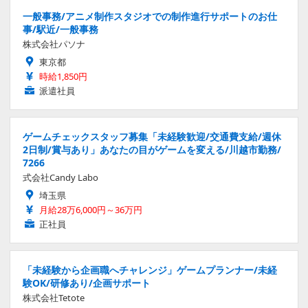
一般事務/アニメ制作スタジオでの制作進行サポートのお仕
事/駅近/一般事務
株式会社パソナ
東京都
時給1,850円
派遣社員
ゲームチェックスタッフ募集「未経験歓迎/交通費支給/週休
2日制/賞与あり」あなたの目がゲームを変える/川越市勤務/
7266
式会社Candy Labo
埼玉県
月給28万6,000円～36万円
正社員
「未経験から企画職へチャレンジ」ゲームプランナー/未経
験OK/研修あり/企画サポート
株式会社Tetote