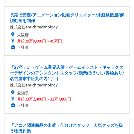
長期で安定/アニメーション動画クリエイター/未経験歓迎/解
説動画を制作
株式会社enrich technology
大阪府
月給29万9,600円～45万円
正社員
「27卒」IT・ゲーム業界志望・ゲームイラスト・キャラクタ
ーデザインのアシスタントスタッフ/残業ほぼなし/昇給あり/
名古屋市中区丸の内1丁目
株式会社enrich technology
愛知県
月給23万2,400円～32万7,800円
正社員
「アニメ関連商品の出荷・仕分けスタッフ」人気グッズを扱
う物流作業