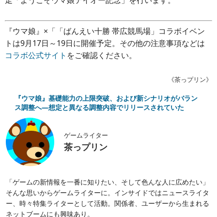
『ウマ娘』×「「ばんえい十勝 帯広競馬場」コラボイベン
トは9月17日～19日に開催予定。その他の注意事項などは
コラボ公式サイト
をご確認ください。
《茶っプリン》
『ウマ娘』基礎能力の上限突破、および新シナリオがバラン
ス調整へ―想定と異なる調整内容でリリースされていた
ゲームライター
茶っプリン
「ゲームの新情報を一番に知りたい、そして色んな人に広めたい」
そんな思いからゲームライターに。インサイドではニュースライタ
ー、時々特集ライターとして活動。関係者、ユーザーから生まれる
ネットブームにも興味あり。