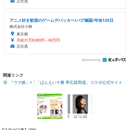
正社員
アニメ好き歓迎のゲームデバッカー/バグ確認/年休125日
株式会社小林
東京都
月給31万8,000円～60万円
正社員
Sponsored by
関連リンク
『ウマ娘』×「「ばんえい十勝 帯広競馬場」コラボ公式サイト
【注目の記事】[PR]