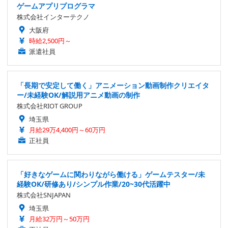
ゲームアプリプログラマ
株式会社インターテクノ
大阪府
時給2,500円～
派遣社員
「長期で安定して働く」アニメーション動画制作クリエイタ
ー/未経験OK/解説用アニメ動画の制作
株式会社RIOT GROUP
埼玉県
月給29万4,400円～60万円
正社員
「好きなゲームに関わりながら働ける」ゲームテスター/未
経験OK/研修あり/シンプル作業/20~30代活躍中
株式会社SNJAPAN
埼玉県
月給32万円～50万円