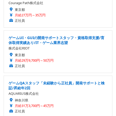
Courage Path株式会社
東京都
月給27万円～35万円
正社員
ゲームUI・GUIの開発サポートスタッフ・資格取得支援/育
休取得実績あり/IT・ゲーム業界志望
株式会社RIOT
東京都
月給29万9,700円～50万円
正社員
ゲームQAスタッフ「未経験から正社員」開発サポートと検
証/昇給年2回
AQUARIUS株式会社
神奈川県
月給31万3,700円～45万円
正社員