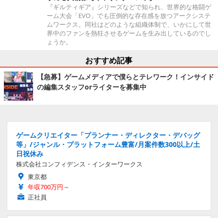
『ギルティギア』シリーズなどで知られ、世界的な格闘ゲ
ーム大会「EVO」でも圧倒的な存在感を放つアークシステ
ムワークス。同社はどのような組織体制で、いかにして世
界中のファンを熱狂させるゲームを生み出しているのでし
ょうか。
おすすめ記事
【急募】ゲームメディアで僕らとテレワーク！インサイド
の編集スタッフorライターを募集中
ゲームクリエイター「プランナー・ディレクター・デバッグ
等」/ジャンル・プラットフォーム豊富/月案件数300以上/土
日祝休み
株式会社コンフィデンス・インターワークス
東京都
年収700万円～
正社員