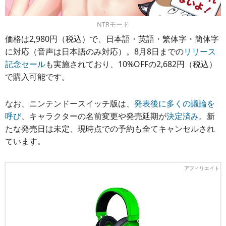
NTRモード
価格は2,980円（税込）で、日本語・英語・繁体字・簡体字
に対応（音声は日本語のみ対応）。8月8日までの
リリース
記念セール
も実施されており、10%OFFの2,682円（税込）
で購入可能です。
なお、ニンテンドースイッチ版は、
発表後に多くの議論を
呼び
、キャラクターの名前変更や発売延期が
決定済み
。新
たな発売日は未定、現時点での予約も全てキャンセルされ
ています。