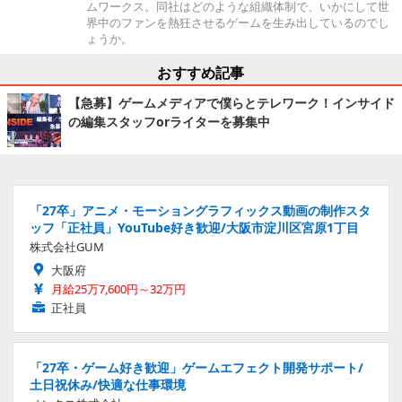
ムワークス。同社はどのような組織体制で、いかにして世
界中のファンを熱狂させるゲームを生み出しているのでし
ょうか。
おすすめ記事
【急募】ゲームメディアで僕らとテレワーク！インサイド
の編集スタッフorライターを募集中
「27卒」アニメ・モーショングラフィックス動画の制作スタ
ッフ「正社員」YouTube好き歓迎/大阪市淀川区宮原1丁目
株式会社GUM
大阪府
月給25万7,600円～32万円
正社員
「27卒・ゲーム好き歓迎」ゲームエフェクト開発サポート/
土日祝休み/快適な仕事環境