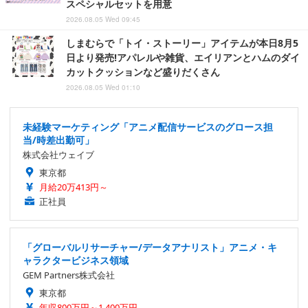
スペシャルセットを用意
2026.08.05 Wed 09:45
しまむらで「トイ・ストーリー」アイテムが本日8月5
日より発売!アパレルや雑貨、エイリアンとハムのダイ
カットクッションなど盛りだくさん
2026.08.05 Wed 01:10
未経験マーケティング「アニメ配信サービスのグロース担
当/時差出勤可」
株式会社ウェイブ
東京都
月給20万413円～
正社員
「グローバルリサーチャー/データアナリスト」アニメ・キ
ャラクタービジネス領域
GEM Partners株式会社
東京都
年収800万円～1,400万円