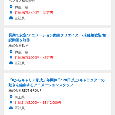
ベンタス株式会社
神奈川県
月給25万2,400円～32万円
正社員
長期で安定/アニメーション動画クリエイター/未経験歓迎/解
説動画を制作
株式会社ELM
神奈川県
月給29万3,900円～45万円
正社員
「0からキャリア形成」年間休日120日以上/キャラクターの
動きを編集するアニメーションスタッフ
株式会社RIOT GROUP
埼玉県
月給21万5,000円～33万2,000円
正社員