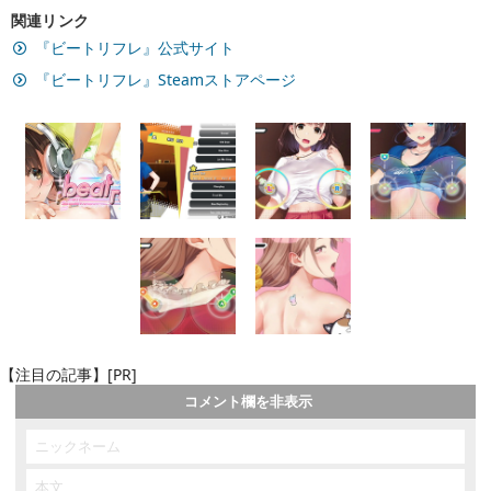
関連リンク
『ビートリフレ』公式サイト
『ビートリフレ』Steamストアページ
【注目の記事】[PR]
コメント欄を非表示