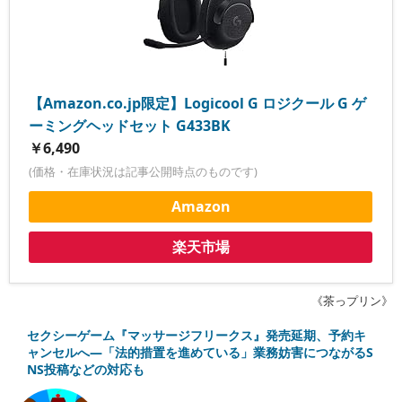
【Amazon.co.jp限定】Logicool G ロジクール G ゲ
ーミングヘッドセット G433BK
￥6,490
(価格・在庫状況は記事公開時点のものです)
Amazon
楽天市場
《茶っプリン》
セクシーゲーム『マッサージフリークス』発売延期、予約キ
ャンセルへ―「法的措置を進めている」業務妨害につながるS
NS投稿などの対応も