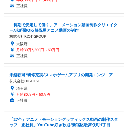
正社員
「長期で安定して働く」アニメーション動画制作クリエイタ
ー/未経験OK/解説用アニメ動画の制作
株式会社RIOT GROUP
大阪府
月給30万6,300円～60万円
正社員
未経験可/研修充実/スマホゲームアプリの開発エンジニア
株式会社HIGHEST
埼玉県
月給30万円～60万円
正社員
「27卒」アニメ・モーショングラフィックス動画の制作スタ
ッフ「正社員」YouTube好き歓迎/新宿区歌舞伎町1丁目