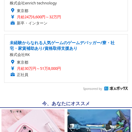
株式会社enrich technology
東京都
月給24万6,600円～32万円
新卒・インターン
未経験からなれる人気ゲームのゲームデバッガー/寮・社
宅・家賃補助あり/資格取得支援あり
株式会社RK
東京都
月給30万円～51万8,000円
正社員
Sponsored by
今、あなたにオススメ