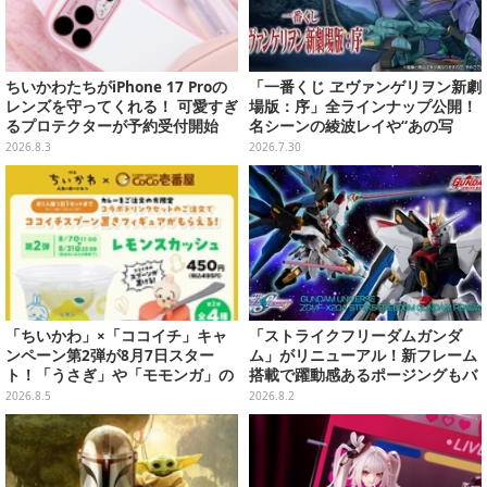
ちいかわたちがiPhone 17 Proの
「一番くじ ヱヴァンゲリヲン新劇
レンズを守ってくれる！ 可愛すぎ
場版：序」全ラインナップ公開！
るプロテクターが予約受付開始
名シーンの綾波レイや“あの写
真”の葛城ミサトフィギュアほ
2026.8.3
2026.7.30
か、場面写クリアファイルなど
「ちいかわ」×「ココイチ」キャ
「ストライクフリーダムガンダ
ンペーン第2弾が8月7日スター
ム」がリニューアル！新フレーム
ト！「うさぎ」や「モモンガ」の
搭載で躍動感あるポージングもバ
スプーン置きをGETしよう
ッチリ
2026.8.5
2026.8.2