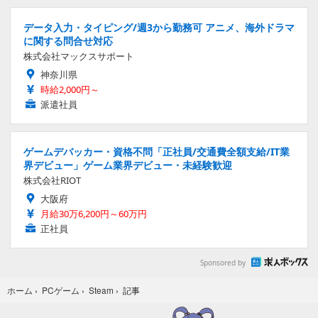
データ入力・タイピング/週3から勤務可 アニメ、海外ドラマ
に関する問合せ対応
株式会社マックスサポート
神奈川県
時給2,000円～
派遣社員
ゲームデバッカー・資格不問「正社員/交通費全額支給/IT業
界デビュー」ゲーム業界デビュー・未経験歓迎
株式会社RIOT
大阪府
月給30万6,200円～60万円
正社員
Sponsored by
記事
ホーム
›
PCゲーム
›
Steam
›