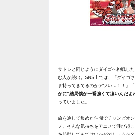
サトシと同じようにダイゴへ挑戦した
む人が続出。SNS上では、「ダイゴ
ま持ってきてるのがアツい…！！」「
がに“結局僕が一番強くて凄いんだよ
っていました。
旅を通して集めた仲間でチャンピオン
ノ。そんな気持ちをアニメで呼び起こ
を起動してみてはいかがでしょうか？