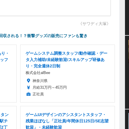
《サワディ大塚》
回収される！？衝撃グッズの販売にファンも驚き
あり・
ゲームシステム調整スタッフ/動作確認・デー
ッフ
タ入力補助/未経験歓迎/スキルアップ研修あ
り・完全週休2日制
株式会社alBee
神奈川県
月給31万円～45万円
正社員
スタン
ゲームUIデザインのアシスタントスタッフ・
・駅チ
残業ほぼなし「正社員/年間休日125日/SE志望
2丁
歓迎」・未経験歓迎