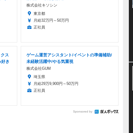
株式会社キソシン
東京都
月給32万円～50万円
正社員
ックス
ゲーム運営アシスタント/イベントの準備補助/
e好き
未経験活躍中/やる気重視
株式会社GUM
埼玉県
月給29万9,900円～50万円
正社員
Sponsored by