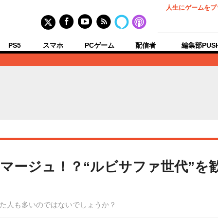
人生にゲームをプ
PS5
スマホ
PCゲーム
配信者
編集部PUS
マージュ！？“ルビサファ世代”を
た人も多いのではないでしょうか？