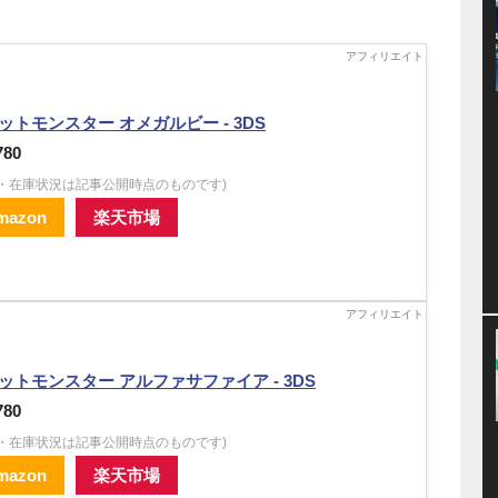
ットモンスター オメガルビー - 3DS
780
格・在庫状況は記事公開時点のものです)
mazon
楽天市場
ットモンスター アルファサファイア - 3DS
780
格・在庫状況は記事公開時点のものです)
mazon
楽天市場