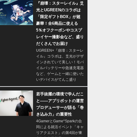
『崩壊：スターレイル』爻
光とUGREENのコラボは
「限定ギフトBOX」が超
豪華！全6商品に使える
5％オフクーポンやコスプ
レイヤー撮影会など、盛り
だくさんでお届け
UGREEN×『崩壊：スターレ
イル』コラボは、爻光がデザ
インされていて美しい！モバ
イルバッテリーや急速充電器
など、ゲームと一緒に使いた
いデバイスがてんこ盛り
若手抜擢の環境で学んだこ
と――アプリボットの運営
プロデューサーが語る「巻
き込み力」の重要性
4GamerとGame*Sparkの合
同による就活イベント「キャ
リアクエスト」の第4回が東