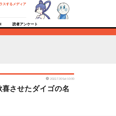
ラスするメディア
H
読者アンケート
2022.7.30 Sat 10:00
歓喜させたダイゴの名