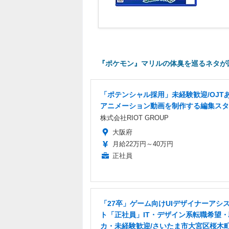
『ポケモン』マリルの体臭を巡るネタが
「ポテンシャル採用」未経験歓迎/OJT
アニメーション動画を制作する編集スタ
株式会社RIOT GROUP
大阪府
月給22万円～40万円
正社員
「27卒」ゲーム向けUIデザイナーアシ
ト「正社員」IT・デザイン系転職希望
カ・未経験歓迎/さいたま市大宮区桜木町