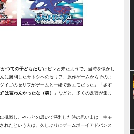
“
かつての子どもたち
”はピンと来たようで、当時を懐かし
さんに勝利したサトシへのセリフ、原作ゲームからそのま
ダイゴのセリフがゲームと一緒で激エモだった」「
さす
ね”は言わんかったな（笑）
」などと、多くの反響が集ま
に挑戦し、やっとの思いで勝利した時の思い出は一生モ
されたという人は、久しぶりにゲームボーイアドバンス