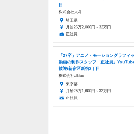
目
株式会社大斗
埼玉県
月給26万2,000円～32万円
正社員
「27卒」アニメ・モーショングラフィ
動画の制作スタッフ「正社員」YouTub
歓迎/新宿区新宿3丁目
株式会社alBee
東京都
月給25万1,600円～32万円
正社員