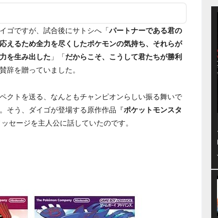
イゴですが、試合後にサトシへ「
パートナーである君の
応えるため全力を尽くしたポケモンの気持ち、それらが
力を生み出した
」「
だからこそ、こうして君たちが勝利
賛辞を贈っていました。
ペクトを送る、なんともチャンピオンらしい振る舞いで
。そう、ダイゴが登場する原作作品『
ポケットモンスタ
メッセージを主人公に話していたのです。